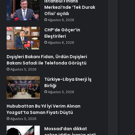
İstanbul Finans
Merkezi’nde ‘Tek Durak
Ofisi’ açıldı
Ağustos 6, 2026
CHP’de Göçer’in
Eleştirileri
Ağustos 6, 2026
Dışişleri Bakanı Fidan, Ürdün Dışişleri
Bakanı Safadi ile Telefonda Görüştü
Ağustos 5, 2026
Türkiye-Libya Enerji İş
Birliği
Ağustos 5, 2026
Hububattan Bu Yıl İyi Verim Alınan
Yozgat’ta Saman Fiyatı Düştü
Ağustos 5, 2026
Mossad’dan dikkat