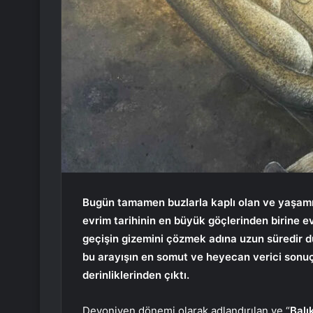
Bugün tamamen buzlarla kaplı olan ve yaşamın 
evrim tarihinin en büyük göçlerinden birine ev
geçişin gizemini çözmek adına uzun süredir dün
bu arayışın en somut ve heyecan verici sonuç
derinliklerinden çıktı.
Devoniyen dönemi olarak adlandırılan ve “
Balı