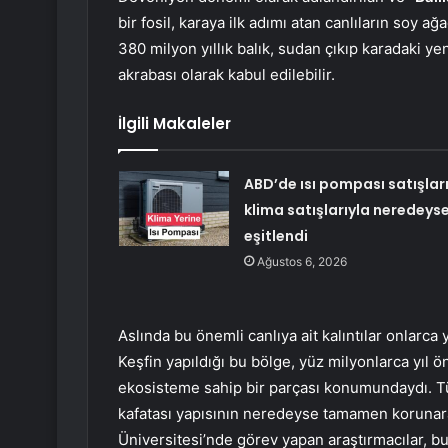
bir fosil, karaya ilk adımı atan canlıların soy ağ
380 milyon yıllık balık, sudan çıkıp karadaki y
akrabası olarak kabul edilebilir.
İlgili Makaleler
ABD’de ısı pompası satışlar
klima satışlarıyla neredeys
eşitlendi
Ağustos 6, 2026
Aslında bu önemli canlıya ait kalıntılar onlarca 
Keşfin yapıldığı bu bölge, yüz milyonlarca yıl 
ekosisteme sahip bir parçası konumundaydı. Tür
kafatası yapısının neredeyse tamamen korunar
Üniversitesi’nde görev yapan araştırmacılar, bu