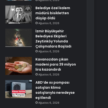
Ağustos 6, 2026
Belediye özel kalem
müdürü bisikletten
düşüp öldü
Ağustos 6, 2026
İzmir Büyükşehir
Belediyesi Ekipleri
Zeytinköy Yolunda
Çalışmalara Başladı
Ağustos 6, 2026
Kavanozdan çıkan
madeni para 39 milyon
lira kazandırdı
Ağustos 6, 2026
ABD’de ısı pompası
satışları klima
satışlarıyla neredeyse
eşitlendi
Ağustos 6, 2026