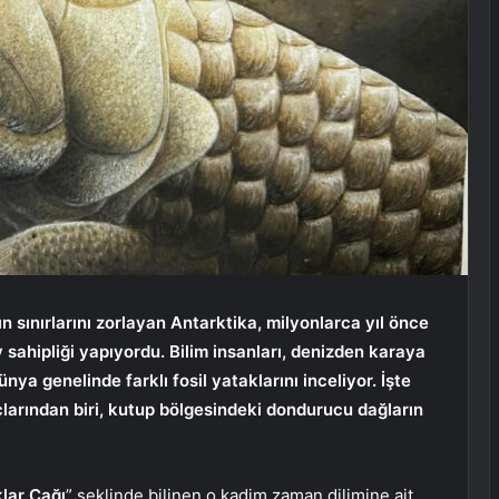
sınırlarını zorlayan Antarktika, milyonlarca yıl önce
 sahipliği yapıyordu. Bilim insanları, denizden karaya
ya genelinde farklı fosil yataklarını inceliyor. İşte
larından biri, kutup bölgesindeki dondurucu dağların
klar Çağı
” şeklinde bilinen o kadim zaman dilimine ait