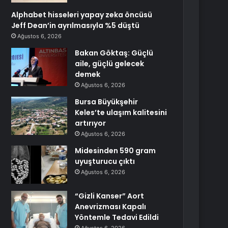
Alphabet hisseleri yapay zeka öncüsü
Jeff Dean’in ayrılmasıyla %5 düştü
Ağustos 6, 2026
Bakan Göktaş: Güçlü
aile, güçlü gelecek
demek
Ağustos 6, 2026
Bursa Büyükşehir
Keles’te ulaşım kalitesini
artırıyor
Ağustos 6, 2026
Midesinden 590 gram
uyuşturucu çıktı
Ağustos 6, 2026
“Gizli Kanser” Aort
Anevrizması Kapalı
Yöntemle Tedavi Edildi