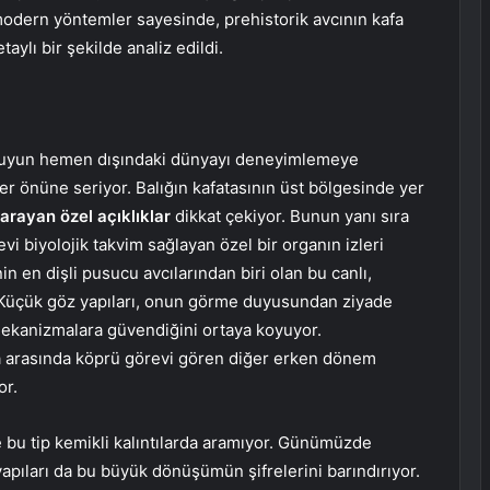
modern yöntemler sayesinde, prehistorik avcının kafa
taylı bir şekilde analiz edildi.
n suyun hemen dışındaki dünyayı deneyimlemeye
er önüne seriyor. Balığın kafatasının üst bölgesinde yer
rayan özel açıklıklar
dikkat çekiyor. Bunun yanı sıra
evi biyolojik takvim sağlayan özel bir organın izleri
n en dişli pusucu avcılarından biri olan bu canlı,
 Küçük göz yapıları, onun görme duyusundan ziyade
 mekanizmalara güvendiğini ortaya koyuyor.
ünya arasında köprü görevi gören diğer erken dönem
or.
ce bu tip kemikli kalıntılarda aramıyor. Günümüzde
apıları da bu büyük dönüşümün şifrelerini barındırıyor.