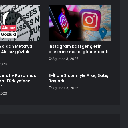
o’dan Meta’ya
Instagram bazı gençlerin
Akılsız gözlük
ailelerine mesaj gönderecek
Ağustos 3, 2026
2026
omotiv Pazarında
E-İhale Sistemiyle Araç Satışı
rı: Türkiye’den
Başladı
r
Ağustos 3, 2026
2026