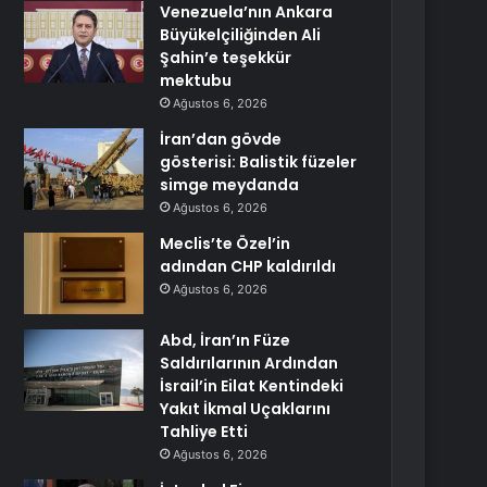
Venezuela’nın Ankara
Büyükelçiliğinden Ali
Şahin’e teşekkür
mektubu
Ağustos 6, 2026
İran’dan gövde
gösterisi: Balistik füzeler
simge meydanda
Ağustos 6, 2026
Meclis’te Özel’in
adından CHP kaldırıldı
Ağustos 6, 2026
Abd, İran’ın Füze
Saldırılarının Ardından
İsrail’in Eilat Kentindeki
Yakıt İkmal Uçaklarını
Tahliye Etti
Ağustos 6, 2026