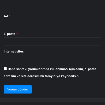
*
Ad
*
E-posta
*
İnternet sitesi
Daha sonraki yorumlarımda kullanılması için adım, e-posta
adresim ve site adresim bu tarayıcıya kaydedilsin.