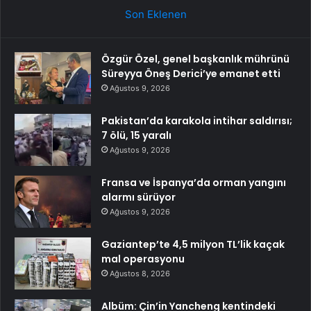
Son Eklenen
Özgür Özel, genel başkanlık mührünü
Süreyya Öneş Derici’ye emanet etti
Ağustos 9, 2026
Pakistan’da karakola intihar saldırısı;
7 ölü, 15 yaralı
Ağustos 9, 2026
Fransa ve İspanya’da orman yangını
alarmı sürüyor
Ağustos 9, 2026
Gaziantep’te 4,5 milyon TL’lik kaçak
mal operasyonu
Ağustos 8, 2026
Albüm: Çin’in Yancheng kentindeki