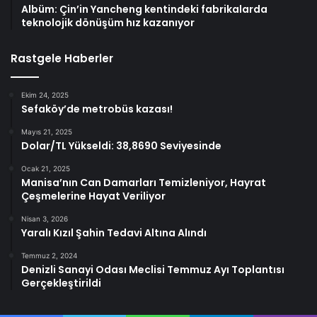
Albüm: Çin’in Yancheng kentindeki fabrikalarda
teknolojik dönüşüm hız kazanıyor
Rastgele Haberler
Ekim 24, 2025
Sefaköy’de metrobüs kazası!
Mayıs 21, 2025
Dolar/TL Yükseldi: 38,8690 Seviyesinde
Ocak 21, 2025
Manisa’nın Can Damarları Temizleniyor, Hayrat
Çeşmelerine Hayat Veriliyor
Nisan 3, 2026
Yaralı Kızıl Şahin Tedavi Altına Alındı
Temmuz 2, 2024
Denizli Sanayi Odası Meclisi Temmuz Ayı Toplantısı
Gerçekleştirildi