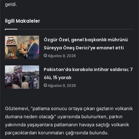
geldi.
İlgili Makaleler
Özgür Özel, genel başkanlık mührünü
Süreyya Öneş Derici’ye emanet etti
Ağustos 9, 2026
Pakistan’da karakola intihar saldırısı; 7
ölü, 15 yaralı
Ağustos 9, 2026
Gözlemevi, “patlama sonucu ortaya çıkan gazların volkanik
dumana neden olacağı” uyarısında bulunurken, parkın
yakınında yaşayanlara patlamanın havaya saçtığı volkanik
parçacıklardan korunmaları çağrısında bulundu.