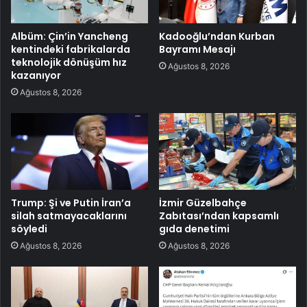
Albüm: Çin’in Yancheng
Kadooğlu’ndan Kurban
kentindeki fabrikalarda
Bayramı Mesajı
teknolojik dönüşüm hız
Ağustos 8, 2026
kazanıyor
Ağustos 8, 2026
Trump: Şi ve Putin İran’a
İzmir Güzelbahçe
silah satmayacaklarını
Zabıtası’ndan kapsamlı
söyledi
gıda denetimi
Ağustos 8, 2026
Ağustos 8, 2026