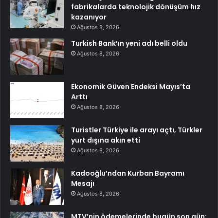
fabrikalarda teknolojik dönüşüm hız
kazanıyor
Ağustos 8, 2026
Turkish Bank’ın yeni adı belli oldu
Ağustos 8, 2026
Ekonomik Güven Endeksi Mayıs’ta
Arttı
Ağustos 8, 2026
Turistler Türkiye ile arayı açtı, Türkler
yurt dışına akın etti
Ağustos 8, 2026
Kadooğlu’ndan Kurban Bayramı
Mesajı
Ağustos 8, 2026
MTV’nin ödemelerinde bugün son gün: