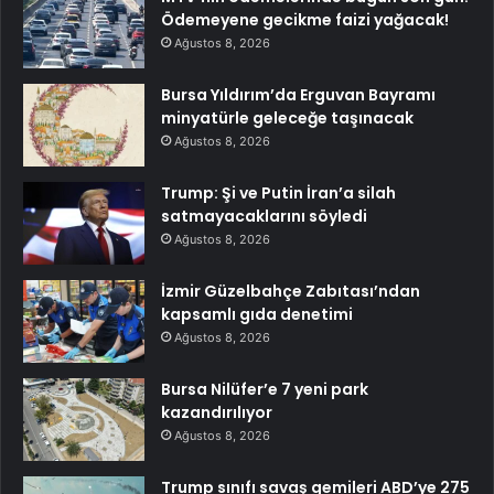
Ödemeyene gecikme faizi yağacak!
Ağustos 8, 2026
Bursa Yıldırım’da Erguvan Bayramı
minyatürle geleceğe taşınacak
Ağustos 8, 2026
Trump: Şi ve Putin İran’a silah
satmayacaklarını söyledi
Ağustos 8, 2026
İzmir Güzelbahçe Zabıtası’ndan
kapsamlı gıda denetimi
Ağustos 8, 2026
Bursa Nilüfer’e 7 yeni park
kazandırılıyor
Ağustos 8, 2026
Trump sınıfı savaş gemileri ABD’ye 275