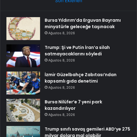
Son Eklenen
Bursa Yıldırım’da Erguvan Bayramı
minyatürle geleceğe taşınacak
Ağustos 8, 2026
Trump: Şi ve Putin İran’a silah
satmayacaklarını söyledi
Ağustos 8, 2026
İzmir Güzelbahçe Zabıtası’ndan
kapsamlı gıda denetimi
Ağustos 8, 2026
Bursa Nilüfer’e 7 yeni park
kazandırılıyor
Ağustos 8, 2026
Trump sınıfı savaş gemileri ABD’ye 275
milyar dolara mal olabilir