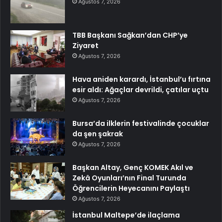
Ağustos 7, 2026
TBB Başkanı Sağkan’dan CHP’ye
Ziyaret
Ağustos 7, 2026
Hava aniden karardı, İstanbul’u fırtına
esir aldı: Ağaçlar devrildi, çatılar uçtu
Ağustos 7, 2026
Bursa’da ilklerin festivalinde çocuklar
da şen şakrak
Ağustos 7, 2026
Başkan Altay, Genç KOMEK Akıl ve
Zekâ Oyunları’nın Final Turunda
Öğrencilerin Heyecanını Paylaştı
Ağustos 7, 2026
İstanbul Maltepe’de ilaçlama