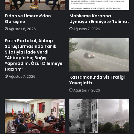
Fidan ve Umerov’dan
Mahkeme Kararına
Görüşme
Uymayan Emniyete Talimat
Ağustos 8, 2026
Ağustos 7, 2026
Fatih Portakal, Ahbap
Soruşturmasında Tanık
Sıfatıyla İfade Verdi:
“Ahbap’a Hiç Bağış
Yapmadım, Özür Dilemeye
Hazırım”
Ağustos 7, 2026
Kastamonu’da Sis Trafiği
Yavaşlattı
Ağustos 7, 2026