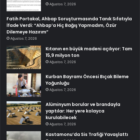
Ağustos 7, 2026
Fatih Portakal, Ahbap Soruşturmasında Tanık Sıfatıyla
İfade Verdi: “Ahbap’a Hiç Bağış Yapmadım, Özür
Dilemeye Hazırım”
Ağustos 7, 2026
Kıtanın en büyük madeni açılıyor: Tam
15,9 milyon ton
Ağustos 7, 2026
Kurban Bayramı Öncesi Bıçak Bileme
Yoğunluğu
Ağustos 7, 2026
Alüminyum borular ve brandayla
yaptılar: Her yere kolayca
kurulabilecek
Ağustos 7, 2026
Kastamonu’da Sis Trafiği Yavaşlattı