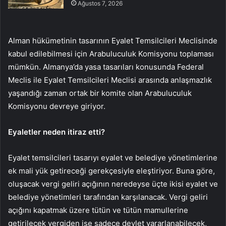
Ağustos 7, 2026
Alman hükümetinin tasarının Eyalet Temsilcileri Meclisinde
kabul edilebilmesi için Arabuluculuk Komisyonu toplaması
mümkün. Almanya’da yasa tasarıları konusunda Federal
Meclis ile Eyalet Temsilcileri Meclisi arasında anlaşmazlık
yaşandığı zaman ortak bir komite olan Arabuluculuk
Komisyonu devreye giriyor.
Eyaletler neden itiraz etti?
Eyalet temsilcileri tasarıyı eyalet ve belediye yönetimlerine
ek mali yük getireceği gerekçesiyle eleştiriyor. Buna göre,
oluşacak vergi geliri açığının neredeyse üçte ikisi eyalet ve
belediye yönetimleri tarafından karşılanacak. Vergi geliri
açığını kapatmak üzere tütün ve tütün mamullerine
getirilecek vergiden ise sadece devlet yararlanabilecek,