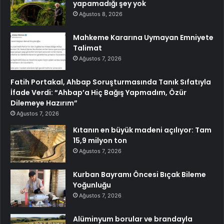
yapamadığı şey yok
Ağustos 8, 2026
Mahkeme Kararına Uymayan Emniyete
Talimat
Ağustos 7, 2026
Fatih Portakal, Ahbap Soruşturmasında Tanık Sıfatıyla
İfade Verdi: “Ahbap’a Hiç Bağış Yapmadım, Özür
Dilemeye Hazırım”
Ağustos 7, 2026
Kıtanın en büyük madeni açılıyor: Tam
15,9 milyon ton
Ağustos 7, 2026
Kurban Bayramı Öncesi Bıçak Bileme
Yoğunluğu
Ağustos 7, 2026
Alüminyum borular ve brandayla