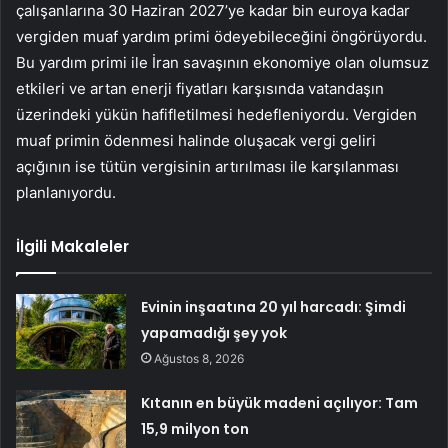
çalışanlarına 30 Haziran 2027’ye kadar bin euroya kadar
vergiden muaf yardım primi ödeyebileceğini öngörüyordu.
Bu yardım primi ile İran savaşının ekonomiye olan olumsuz
etkileri ve artan enerji fiyatları karşısında vatandaşın
üzerindeki yükün hafifletilmesi hedefleniyordu. Vergiden
muaf primin ödenmesi halinde oluşacak vergi geliri
açığının ise tütün vergisinin artırılması ile karşılanması
planlanıyordu.
İlgili Makaleler
Evinin inşaatına 20 yıl harcadı: Şimdi
yapamadığı şey yok
Ağustos 8, 2026
Kıtanın en büyük madeni açılıyor: Tam
15,9 milyon ton