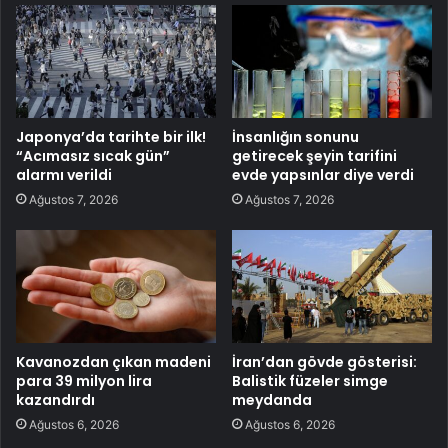
Japonya’da tarihte bir ilk!
İnsanlığın sonunu
“Acımasız sıcak gün”
getirecek şeyin tarifini
alarmı verildi
evde yapsınlar diye verdi
Ağustos 7, 2026
Ağustos 7, 2026
Kavanozdan çıkan madeni
İran’dan gövde gösterisi:
para 39 milyon lira
Balistik füzeler simge
kazandırdı
meydanda
Ağustos 6, 2026
Ağustos 6, 2026