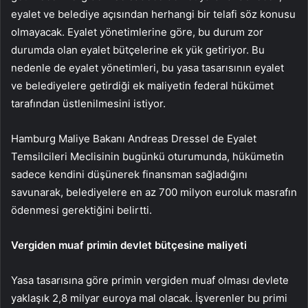
eyalet ve belediye açısından herhangi bir telafi söz konusu
olmayacak. Eyalet yönetimlerine göre, bu durum zor
durumda olan eyalet bütçelerine ek yük getiriyor. Bu
nedenle de eyalet yönetimleri, bu yasa tasarısının eyalet
ve belediyelere getirdiği ek maliyetin federal hükümet
tarafından üstlenilmesini istiyor.
Hamburg Maliye Bakanı Andreas Dressel de Eyalet
Temsilcileri Meclisinin bugünkü oturumunda, hükümetin
sadece kendini düşünerek finansman sağladığını
savunarak, belediyelere en az 700 milyon euroluk masrafın
ödenmesi gerektiğini belirtti.
Vergiden muaf primin devlet bütçesine maliyeti
Yasa tasarısına göre primin vergiden muaf olması devlete
yaklaşık 2,8 milyar euroya mal olacak. İşverenler bu primi