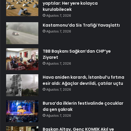
yaptılar: Her yere kolayca
kurulabilecek
Ağustos 7, 2026
Kastamonu’da Sis Trafiği Yavaşlattı
Ağustos 7, 2026
TBB Başkanı Sağkan’dan CHP’ye
Ziyaret
Ağustos 7, 2026
Hava aniden karardı, İstanbul’u fırtına
esir aldı: Ağaçlar devrildi, çatılar uçtu
Ağustos 7, 2026
Bursa’da ilklerin festivalinde çocuklar
da şen şakrak
Ağustos 7, 2026
Başkan Altay, Genç KOMEK Akıl ve