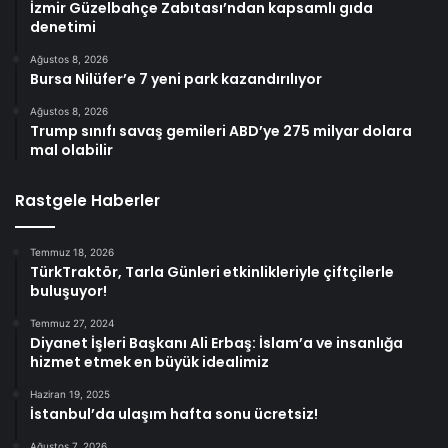
İzmir Güzelbahçe Zabıtası’ndan kapsamlı gıda
denetimi
Ağustos 8, 2026
Bursa Nilüfer’e 7 yeni park kazandırılıyor
Ağustos 8, 2026
Trump sınıfı savaş gemileri ABD’ye 275 milyar dolara
mal olabilir
Rastgele Haberler
Temmuz 18, 2026
TürkTraktör, Tarla Günleri etkinlikleriyle çiftçilerle
buluşuyor!
Temmuz 27, 2024
Diyanet İşleri Başkanı Ali Erbaş: İslam’a ve insanlığa
hizmet etmek en büyük idealimiz
Haziran 19, 2025
İstanbul’da ulaşım hafta sonu ücretsiz!
Ağustos 7, 2026