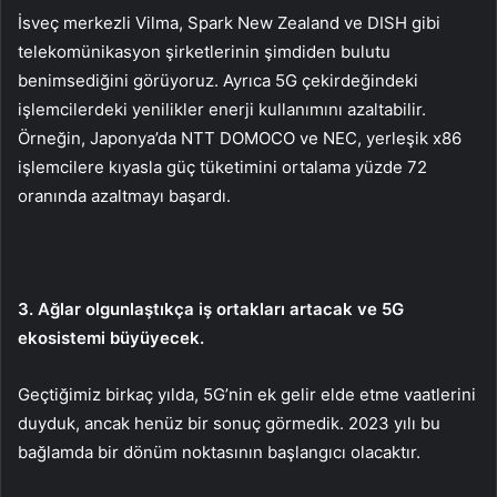
İsveç merkezli Vilma, Spark New Zealand ve DISH gibi
telekomünikasyon şirketlerinin şimdiden bulutu
benimsediğini görüyoruz. Ayrıca 5G çekirdeğindeki
işlemcilerdeki yenilikler enerji kullanımını azaltabilir.
Örneğin, Japonya’da NTT DOMOCO ve NEC, yerleşik x86
işlemcilere kıyasla güç tüketimini ortalama yüzde 72
oranında azaltmayı başardı.
3. Ağlar olgunlaştıkça iş ortakları artacak ve 5G
ekosistemi büyüyecek.
Geçtiğimiz birkaç yılda, 5G’nin ek gelir elde etme vaatlerini
duyduk, ancak henüz bir sonuç görmedik. 2023 yılı bu
bağlamda bir dönüm noktasının başlangıcı olacaktır.