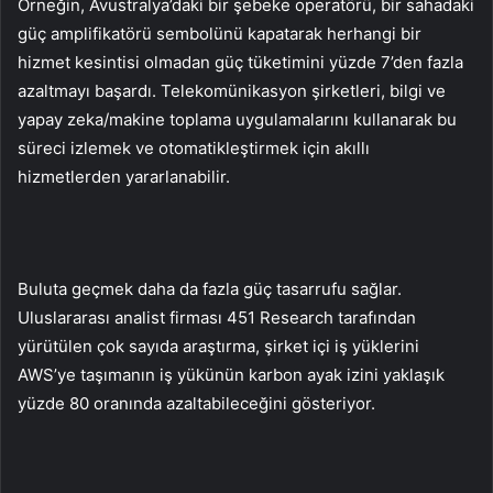
Örneğin, Avustralya’daki bir şebeke operatörü, bir sahadaki
güç amplifikatörü sembolünü kapatarak herhangi bir
hizmet kesintisi olmadan güç tüketimini yüzde 7’den fazla
azaltmayı başardı. Telekomünikasyon şirketleri, bilgi ve
yapay zeka/makine toplama uygulamalarını kullanarak bu
süreci izlemek ve otomatikleştirmek için akıllı
hizmetlerden yararlanabilir.
Buluta geçmek daha da fazla güç tasarrufu sağlar.
Uluslararası analist firması 451 Research tarafından
yürütülen çok sayıda araştırma, şirket içi iş yüklerini
AWS’ye taşımanın iş yükünün karbon ayak izini yaklaşık
yüzde 80 oranında azaltabileceğini gösteriyor.