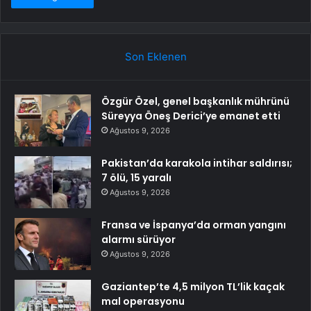
Son Eklenen
Özgür Özel, genel başkanlık mührünü
Süreyya Öneş Derici’ye emanet etti
Ağustos 9, 2026
Pakistan’da karakola intihar saldırısı;
7 ölü, 15 yaralı
Ağustos 9, 2026
Fransa ve İspanya’da orman yangını
alarmı sürüyor
Ağustos 9, 2026
Gaziantep’te 4,5 milyon TL’lik kaçak
mal operasyonu