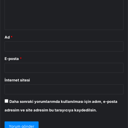
u
m
*
Ad
*
E-posta
*
İnternet sitesi
Daha sonraki yorumlarımda kullanılması için adım, e-posta
adresim ve site adresim bu tarayıcıya kaydedilsin.