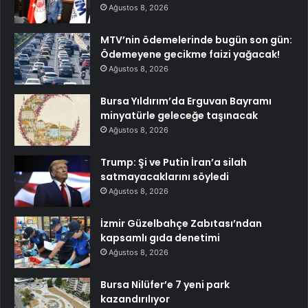
Ağustos 8, 2026
MTV’nin ödemelerinde bugün son gün:
Ödemeyene gecikme faizi yağacak!
Ağustos 8, 2026
Bursa Yıldırım’da Erguvan Bayramı
minyatürle geleceğe taşınacak
Ağustos 8, 2026
Trump: Şi ve Putin İran’a silah
satmayacaklarını söyledi
Ağustos 8, 2026
İzmir Güzelbahçe Zabıtası’ndan
kapsamlı gıda denetimi
Ağustos 8, 2026
Bursa Nilüfer’e 7 yeni park
kazandırılıyor