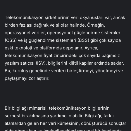
Telekomünikasyon şirketlerinin veri okyanusları var, ancak
birden fazlası dağınık ve silolar halinde. Örneğin,
operasyonel veriler, operasyonel güçlendirme sistemleri
(OSS) ve iş güçlendirme sistemleri (BSS) gibi çok sayıda
eski teknoloji ve platformda depolanır. Ayrıca,
telekomünikasyon fiyat zincirindeki çok sayıda bağımsız
yazılım satıcısı (ISV), bilgilerini kilitli kapılar ardında saklar.
Bu, kuruluş genelinde verileri birleştirmeyi, yönetmeyi ve
paylaşmayı zorlaştırır.
Bir bilgi ağı mimarisi, telekomünikasyon bilgilerinin
serbest bırakılmasına yardımcı olabilir. Bilgi ağı, farklı
alanlardan gelen her veri kümesinin, dönüştürücü sonuçlar
elde etmek için kullanılabilecekleri merkezi bir katalogda