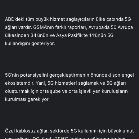
ABD’deki tüm büyük hizmet sağlayıcıların ülke çapında 5G
ağları vardır. GSMA’nın farklı raporları, Avrupa’da 50 Avrupa
ülkesinden 34’ünün ve Asya Pasifik’te 14’ünün 5G
kullandığını gösteriyor.
5G’nin potansiyelini gerçekleştirmenin önündeki son engel
ekosistemdir. Yani, 5G hizmetleri sağlamak ve 5G ağları
oluşturmak için orta şube ve orta işlevli yan kuruluşların
kurulması gerekiyor.
Özel kablosuz ağlar, sektörde 5G kullanımı için büyük umut
vaat ediyor. IDC, özel LTE/5G kablosuz ağlarının toplam