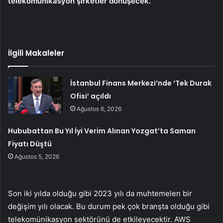
telekomünikasyon şirketler dönüşecek.
İlgili Makaleler
İstanbul Finans Merkezi’nde ‘Tek Durak
Ofisi’ açıldı
Ağustos 6, 2026
Hububattan Bu Yıl İyi Verim Alınan Yozgat’ta Saman
Fiyatı Düştü
Ağustos 5, 2026
Son iki yılda olduğu gibi 2023 yılı da muhtemelen bir
değişim yılı olacak. Bu durum pek çok branşta olduğu gibi
telekomünikasyon sektörünü de etkileyecektir. AWS