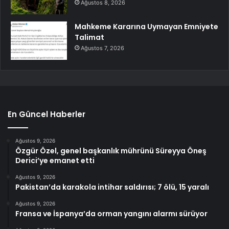
Ağustos 8, 2026
Mahkeme Kararına Uymayan Emniyete
Talimat
Ağustos 7, 2026
En Güncel Haberler
Ağustos 9, 2026
Özgür Özel, genel başkanlık mührünü Süreyya Öneş
Derici’ye emanet etti
Ağustos 9, 2026
Pakistan’da karakola intihar saldırısı; 7 ölü, 15 yaralı
Ağustos 9, 2026
Fransa ve İspanya’da orman yangını alarmı sürüyor