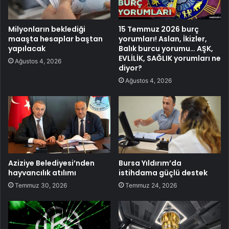
Milyonların beklediği
15 Temmuz 2026 burç
maaşta hesaplar baştan
yorumları! Aslan, İkizler,
yapılacak
Balık burcu yorumu… AŞK,
EVLİLİK, SAĞLIK yorumları ne
Ağustos 4, 2026
diyor?
Ağustos 4, 2026
Aziziye Belediyesi’nden
Bursa Yıldırım’da
hayvancılık atılımı
istihdama güçlü destek
Temmuz 30, 2026
Temmuz 24, 2026