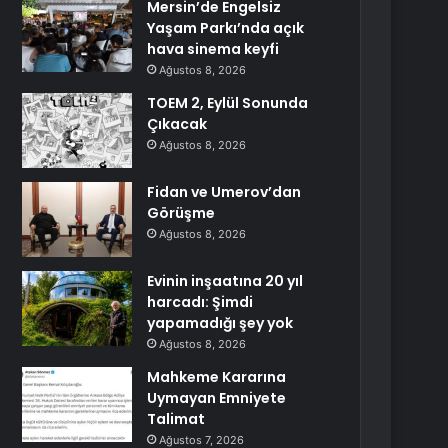
Mersin’de Engelsiz
Yaşam Parkı’nda açık
hava sinema keyfi
Ağustos 8, 2026
TOEM 2, Eylül Sonunda
Çıkacak
Ağustos 8, 2026
Fidan ve Umerov’dan
Görüşme
Ağustos 8, 2026
Evinin inşaatına 20 yıl
harcadı: Şimdi
yapamadığı şey yok
Ağustos 8, 2026
Mahkeme Kararına
Uymayan Emniyete
Talimat
Ağustos 7, 2026