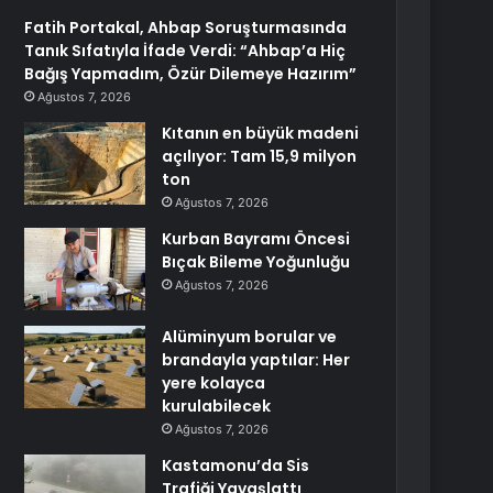
Fatih Portakal, Ahbap Soruşturmasında
Tanık Sıfatıyla İfade Verdi: “Ahbap’a Hiç
Bağış Yapmadım, Özür Dilemeye Hazırım”
Ağustos 7, 2026
Kıtanın en büyük madeni
açılıyor: Tam 15,9 milyon
ton
Ağustos 7, 2026
Kurban Bayramı Öncesi
Bıçak Bileme Yoğunluğu
Ağustos 7, 2026
Alüminyum borular ve
brandayla yaptılar: Her
yere kolayca
kurulabilecek
Ağustos 7, 2026
Kastamonu’da Sis
Trafiği Yavaşlattı