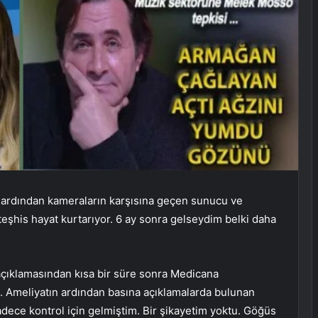
n ardından kameraların karşısına geçen sunucu ve
şhis hayat kurtarıyor. 6 ay sonra gelseydim belki daha
çıklamasından kısa bir süre sonra Medicana
u. Ameliyatın ardından basına açıklamalarda bulunan
adece kontrol için gelmiştim. Bir şikayetim yoktu. Göğüs