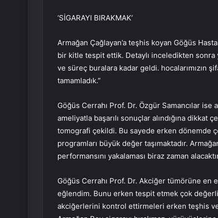
‘SİGARAYI BIRAKMAK’
Armağan Çağlayan’a teşhis koyan Göğüs Hastalı
bir kitle tespit ettik. Detaylı inceledikten so
ve süreç buralara kadar geldi. hocalarımızın şif
tamamladık.”
Göğüs Cerrahı Prof. Dr. Özgür Samancılar ise a
ameliyatla başarılı sonuçlar alındığına dikkat 
tomografi çekildi. Bu sayede erken dönemde ç
programları büyük değer taşımaktadır. Armağan 
performansını yakalaması biraz zaman alacaktır
Göğüs Cerrahı Prof. Dr. Akciğer tümörüne en e
eğlendim. Bunu erken tespit etmek çok değerliydi
akciğerlerini kontrol ettirmeleri erken teşhis 