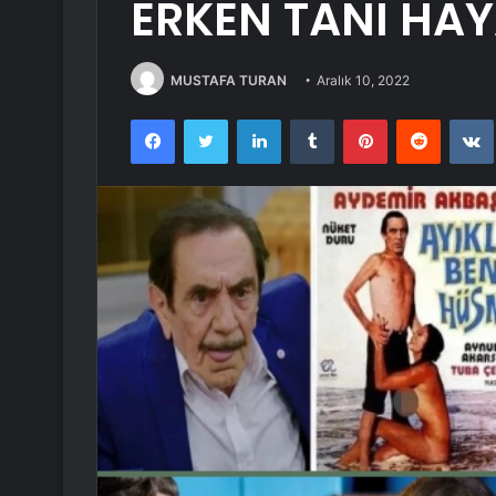
ERKEN TANI HAY
MUSTAFA TURAN
Aralık 10, 2022
Facebook
Twitter
LinkedIn
Tumblr
Pinterest
Reddit