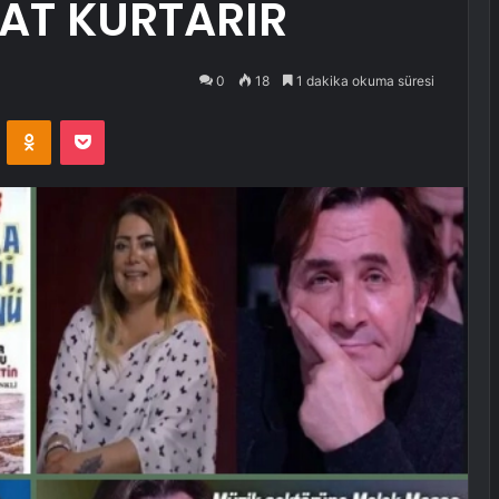
AT KURTARIR
0
18
1 dakika okuma süresi
VKontakte
Odnoklassniki
Pocket