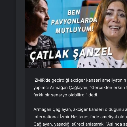
İZMİR’de geçirdiği akciğer kanseri ameliyatını
yapımcı Armağan Çağlayan, “Gerçekten erken te
farklı bir senaryo olabilirdi” dedi.
Armağan Çağlayan, akciğer kanseri olduğunu a
International İzmir Hastanesi’nde ameliyat old
Çağlayan, yaşadığı süreci anlatarak, “Aslında s