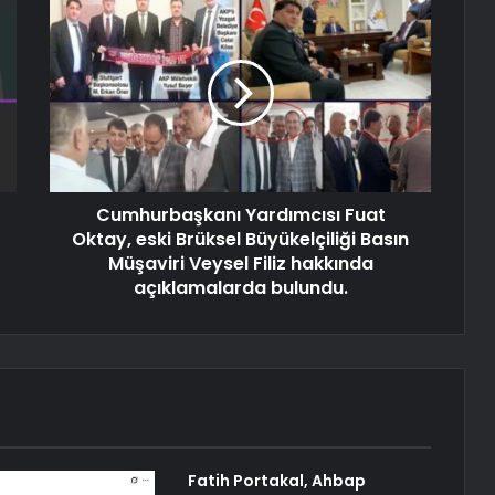
Cumhurbaşkanı Yardımcısı Fuat
Oktay, eski Brüksel Büyükelçiliği Basın
Müşaviri Veysel Filiz hakkında
açıklamalarda bulundu.
Fatih Portakal, Ahbap