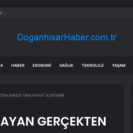
: Şi ve Putin İran’a silah satmayacaklarını söyledi
FA
HABER
EKONOMI
SAĞLIK
TEKNOLOJI
YAŞAM
EN ERKEN TANI HAYAT KURTARIR
AYAN GERÇEKTEN