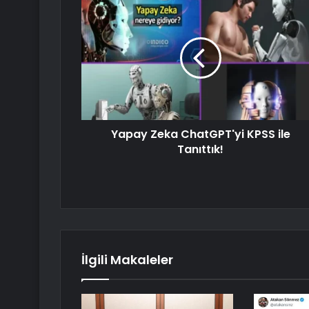
Yapay Zeka ChatGPT'yi KPSS ile
Tanıttık!
İlgili Makaleler