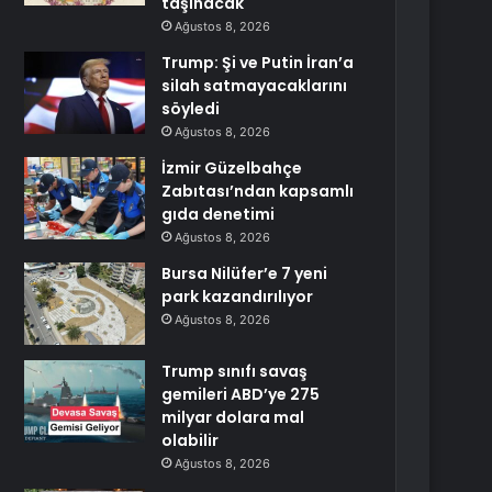
taşınacak
Ağustos 8, 2026
Trump: Şi ve Putin İran’a
silah satmayacaklarını
söyledi
Ağustos 8, 2026
İzmir Güzelbahçe
Zabıtası’ndan kapsamlı
gıda denetimi
Ağustos 8, 2026
Bursa Nilüfer’e 7 yeni
park kazandırılıyor
Ağustos 8, 2026
Trump sınıfı savaş
gemileri ABD’ye 275
milyar dolara mal
olabilir
Ağustos 8, 2026