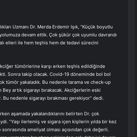
kları Uzmanı Dr. Merda Erdemir Işık, “Küçük boyutlu
nra yolumuza devam ettik. Çok şükür çok uyumlu davrandı
alı elleri ile hem teşhis hem de tedavi sürecini
kciğer tümörlerine karşı erken teşhis edildiğinde
çekti. Sonra takip olacak. Covid-19 döneminde bol bol
ok tümör yakaladık. Bu nedenle tarama ve check-up
Bey artık sigarayı bırakacak. Akciğerlerin eski
. Bu nedenle sigarayı bırakması gerekiyor” dedi.
rken aşamada yakalandıklarını belirten Dr. çok
. “Yaşı ilerlemiş ve sigara içen kişilerin yılda bir kez
ve sonrasında ameliyat olması açısından çok değerli.