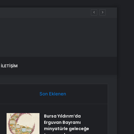
İLETIŞIM
Son Eklenen
Bursa Yıldırım’da
Erguvan Bayramı
minyatürle geleceğe