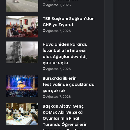
Ağustos 7, 2026
TBB Başkanı Sağkan’dan
CHP’ye Ziyaret
Ağustos 7, 2026
Hava aniden karardı,
İstanbul’u fırtına esir
aldı: Ağaçlar devrildi,
çatılar uçtu
Ağustos 7, 2026
Bursa’da ilklerin
festivalinde çocuklar da
şen şakrak
Ağustos 7, 2026
Başkan Altay, Genç
KOMEK Akıl ve Zekâ
Oyunları’nın Final
Turunda Öğrencilerin