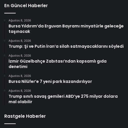
En Güncel Haberler
Ağustos 8, 2026
Bursa Yıldırım’da Erguvan Bayramı minyatürle geleceğe
taşınacak
Ağustos 8, 2026
Trump: Şi ve Putin İran’a silah satmayacaklarını söyledi
Ağustos 8, 2026
İzmir Güzelbahçe Zabıtası’ndan kapsamlı gıda
denetimi
Ağustos 8, 2026
Bursa Nilüfer’e 7 yeni park kazandırılıyor
Ağustos 8, 2026
Trump sınıfı savaş gemileri ABD’ye 275 milyar dolara
mal olabilir
Rastgele Haberler