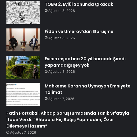
TOEM 2, Eylül Sonunda Çıkacak
Ağustos 8, 2026
Fidan ve Umerov’dan Görüşme
Ağustos 8, 2026
Evinin inşaatına 20 yıl harcadı: Şimdi
yapamadığı şey yok
Ağustos 8, 2026
Mahkeme Kararına Uymayan Emniyete
Talimat
Ağustos 7, 2026
Fatih Portakal, Ahbap Soruşturmasında Tanık Sıfatıyla
İfade Verdi: “Ahbap’a Hiç Bağış Yapmadım, Özür
Dilemeye Hazırım”
Ağustos 7, 2026