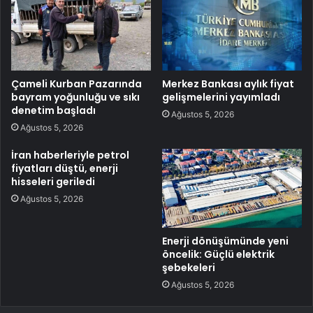
Çameli Kurban Pazarında
Merkez Bankası aylık fiyat
bayram yoğunluğu ve sıkı
gelişmelerini yayımladı
denetim başladı
Ağustos 5, 2026
Ağustos 5, 2026
İran haberleriyle petrol
fiyatları düştü, enerji
hisseleri geriledi
Ağustos 5, 2026
Enerji dönüşümünde yeni
öncelik: Güçlü elektrik
şebekeleri
Ağustos 5, 2026