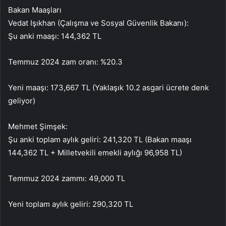
Bakan Maaşları
Vedat Işıkhan (Çalışma ve Sosyal Güvenlik Bakanı):
Şu anki maaşı: 144,362 TL
Temmuz 2024 zam oranı: %20.3
Yeni maaşı: 173,667 TL (Yaklaşık 10.2 asgari ücrete denk
geliyor)
Mehmet Şimşek:
Şu anki toplam aylık geliri: 241,320 TL (Bakan maaşı
144,362 TL + Milletvekili emekli aylığı 96,958 TL)
Temmuz 2024 zammı: 49,000 TL
Yeni toplam aylık geliri: 290,320 TL