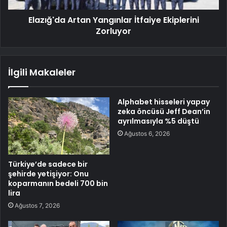
Elazığ'da Artan Yangınlar İtfaiye Ekiplerini
Zorluyor
İlgili Makaleler
Alphabet hisseleri yapay
zeka öncüsü Jeff Dean’in
ayrılmasıyla %5 düştü
Ağustos 6, 2026
Türkiye’de sadece bir
şehirde yetişiyor: Onu
koparmanın bedeli 700 bin
lira
Ağustos 7, 2026