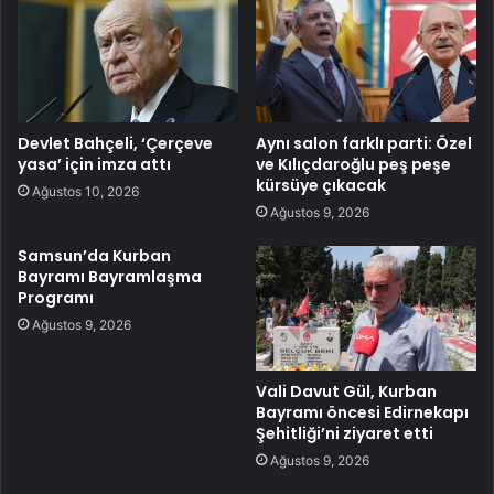
Devlet Bahçeli, ‘Çerçeve
Aynı salon farklı parti: Özel
yasa’ için imza attı
ve Kılıçdaroğlu peş peşe
kürsüye çıkacak
Ağustos 10, 2026
Ağustos 9, 2026
Samsun’da Kurban
Bayramı Bayramlaşma
Programı
Ağustos 9, 2026
Vali Davut Gül, Kurban
Bayramı öncesi Edirnekapı
Şehitliği’ni ziyaret etti
Ağustos 9, 2026