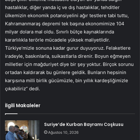
hastalıklar, diğer yanda iç ve dış hastalıklar, tehditler
ülkemizin ekonomik potansiyelini ağır testlere tabi tuttu,
Kahramanmaraş depremi tek başına ekonomimize 104
milyar dolara mal oldu. Sınırlı bütçe kaynaklarında
kararlılıkla terörle mücadele yüksek maliyetlidir.
Türkiye’mizle sonuna kadar gurur duyuyoruz. Felaketlere
iradeyle, baskınlarla, suikastlarla direnir. Boyun eğmeyen
milletler için mağduriyet diye bir şey yoktur. Birçok sorunu
ortadan kaldırarak bu günlere geldik. Bunların hepsinin
karşısına milli birlik gücümüzle, bin yıllık kardeşliğimizle
çıkabiliriz” dedi.
İlgili Makaleler
Suriye’de Kurban Bayramı Coşkusu
Ağustos 10, 2026