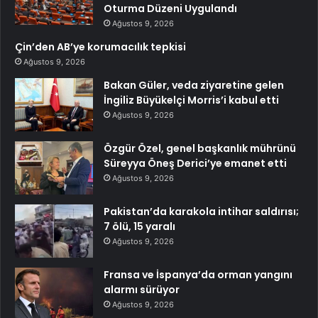
Oturma Düzeni Uygulandı
Ağustos 9, 2026
Çin’den AB’ye korumacılık tepkisi
Ağustos 9, 2026
Bakan Güler, veda ziyaretine gelen
İngiliz Büyükelçi Morris’i kabul etti
Ağustos 9, 2026
Özgür Özel, genel başkanlık mührünü
Süreyya Öneş Derici’ye emanet etti
Ağustos 9, 2026
Pakistan’da karakola intihar saldırısı;
7 ölü, 15 yaralı
Ağustos 9, 2026
Fransa ve İspanya’da orman yangını
alarmı sürüyor
Ağustos 9, 2026