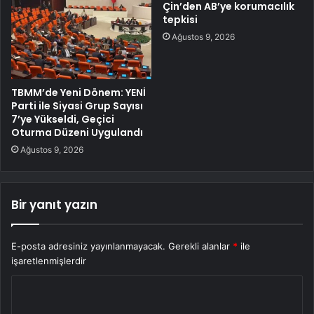
Çin’den AB’ye korumacılık
tepkisi
Ağustos 9, 2026
TBMM’de Yeni Dönem: YENİ
Parti ile Siyasi Grup Sayısı
7’ye Yükseldi, Geçici
Oturma Düzeni Uygulandı
Ağustos 9, 2026
Bir yanıt yazın
E-posta adresiniz yayınlanmayacak.
Gerekli alanlar
*
ile
işaretlenmişlerdir
Y
o