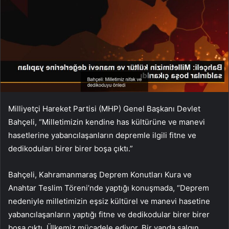
Milliyetçi Hareket Partisi (MHP) Genel Başkanı Devlet
Bahçeli, “Milletimizin kendine has kültürüne ve manevi
hasetlerine yabancılaşanların depremle ilgili fitne ve
dedikoduları birer birer boşa çıktı.”
Bahçeli, Kahramanmaraş Deprem Konutları Kura ve
Anahtar Teslim Töreni’nde yaptığı konuşmada, “Deprem
nedeniyle milletimizin eşsiz kültürel ve manevi hasetine
yabancılaşanların yaptığı fitne ve dedikodular birer birer
boşa çıktı. Ülkemiz mücadele ediyor. Bir yanda salgın