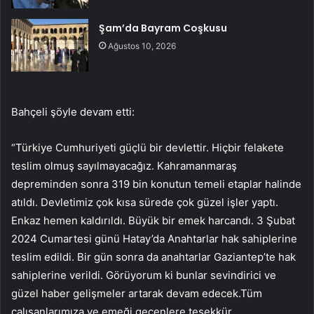
Şam’da Bayram Coşkusu
Ağustos 10, 2026
Bahçeli şöyle devam etti:
“Türkiye Cumhuriyeti güçlü bir devlettir. Hiçbir felakete
teslim olmuş sayılmayacağız. Kahramanmaraş
depreminden sonra 319 bin konutun temeli etaplar halinde
atıldı. Devletimiz çok kısa sürede çok güzel işler yaptı.
Enkaz hemen kaldırıldı. Büyük bir emek harcandı. 3 Şubat
2024 Cumartesi günü Hatay’da Anahtarlar hak sahiplerine
teslim edildi. Bir gün sonra da anahtarlar Gaziantep’te hak
sahiplerine verildi. Görüyorum ki bunlar sevindirici ve
güzel haber gelişmeler artarak devam edecek.Tüm
çalışanlarımıza ve emeği geçenlere teşekkür