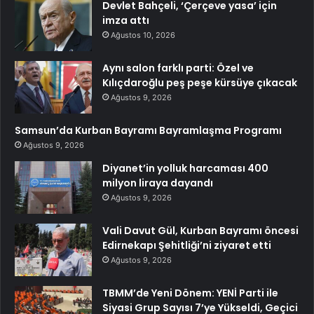
Devlet Bahçeli, ‘Çerçeve yasa’ için
imza attı
Ağustos 10, 2026
Aynı salon farklı parti: Özel ve
Kılıçdaroğlu peş peşe kürsüye çıkacak
Ağustos 9, 2026
Samsun’da Kurban Bayramı Bayramlaşma Programı
Ağustos 9, 2026
Diyanet’in yolluk harcaması 400
milyon liraya dayandı
Ağustos 9, 2026
Vali Davut Gül, Kurban Bayramı öncesi
Edirnekapı Şehitliği’ni ziyaret etti
Ağustos 9, 2026
TBMM’de Yeni Dönem: YENİ Parti ile
Siyasi Grup Sayısı 7’ye Yükseldi, Geçici