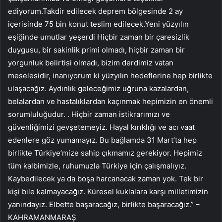
ediyorum.Takdir edilecek deprem bölgesinde 2 ay
içerisinde 75 bin konut teslim edilecek.Yeni yüzyılın
eşiğinde umutlar yeşerdi Hiçbir zaman bir çaresizlik
duygusu, bir sakinlik primi olmadı, hiçbir zaman bir
yorgunluk belirtisi olmadı, bizim derdimiz vatan
meselesidir, inanıyorum ki yüzyılın hedeflerine hep birlikte
ulaşacağız. Aydınlık geleceğimiz uğruna kazalardan,
belalardan ve hastalıklardan kaçınmak hepimizin en önemli
sorumluluğudur. . Hiçbir zaman istikrarımızı ve
güvenliğimizi gevşetemeyiz. Hayal kırıklığı ve acı vaat
edenlere göz yumamayız. Bu bağlamda 31 Mart’ta hep
birlikte Türkiye’mize sahip çıkmamız gerekiyor. Hepimiz
tüm kalbimizle, ruhumuzla Türkiye için çalışmalıyız.
Kaybedilecek ya da boşa harcanacak zaman yok. Tek bir
kişi bile kalmayacağız. Küresel kuklalara karşı milletimizin
yanındayız. Elbette başaracağız, birlikte başaracağız.” –
KAHRAMANMARAŞ