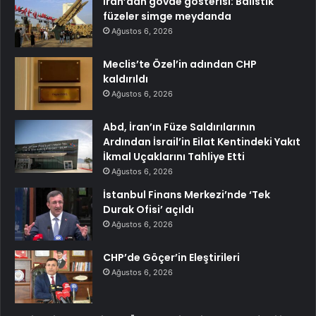
İran’dan gövde gösterisi: Balistik
füzeler simge meydanda
Ağustos 6, 2026
Meclis’te Özel’in adından CHP
kaldırıldı
Ağustos 6, 2026
Abd, İran’ın Füze Saldırılarının
Ardından İsrail’in Eilat Kentindeki Yakıt
İkmal Uçaklarını Tahliye Etti
Ağustos 6, 2026
İstanbul Finans Merkezi’nde ‘Tek
Durak Ofisi’ açıldı
Ağustos 6, 2026
CHP’de Göçer’in Eleştirileri
Ağustos 6, 2026