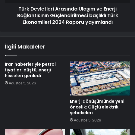
Türk Devletleri Arasında Ulaşım ve Enerji
Bağlantısının Güçlendirilmesi başlıklı Türk
Ekonomileri 2024 Raporu yayımlandı
İlgili Makaleler
İran haberleriyle petrol
fiyatları düştü, enerji
hisseleri geriledi
Ağustos 5, 2026
Enerji dönüşümünde yeni
öncelik: Güçlü elektrik
şebekeleri
Ağustos 5, 2026