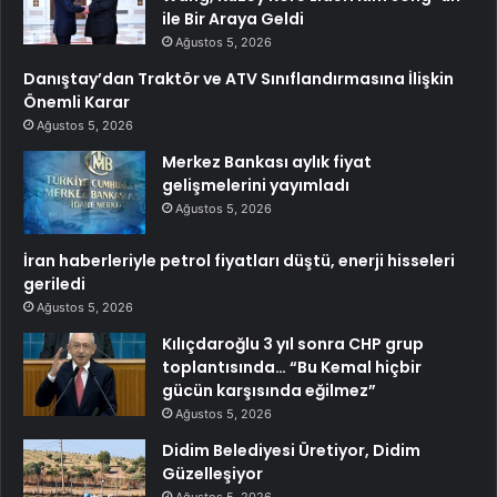
ile Bir Araya Geldi
Ağustos 5, 2026
Danıştay’dan Traktör ve ATV Sınıflandırmasına İlişkin
Önemli Karar
Ağustos 5, 2026
Merkez Bankası aylık fiyat
gelişmelerini yayımladı
Ağustos 5, 2026
İran haberleriyle petrol fiyatları düştü, enerji hisseleri
geriledi
Ağustos 5, 2026
Kılıçdaroğlu 3 yıl sonra CHP grup
toplantısında… “Bu Kemal hiçbir
gücün karşısında eğilmez”
Ağustos 5, 2026
Didim Belediyesi Üretiyor, Didim
Güzelleşiyor