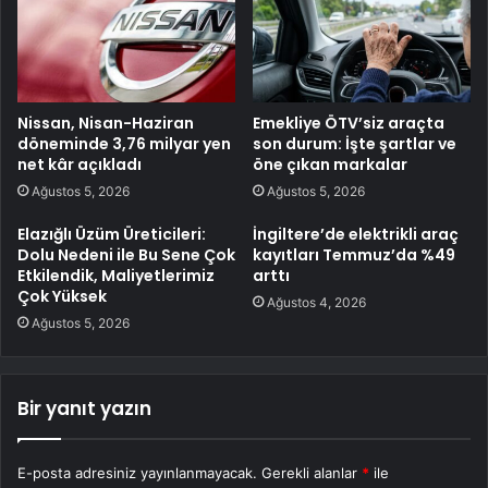
Nissan, Nisan-Haziran
Emekliye ÖTV’siz araçta
döneminde 3,76 milyar yen
son durum: İşte şartlar ve
net kâr açıkladı
öne çıkan markalar
Ağustos 5, 2026
Ağustos 5, 2026
Elazığlı Üzüm Üreticileri:
İngiltere’de elektrikli araç
Dolu Nedeni ile Bu Sene Çok
kayıtları Temmuz’da %49
Etkilendik, Maliyetlerimiz
arttı
Çok Yüksek
Ağustos 4, 2026
Ağustos 5, 2026
Bir yanıt yazın
E-posta adresiniz yayınlanmayacak.
Gerekli alanlar
*
ile