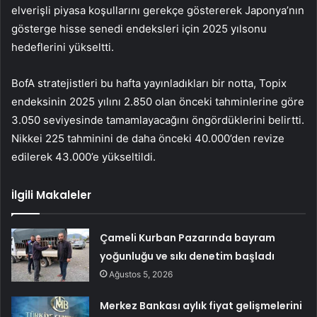
elverişli piyasa koşullarını gerekçe göstererek Japonya’nın
gösterge hisse senedi endeksleri için 2025 yılsonu
hedeflerini yükseltti.
BofA stratejistleri bu hafta yayınladıkları bir notta, Topix
endeksinin 2025 yılını 2.850 olan önceki tahminlerine göre
3.050 seviyesinde tamamlayacağını öngördüklerini belirtti.
Nikkei
225 tahminini de daha önceki 40.000’den revize
edilerek 43.000’e yükseltildi.
İlgili Makaleler
Çameli Kurban Pazarında bayram
yoğunluğu ve sıkı denetim başladı
Ağustos 5, 2026
Merkez Bankası aylık fiyat gelişmelerini