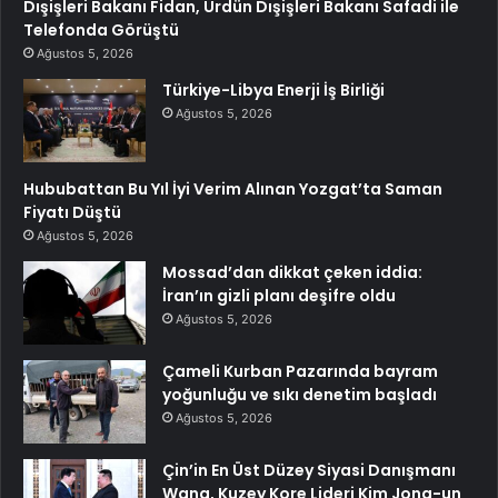
Dışişleri Bakanı Fidan, Ürdün Dışişleri Bakanı Safadi ile
Telefonda Görüştü
Ağustos 5, 2026
Türkiye-Libya Enerji İş Birliği
Ağustos 5, 2026
Hububattan Bu Yıl İyi Verim Alınan Yozgat’ta Saman
Fiyatı Düştü
Ağustos 5, 2026
Mossad’dan dikkat çeken iddia:
İran’ın gizli planı deşifre oldu
Ağustos 5, 2026
Çameli Kurban Pazarında bayram
yoğunluğu ve sıkı denetim başladı
Ağustos 5, 2026
Çin’in En Üst Düzey Siyasi Danışmanı
Wang, Kuzey Kore Lideri Kim Jong-un