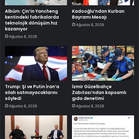
Albüm: Çin’in Yancheng
Kadooğlu’ndan Kurban
kentindeki fabrikalarda
Bayramı Mesajı
teknolojik dönüşüm hız
Ağustos 8, 2026
kazanıyor
Ağustos 8, 2026
Trump: Şi ve Putin İran’a
İzmir Güzelbahçe
silah satmayacaklarını
Zabıtası’ndan kapsamlı
söyledi
gıda denetimi
Ağustos 8, 2026
Ağustos 8, 2026