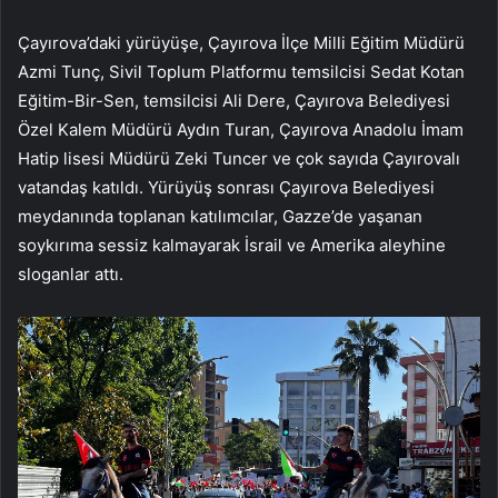
Çayırova’daki yürüyüşe, Çayırova İlçe Milli Eğitim Müdürü
Azmi Tunç, Sivil Toplum Platformu temsilcisi Sedat Kotan
Eğitim-Bir-Sen, temsilcisi Ali Dere, Çayırova Belediyesi
Özel Kalem Müdürü Aydın Turan, Çayırova Anadolu İmam
Hatip lisesi Müdürü Zeki Tuncer ve çok sayıda Çayırovalı
vatandaş katıldı. Yürüyüş sonrası Çayırova Belediyesi
meydanında toplanan katılımcılar, Gazze’de yaşanan
soykırıma sessiz kalmayarak İsrail ve Amerika aleyhine
sloganlar attı.