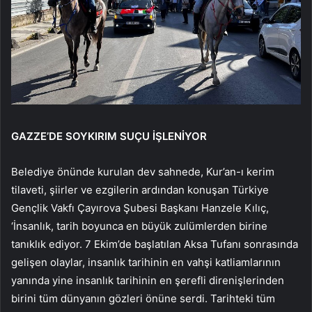
GAZZE’DE SOYKIRIM SUÇU İŞLENİYOR
Belediye önünde kurulan dev sahnede, Kur’an-ı kerim
tilaveti, şiirler ve ezgilerin ardından konuşan Türkiye
Gençlik Vakfı Çayırova Şubesi Başkanı Hanzele Kılıç,
‘İnsanlık, tarih boyunca en büyük zulümlerden birine
tanıklık ediyor. 7 Ekim’de başlatılan Aksa Tufanı sonrasında
gelişen olaylar, insanlık tarihinin en vahşi katliamlarının
yanında yine insanlık tarihinin en şerefli direnişlerinden
birini tüm dünyanın gözleri önüne serdi. Tarihteki tüm