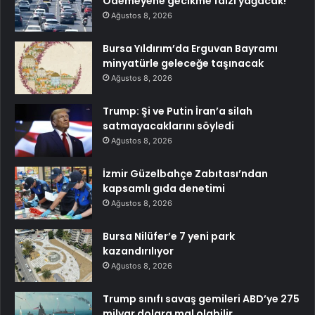
Ödemeyene gecikme faizi yağacak!
Ağustos 8, 2026
Bursa Yıldırım’da Erguvan Bayramı
minyatürle geleceğe taşınacak
Ağustos 8, 2026
Trump: Şi ve Putin İran’a silah
satmayacaklarını söyledi
Ağustos 8, 2026
İzmir Güzelbahçe Zabıtası’ndan
kapsamlı gıda denetimi
Ağustos 8, 2026
Bursa Nilüfer’e 7 yeni park
kazandırılıyor
Ağustos 8, 2026
Trump sınıfı savaş gemileri ABD’ye 275
milyar dolara mal olabilir