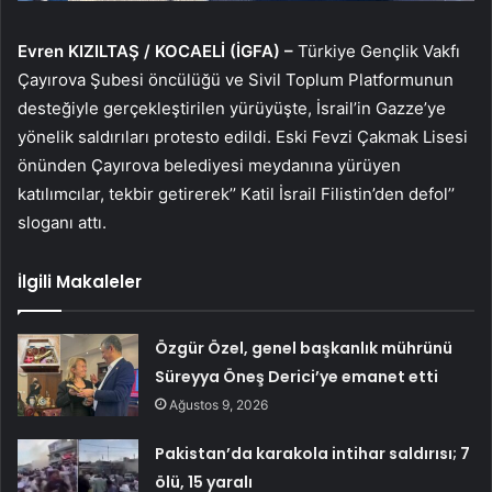
Evren KIZILTAŞ / KOCAELİ (İGFA) –
Türkiye Gençlik Vakfı
Çayırova Şubesi öncülüğü ve Sivil Toplum Platformunun
desteğiyle gerçekleştirilen yürüyüşte, İsrail’in Gazze’ye
yönelik saldırıları protesto edildi. Eski Fevzi Çakmak Lisesi
önünden Çayırova belediyesi meydanına yürüyen
katılımcılar, tekbir getirerek’’ Katil İsrail Filistin’den defol’’
sloganı attı.
İlgili Makaleler
Özgür Özel, genel başkanlık mührünü
Süreyya Öneş Derici’ye emanet etti
Ağustos 9, 2026
Pakistan’da karakola intihar saldırısı; 7
ölü, 15 yaralı