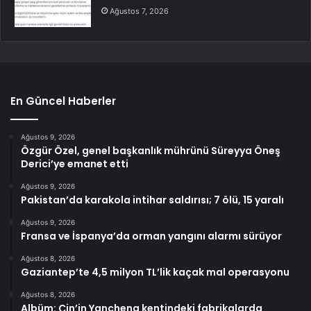
Ağustos 7, 2026
En Güncel Haberler
Ağustos 9, 2026
Özgür Özel, genel başkanlık mührünü Süreyya Öneş
Derici’ye emanet etti
Ağustos 9, 2026
Pakistan’da karakola intihar saldırısı; 7 ölü, 15 yaralı
Ağustos 9, 2026
Fransa ve İspanya’da orman yangını alarmı sürüyor
Ağustos 8, 2026
Gaziantep’te 4,5 milyon TL’lik kaçak mal operasyonu
Ağustos 8, 2026
Albüm: Çin’in Yancheng kentindeki fabrikalarda