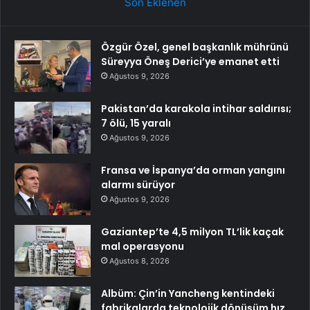
Son Eklenen
Özgür Özel, genel başkanlık mührünü
Süreyya Öneş Derici’ye emanet etti
Ağustos 9, 2026
Pakistan’da karakola intihar saldırısı;
7 ölü, 15 yaralı
Ağustos 9, 2026
Fransa ve İspanya’da orman yangını
alarmı sürüyor
Ağustos 9, 2026
Gaziantep’te 4,5 milyon TL’lik kaçak
mal operasyonu
Ağustos 8, 2026
Albüm: Çin’in Yancheng kentindeki
fabrikalarda teknolojik dönüşüm hız