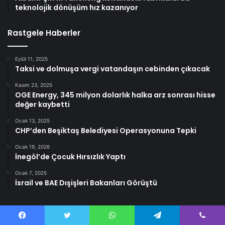
teknolojik dönüşüm hız kazanıyor
Rastgele Haberler
Eylül 11, 2025
Taksi ve dolmuşa vergi vatandaşın cebinden çıkacak
Kasım 23, 2025
OGE Energy, 345 milyon dolarlık halka arz sonrası hisse
değer kaybetti
Ocak 13, 2025
CHP’den Beşiktaş Belediyesi Operasyonuna Tepki
Ocak 19, 2026
İnegöl’de Çocuk Hırsızlık Yaptı
Ocak 7, 2025
İsrail ve BAE Dışişleri Bakanları Görüştü