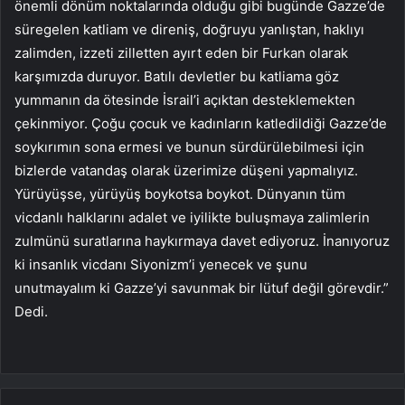
önemli dönüm noktalarında olduğu gibi bugünde Gazze’de
süregelen katliam ve direniş, doğruyu yanlıştan, haklıyı
zalimden, izzeti zilletten ayırt eden bir Furkan olarak
karşımızda duruyor. Batılı devletler bu katliama göz
yummanın da ötesinde İsrail’i açıktan desteklemekten
çekinmiyor. Çoğu çocuk ve kadınların katledildiği Gazze’de
soykırımın sona ermesi ve bunun sürdürülebilmesi için
bizlerde vatandaş olarak üzerimize düşeni yapmalıyız.
Yürüyüşse, yürüyüş boykotsa boykot. Dünyanın tüm
vicdanlı halklarını adalet ve iyilikte buluşmaya zalimlerin
zulmünü suratlarına haykırmaya davet ediyoruz. İnanıyoruz
ki insanlık vicdanı Siyonizm’i yenecek ve şunu
unutmayalım ki Gazze’yi savunmak bir lütuf değil görevdir.”
Dedi.