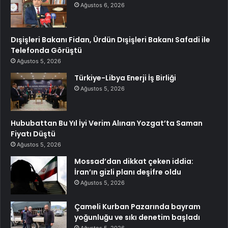
Ağustos 6, 2026
Dışişleri Bakanı Fidan, Ürdün Dışişleri Bakanı Safadi ile
Telefonda Görüştü
Ağustos 5, 2026
Türkiye-Libya Enerji İş Birliği
Ağustos 5, 2026
Hububattan Bu Yıl İyi Verim Alınan Yozgat’ta Saman
Fiyatı Düştü
Ağustos 5, 2026
Mossad’dan dikkat çeken iddia:
İran’ın gizli planı deşifre oldu
Ağustos 5, 2026
Çameli Kurban Pazarında bayram
yoğunluğu ve sıkı denetim başladı