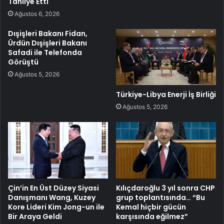
Tahliye Etti
Ağustos 6, 2026
Dışişleri Bakanı Fidan,
Ürdün Dışişleri Bakanı
Safadi ile Telefonda
Görüştü
Ağustos 5, 2026
Türkiye-Libya Enerji İş Birliği
Ağustos 5, 2026
Çin’in En Üst Düzey Siyasi
Kılıçdaroğlu 3 yıl sonra CHP
Danışmanı Wang, Kuzey
grup toplantısında… “Bu
Kore Lideri Kim Jong-un ile
Kemal hiçbir gücün
Bir Araya Geldi
karşısında eğilmez”