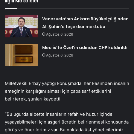
İlgili Makaleler
Venezuela’nın Ankara Büyükelçiliğinden
Ali Şahin’e teşekkür mektubu
Ağustos 6, 2026
Meclis’te Özel’in adından CHP kaldırıldı
Ağustos 6, 2026
Milletvekili Erbay yaptığı konuşmada, her kesimden insanın
emeğinin karşılığını alması için çaba sarf ettiklerini
belirterek, şunları kaydetti:
“Bu uğurda elbette insanların refah ve huzur içinde
yaşayabilmeleri için asgari ücretin belirlenmesi konusunda
görüş ve önerilerimiz var. Bu noktada üst yöneticilerimiz