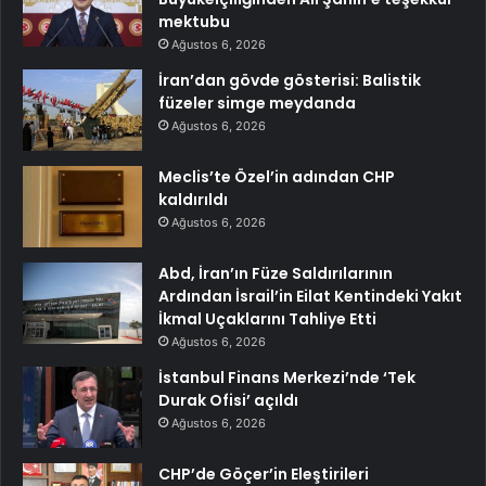
mektubu
Ağustos 6, 2026
İran’dan gövde gösterisi: Balistik
füzeler simge meydanda
Ağustos 6, 2026
Meclis’te Özel’in adından CHP
kaldırıldı
Ağustos 6, 2026
Abd, İran’ın Füze Saldırılarının
Ardından İsrail’in Eilat Kentindeki Yakıt
İkmal Uçaklarını Tahliye Etti
Ağustos 6, 2026
İstanbul Finans Merkezi’nde ‘Tek
Durak Ofisi’ açıldı
Ağustos 6, 2026
CHP’de Göçer’in Eleştirileri