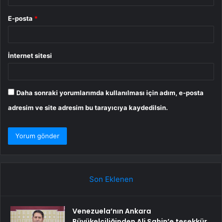
E-posta
*
İnternet sitesi
Daha sonraki yorumlarımda kullanılması için adım, e-posta
adresim ve site adresim bu tarayıcıya kaydedilsin.
Son Eklenen
Venezuela’nın Ankara
Büyükelçiliğinden Ali Şahin’e teşekkür