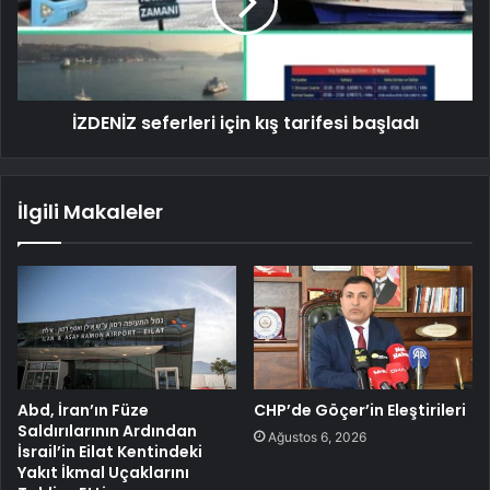
İZDENİZ seferleri için kış tarifesi başladı
İlgili Makaleler
Abd, İran’ın Füze
CHP’de Göçer’in Eleştirileri
Saldırılarının Ardından
Ağustos 6, 2026
İsrail’in Eilat Kentindeki
Yakıt İkmal Uçaklarını