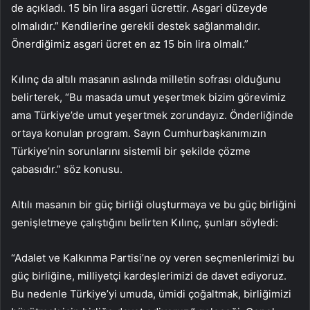
de açıkladı. 15 bin lira asgari ücrettir. Asgari düzeyde
olmalıdır.” Kendilerine gerekli destek sağlanmalıdır.
Önerdiğimiz asgari ücret en az 15 bin lira olmalı.”
Kılınç da altılı masanın aslında milletin sofrası olduğunu
belirterek, “Bu masada umut yeşertmek bizim görevimiz
ama Türkiye’de umut yeşertmek zorundayız. Önderliğinde
ortaya konulan program. Sayın Cumhurbaşkanımızın
Türkiye’nin sorunlarını sistemli bir şekilde çözme
çabasıdır.” söz konusu.
Altılı masanın bir güç birliği oluşturmaya ve bu güç birliğini
genişletmeye çalıştığını belirten Kılınç, şunları söyledi:
“Adalet ve Kalkınma Partisi’ne oy veren seçmenlerimizi bu
güç birliğine, milliyetçi kardeşlerimizi de davet ediyoruz.
Bu nedenle Türkiye’yi umuda, ümidi çoğaltmak, birliğimizi