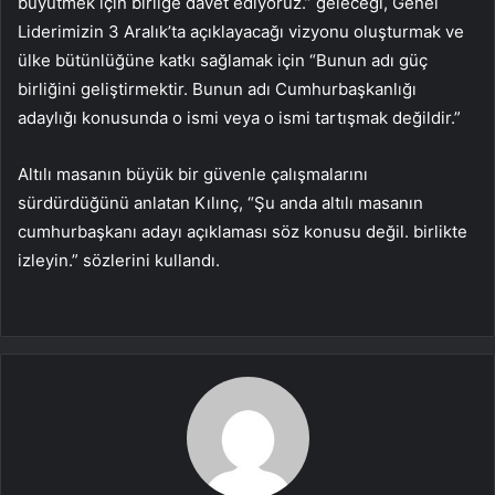
büyütmek için birliğe davet ediyoruz.” geleceği, Genel
Liderimizin 3 Aralık’ta açıklayacağı vizyonu oluşturmak ve
ülke bütünlüğüne katkı sağlamak için “Bunun adı güç
birliğini geliştirmektir. Bunun adı Cumhurbaşkanlığı
adaylığı konusunda o ismi veya o ismi tartışmak değildir.”
Altılı masanın büyük bir güvenle çalışmalarını
sürdürdüğünü anlatan Kılınç, “Şu anda altılı masanın
cumhurbaşkanı adayı açıklaması söz konusu değil. birlikte
izleyin.” sözlerini kullandı.