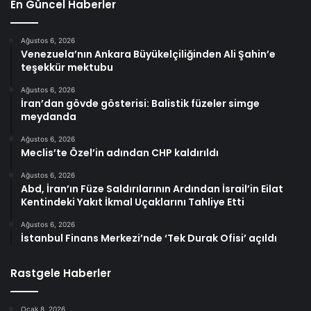
En Güncel Haberler
Ağustos 6, 2026
Venezuela’nın Ankara Büyükelçiliğinden Ali Şahin’e
teşekkür mektubu
Ağustos 6, 2026
İran’dan gövde gösterisi: Balistik füzeler simge
meydanda
Ağustos 6, 2026
Meclis’te Özel’in adından CHP kaldırıldı
Ağustos 6, 2026
Abd, İran’ın Füze Saldırılarının Ardından İsrail’in Eilat
Kentindeki Yakıt İkmal Uçaklarını Tahliye Etti
Ağustos 6, 2026
İstanbul Finans Merkezi’nde ‘Tek Durak Ofisi’ açıldı
Rastgele Haberler
Ocak 8, 2026