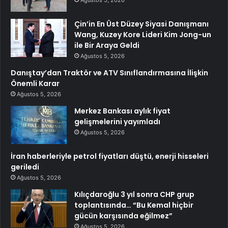
Ağustos 5, 2026
Çin’in En Üst Düzey Siyasi Danışmanı
Wang, Kuzey Kore Lideri Kim Jong-un
ile Bir Araya Geldi
Ağustos 5, 2026
Danıştay’dan Traktör ve ATV Sınıflandırmasına İlişkin
Önemli Karar
Ağustos 5, 2026
Merkez Bankası aylık fiyat
gelişmelerini yayımladı
Ağustos 5, 2026
İran haberleriyle petrol fiyatları düştü, enerji hisseleri
geriledi
Ağustos 5, 2026
Kılıçdaroğlu 3 yıl sonra CHP grup
toplantısında… “Bu Kemal hiçbir
gücün karşısında eğilmez”
Ağustos 5, 2026