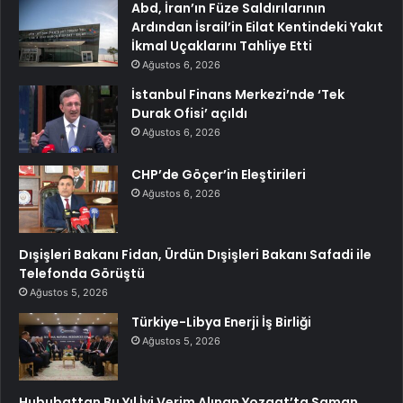
Abd, İran’ın Füze Saldırılarının
Ardından İsrail’in Eilat Kentindeki Yakıt
İkmal Uçaklarını Tahliye Etti
Ağustos 6, 2026
İstanbul Finans Merkezi’nde ‘Tek
Durak Ofisi’ açıldı
Ağustos 6, 2026
CHP’de Göçer’in Eleştirileri
Ağustos 6, 2026
Dışişleri Bakanı Fidan, Ürdün Dışişleri Bakanı Safadi ile
Telefonda Görüştü
Ağustos 5, 2026
Türkiye-Libya Enerji İş Birliği
Ağustos 5, 2026
Hububattan Bu Yıl İyi Verim Alınan Yozgat’ta Saman