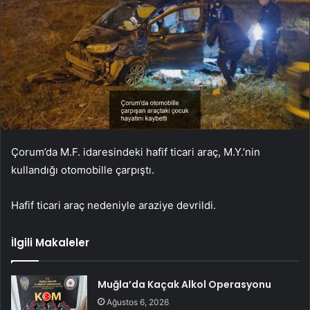
Çorum’da M.F. idaresindeki hafif ticari araç, M.Y.’nin
kullandığı otomobille çarpıştı.
Hafif ticari araç nedeniyle araziye devrildi.
İlgili Makaleler
Muğla’da Kaçak Alkol Operasyonu
Ağustos 6, 2026