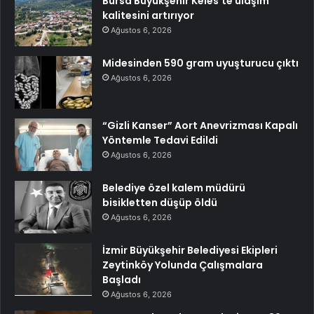
Bursa Büyükşehir Keles’te ulaşım
kalitesini artırıyor
Ağustos 6, 2026
Midesinden 590 gram uyuşturucu çıktı
Ağustos 6, 2026
“Gizli Kanser” Aort Anevrizması Kapalı
Yöntemle Tedavi Edildi
Ağustos 6, 2026
Belediye özel kalem müdürü
bisikletten düşüp öldü
Ağustos 6, 2026
İzmir Büyükşehir Belediyesi Ekipleri
Zeytinköy Yolunda Çalışmalara
Başladı
Ağustos 6, 2026