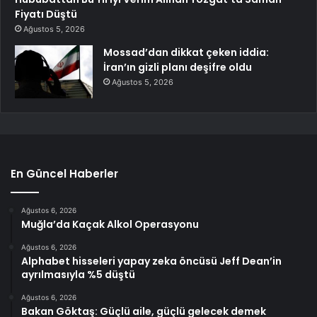
Fiyatı Düştü
Ağustos 5, 2026
Mossad’dan dikkat çeken iddia:
İran’ın gizli planı deşifre oldu
Ağustos 5, 2026
En Güncel Haberler
Ağustos 6, 2026
Muğla’da Kaçak Alkol Operasyonu
Ağustos 6, 2026
Alphabet hisseleri yapay zeka öncüsü Jeff Dean’in
ayrılmasıyla %5 düştü
Ağustos 6, 2026
Bakan Göktaş: Güçlü aile, güçlü gelecek demek