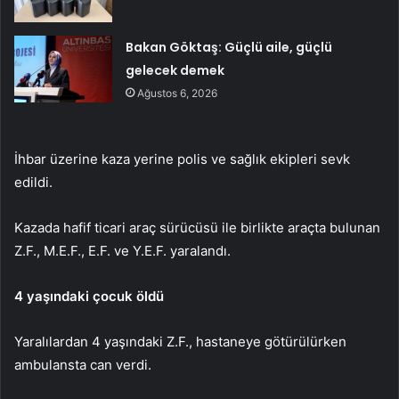
Bakan Göktaş: Güçlü aile, güçlü
gelecek demek
Ağustos 6, 2026
İhbar üzerine kaza yerine polis ve sağlık ekipleri sevk
edildi.
Kazada hafif ticari araç sürücüsü ile birlikte araçta bulunan
Z.F., M.E.F., E.F. ve Y.E.F. yaralandı.
4 yaşındaki çocuk öldü
Yaralılardan 4 yaşındaki Z.F., hastaneye götürülürken
ambulansta can verdi.