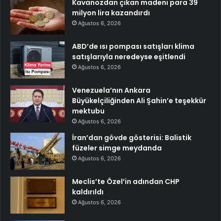
Kavanozdan çıkan madeni para 39
milyon lira kazandırdı
Ağustos 6, 2026
ABD’de ısı pompası satışları klima
satışlarıyla neredeyse eşitlendi
Ağustos 6, 2026
Venezuela’nın Ankara
Büyükelçiliğinden Ali Şahin’e teşekkür
mektubu
Ağustos 6, 2026
İran’dan gövde gösterisi: Balistik
füzeler simge meydanda
Ağustos 6, 2026
Meclis’te Özel’in adından CHP
kaldırıldı
Ağustos 6, 2026