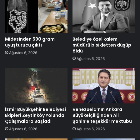
Midesinden 590 gram
Belediye özel kalem
uyuşturucu çıktı
müdürü bisikletten düşüp
öldü
Ağustos 6, 2026
Ağustos 6, 2026
İzmir Büyükşehir Belediyesi
Venezuela’nın Ankara
Ekipleri Zeytinköy Yolunda
Büyükelçiliğinden Ali
Çalışmalara Başladı
Şahin’e teşekkür mektubu
Ağustos 6, 2026
Ağustos 6, 2026