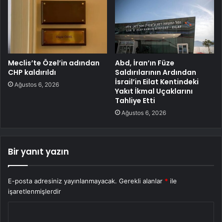
Meclis’te Özel’in adından
Abd, İran’ın Füze
CHP kaldırıldı
Saldırılarının Ardından
İsrail’in Eilat Kentindeki
Ağustos 6, 2026
Yakıt İkmal Uçaklarını
Tahliye Etti
Ağustos 6, 2026
Bir yanıt yazın
E-posta adresiniz yayınlanmayacak.
Gerekli alanlar
*
ile
işaretlenmişlerdir
Y