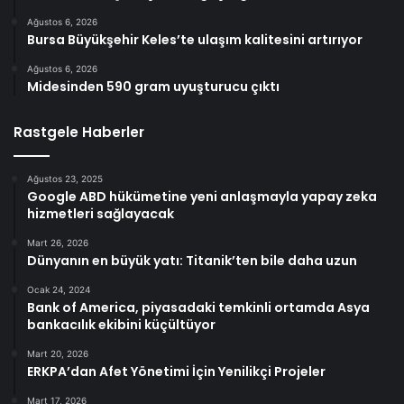
Ağustos 6, 2026
Bursa Büyükşehir Keles’te ulaşım kalitesini artırıyor
Ağustos 6, 2026
Midesinden 590 gram uyuşturucu çıktı
Rastgele Haberler
Ağustos 23, 2025
Google ABD hükümetine yeni anlaşmayla yapay zeka
hizmetleri sağlayacak
Mart 26, 2026
Dünyanın en büyük yatı: Titanik’ten bile daha uzun
Ocak 24, 2024
Bank of America, piyasadaki temkinli ortamda Asya
bankacılık ekibini küçültüyor
Mart 20, 2026
ERKPA’dan Afet Yönetimi İçin Yenilikçi Projeler
Mart 17, 2026