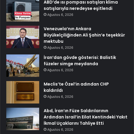
ABD’de ısı pompası satışları klima
satışlarıyla neredeyse eşitlendi
Ağustos 6, 2026
Venezuela’nın Ankara
Büyükelçiliğinden Ali Şahin’e teşekkür
mektubu
Ağustos 6, 2026
İran’dan gövde gösterisi: Balistik
füzeler simge meydanda
Ağustos 6, 2026
Meclis’te Özel’in adından CHP
kaldırıldı
Ağustos 6, 2026
Abd, İran’ın Füze Saldırılarının
Ardından İsrail’in Eilat Kentindeki Yakıt
İkmal Uçaklarını Tahliye Etti
Ağustos 6, 2026