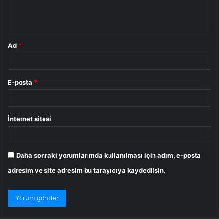
m
*
Ad
*
E-posta
*
İnternet sitesi
Daha sonraki yorumlarımda kullanılması için adım, e-posta
adresim ve site adresim bu tarayıcıya kaydedilsin.