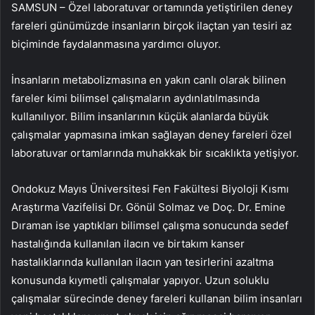
SAMSUN – Özel laboratuvar ortamında yetiştirilen deney
fareleri günümüzde insanların birçok ilaçtan yan tesiri az
biçiminde faydalanmasına yardımcı oluyor.
İnsanların metabolizmasına en yakın canlı olarak bilinen
fareler kimi bilimsel çalışmaların aydınlatılmasında
kullanılıyor. Bilim insanlarının küçük alanlarda büyük
çalışmalar yapmasına imkan sağlayan deney fareleri özel
laboratuvar ortamlarında muhakkak bir sıcaklıkta yetişiyor.
Ondokuz Mayıs Üniversitesi Fen Fakültesi Biyoloji Kısmı
Araştırma Vazifelisi Dr. Gönül Solmaz ve Doç. Dr. Emine
Dıraman ise yaptıkları bilimsel çalışma sonucunda sedef
hastalığında kullanılan ilacın ve birtakım kanser
hastalıklarında kullanılan ilacın yan tesirlerini azaltma
konusunda kıymetli çalışmalar yapıyor. Uzun soluklu
çalışmalar sürecinde deney fareleri kullanan bilim insanları