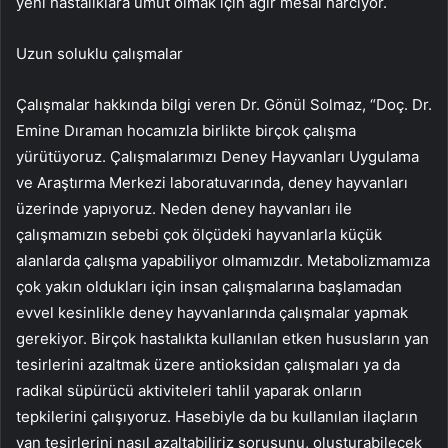
yeni hastalıklara umut olmak için ağır mesai harcıyor.
Uzun soluklu çalışmalar
Çalışmalar hakkında bilgi veren Dr. Gönül Solmaz, “Doç. Dr.
Emine Dıraman hocamızla birlikte birçok çalışma
yürütüyoruz. Çalışmalarımızı Deney Hayvanları Uygulama
ve Araştırma Merkezi laboratuvarında, deney hayvanları
üzerinde yapıyoruz. Neden deney hayvanları ile
çalışmamızın sebebi çok ölçüdeki hayvanlarla küçük
alanlarda çalışma yapabiliyor olmamızdır. Metabolizmamıza
çok yakın oldukları için insan çalışmalarına başlamadan
evvel kesinlikle deney hayvanlarında çalışmalar yapmak
gerekiyor. Birçok hastalıkta kullanılan etken hususların yan
tesirlerini azaltmak üzere antioksidan çalışmaları ya da
radikal süpürücü aktiviteleri tahlil yaparak onların
tepkilerini çalışıyoruz. Hasebiyle da bu kullanılan ilaçların
yan tesirlerini nasıl azaltabiliriz sorusunu, oluşturabilecek