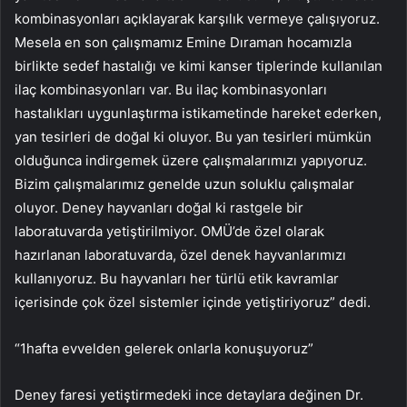
kombinasyonları açıklayarak karşılık vermeye çalışıyoruz.
Mesela en son çalışmamız Emine Dıraman hocamızla
birlikte sedef hastalığı ve kimi kanser tiplerinde kullanılan
ilaç kombinasyonları var. Bu ilaç kombinasyonları
hastalıkları uygunlaştırma istikametinde hareket ederken,
yan tesirleri de doğal ki oluyor. Bu yan tesirleri mümkün
olduğunca indirgemek üzere çalışmalarımızı yapıyoruz.
Bizim çalışmalarımız genelde uzun soluklu çalışmalar
oluyor. Deney hayvanları doğal ki rastgele bir
laboratuvarda yetiştirilmiyor. OMÜ’de özel olarak
hazırlanan laboratuvarda, özel denek hayvanlarımızı
kullanıyoruz. Bu hayvanları her türlü etik kavramlar
içerisinde çok özel sistemler içinde yetiştiriyoruz” dedi.
“1hafta evvelden gelerek onlarla konuşuyoruz”
Deney faresi yetiştirmedeki ince detaylara değinen Dr.