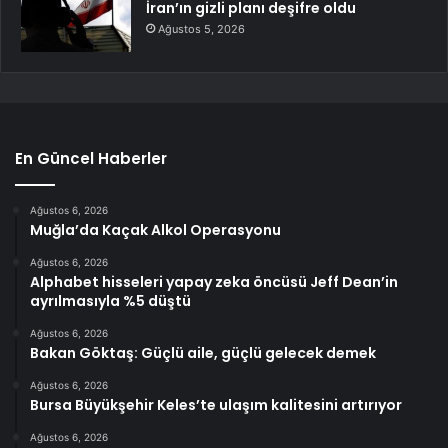
İran’ın gizli planı deşifre oldu
Ağustos 5, 2026
En Güncel Haberler
Ağustos 6, 2026
Muğla’da Kaçak Alkol Operasyonu
Ağustos 6, 2026
Alphabet hisseleri yapay zeka öncüsü Jeff Dean’in
ayrılmasıyla %5 düştü
Ağustos 6, 2026
Bakan Göktaş: Güçlü aile, güçlü gelecek demek
Ağustos 6, 2026
Bursa Büyükşehir Keles’te ulaşım kalitesini artırıyor
Ağustos 6, 2026