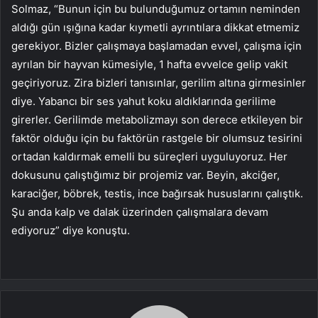
Solmaz, “Bunun için bu bulunduğumuz ortamın neminden
aldığı gün ışığına kadar kıymetli ayrıntılara dikkat etmemiz
gerekiyor. Bizler çalışmaya başlamadan evvel, çalışma için
ayrılan bir hayvan kümesiyle, 1 hafta evvelce gelip vakit
geçiriyoruz. Zira bizleri tanısınlar, gerilim altına girmesinler
diye. Yabancı bir ses yahut koku aldıklarında gerilime
girerler. Gerilimde metabolizmayı son derece etkileyen bir
faktör olduğu için bu faktörün rastgele bir olumsuz tesirini
ortadan kaldırmak emelli bu süreçleri uyguluyoruz. Her
dokusunu çalıştığımız bir projemiz var. Beyin, akciğer,
karaciğer, böbrek, testis, ince bağırsak hususlarını çalıştık.
Şu anda kalp ve dalak üzerinden çalışmalara devam
ediyoruz” diye konuştu.