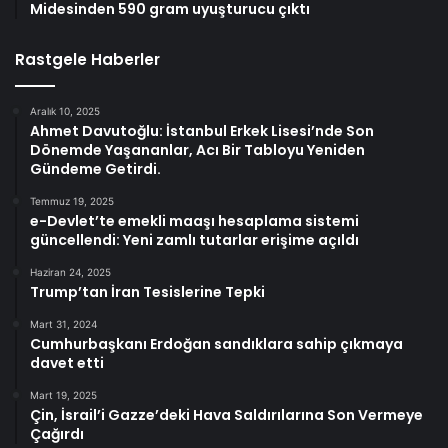
Midesinden 590 gram uyuşturucu çıktı
Rastgele Haberler
Aralık 10, 2025
Ahmet Davutoğlu: İstanbul Erkek Lisesi’nde Son
Dönemde Yaşananlar, Acı Bir Tabloyu Yeniden
Gündeme Getirdi.
Temmuz 19, 2025
e-Devlet’te emekli maaşı hesaplama sistemi
güncellendi: Yeni zamlı tutarlar erişime açıldı
Haziran 24, 2025
Trump’tan İran Tesislerine Tepki
Mart 31, 2024
Cumhurbaşkanı Erdoğan sandıklara sahip çıkmaya
davet etti
Mart 19, 2025
Çin, İsrail’i Gazze’deki Hava Saldırılarına Son Vermeye
Çağırdı