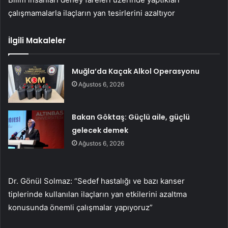
çalışmamalarla ilaçların yan tesirlerini azaltıyor
İlgili Makaleler
Muğla’da Kaçak Alkol Operasyonu
Ağustos 6, 2026
Bakan Göktaş: Güçlü aile, güçlü
gelecek demek
Ağustos 6, 2026
Dr. Gönül Solmaz: “Sedef hastalığı ve bazı kanser
tiplerinde kullanılan ilaçların yan etkilerini azaltma
konusunda önemli çalışmalar yapıyoruz”