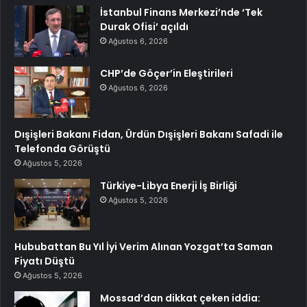
İstanbul Finans Merkezi’nde ‘Tek
Durak Ofisi’ açıldı
Ağustos 6, 2026
CHP’de Göçer’in Eleştirileri
Ağustos 6, 2026
Dışişleri Bakanı Fidan, Ürdün Dışişleri Bakanı Safadi ile
Telefonda Görüştü
Ağustos 5, 2026
Türkiye-Libya Enerji İş Birliği
Ağustos 5, 2026
Hububattan Bu Yıl İyi Verim Alınan Yozgat’ta Saman
Fiyatı Düştü
Ağustos 5, 2026
Mossad’dan dikkat çeken iddia: