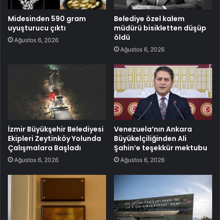
Midesinden 590 gram
Belediye özel kalem
uyuşturucu çıktı
müdürü bisikletten düşüp
öldü
Ağustos 6, 2026
Ağustos 6, 2026
İzmir Büyükşehir Belediyesi
Venezuela’nın Ankara
Ekipleri Zeytinköy Yolunda
Büyükelçiliğinden Ali
Çalışmalara Başladı
Şahin’e teşekkür mektubu
Ağustos 6, 2026
Ağustos 6, 2026