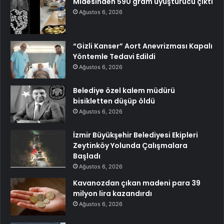
Midesinden 590 gram uyuşturucu çıktı
Ağustos 6, 2026
“Gizli Kanser” Aort Anevrizması Kapalı
Yöntemle Tedavi Edildi
Ağustos 6, 2026
Belediye özel kalem müdürü
bisikletten düşüp öldü
Ağustos 6, 2026
İzmir Büyükşehir Belediyesi Ekipleri
Zeytinköy Yolunda Çalışmalara
Başladı
Ağustos 6, 2026
Kavanozdan çıkan madeni para 39
milyon lira kazandırdı
Ağustos 6, 2026