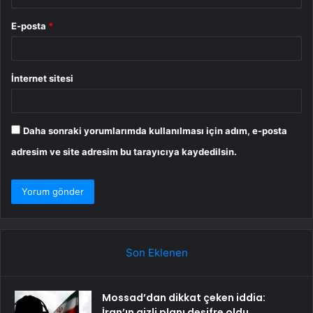
E-posta
*
İnternet sitesi
Daha sonraki yorumlarımda kullanılması için adım, e-posta
adresim ve site adresim bu tarayıcıya kaydedilsin.
Son Eklenen
Mossad’dan dikkat çeken iddia:
İran’ın gizli planı deşifre oldu