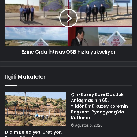
Ezine Gıda İhtisas OSB hızla yükseliyor
İlgili Makaleler
Çin-Kuzey Kore Dostluk
Anlaşmasının 65.
Yıldönümü Kuzey Kore’nin
Başkenti Pyongyang’da
Kutlandı
Ağustos 5, 2026
Didim Belediyesi Üretiyor,