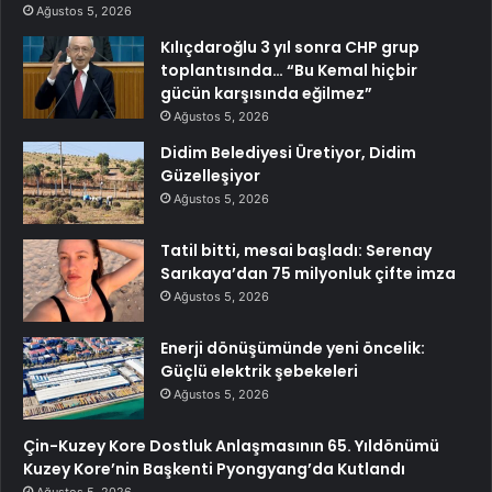
Ağustos 5, 2026
Kılıçdaroğlu 3 yıl sonra CHP grup
toplantısında… “Bu Kemal hiçbir
gücün karşısında eğilmez”
Ağustos 5, 2026
Didim Belediyesi Üretiyor, Didim
Güzelleşiyor
Ağustos 5, 2026
Tatil bitti, mesai başladı: Serenay
Sarıkaya’dan 75 milyonluk çifte imza
Ağustos 5, 2026
Enerji dönüşümünde yeni öncelik:
Güçlü elektrik şebekeleri
Ağustos 5, 2026
Çin-Kuzey Kore Dostluk Anlaşmasının 65. Yıldönümü
Kuzey Kore’nin Başkenti Pyongyang’da Kutlandı