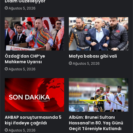
Didim Güzelleşiyor
Ağustos 5, 2026
Özdağ’dan CHP’ye
Mafya babası gibi vali
Mahkeme Uyarısı
Ağustos 5, 2026
Ağustos 5, 2026
AHBAP soruşturmasında 5
Albüm: Brunei Sultanı
kişi ifadeye çağrıldı
Hassanal’ın 80. Yaş Günü
Geçit Töreniyle Kutlandı
Ağustos 5, 2026