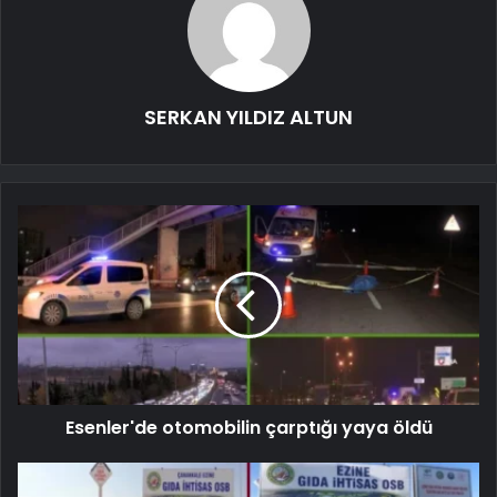
SERKAN YILDIZ ALTUN
Esenler'de otomobilin çarptığı yaya öldü