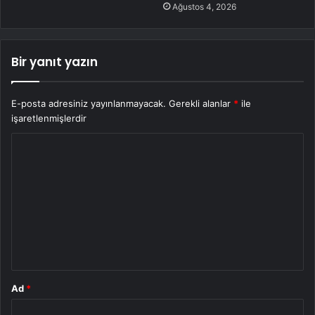
Ağustos 4, 2026
Bir yanıt yazın
E-posta adresiniz yayınlanmayacak.
Gerekli alanlar
*
ile
işaretlenmişlerdir
Y
o
r
u
m
*
Ad
*