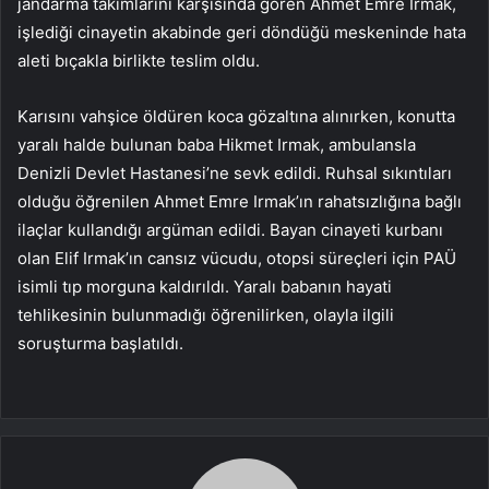
jandarma takımlarını karşısında gören Ahmet Emre Irmak,
işlediği cinayetin akabinde geri döndüğü meskeninde hata
aleti bıçakla birlikte teslim oldu.
Karısını vahşice öldüren koca gözaltına alınırken, konutta
yaralı halde bulunan baba Hikmet Irmak, ambulansla
Denizli Devlet Hastanesi’ne sevk edildi. Ruhsal sıkıntıları
olduğu öğrenilen Ahmet Emre Irmak’ın rahatsızlığına bağlı
ilaçlar kullandığı argüman edildi. Bayan cinayeti kurbanı
olan Elif Irmak’ın cansız vücudu, otopsi süreçleri için PAÜ
isimli tıp morguna kaldırıldı. Yaralı babanın hayati
tehlikesinin bulunmadığı öğrenilirken, olayla ilgili
soruşturma başlatıldı.