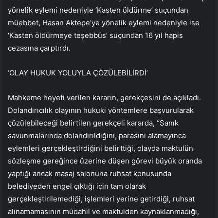
yönelik eylemi nedeniyle ‘Kasten öldürme’ suçundan
müebbet, Hasan Aktepe’ye yönelik eylemi nedeniyle ise
‘Kasten öldürmeye teşebbüs’ suçundan 16 yıl hapis
cezasına çarptırdı.
‘OLAY HUKUK YOLUYLA ÇÖZÜLEBİLİRDİ’
Mahkeme heyeti verilen kararın, gerekçesini de açıkladı.
Dolandırıcılık olayının hukuki yöntemlere başvurularak
çözülebileceği belirtilen gerekçeli kararda, “Sanık
savunmalarında dolandırıldığını, parasını alamayınca
eylemleri gerçekleştirdiğini belirttiği, olayda maktulün
sözleşme gereğince üzerine düşen görevi büyük oranda
yaptığı ancak masaj salonuna ruhsat konusunda
belediyeden engel çıktığı için tam olarak
gerçekleştirilemediği, işlemleri yerine getirdiği, ruhsat
alınamamasının müdahil ve maktulden kaynaklanmadığı,