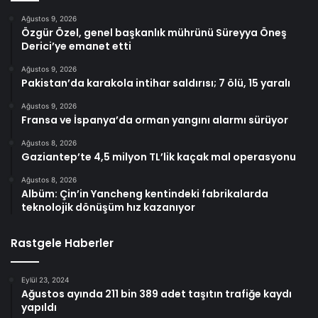
Ağustos 9, 2026
Özgür Özel, genel başkanlık mührünü Süreyya Öneş
Derici’ye emanet etti
Ağustos 9, 2026
Pakistan’da karakola intihar saldırısı; 7 ölü, 15 yaralı
Ağustos 9, 2026
Fransa ve İspanya’da orman yangını alarmı sürüyor
Ağustos 8, 2026
Gaziantep’te 4,5 milyon TL’lik kaçak mal operasyonu
Ağustos 8, 2026
Albüm: Çin’in Yancheng kentindeki fabrikalarda
teknolojik dönüşüm hız kazanıyor
Rastgele Haberler
Eylül 23, 2024
Ağustos ayında 211 bin 389 adet taşıtın trafiğe kaydı
yapıldı