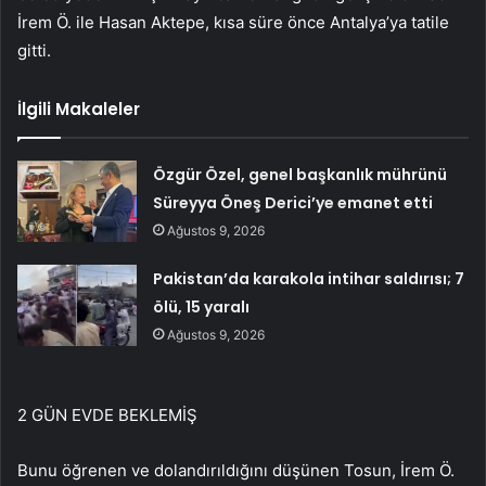
İrem Ö. ile Hasan Aktepe, kısa süre önce Antalya’ya tatile
gitti.
İlgili Makaleler
Özgür Özel, genel başkanlık mührünü
Süreyya Öneş Derici’ye emanet etti
Ağustos 9, 2026
Pakistan’da karakola intihar saldırısı; 7
ölü, 15 yaralı
Ağustos 9, 2026
2 GÜN EVDE BEKLEMİŞ
Bunu öğrenen ve dolandırıldığını düşünen Tosun, İrem Ö.