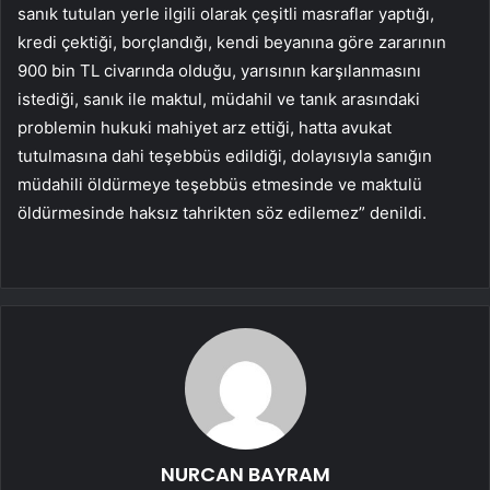
sanık tutulan yerle ilgili olarak çeşitli masraflar yaptığı,
kredi çektiği, borçlandığı, kendi beyanına göre zararının
900 bin TL civarında olduğu, yarısının karşılanmasını
istediği, sanık ile maktul, müdahil ve tanık arasındaki
problemin hukuki mahiyet arz ettiği, hatta avukat
tutulmasına dahi teşebbüs edildiği, dolayısıyla sanığın
müdahili öldürmeye teşebbüs etmesinde ve maktulü
öldürmesinde haksız tahrikten söz edilemez” denildi.
NURCAN BAYRAM