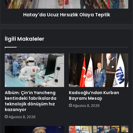
Hatay'da Ucuz Hırsızlık Olaya Teptik
İlgili Makaleler
Albüm: Çin’in Yancheng
Kadooğlu’ndan Kurban
kentindeki fabrikalarda
Bayramı Mesajı
teknolojik dönüşüm hız
Ağustos 8, 2026
kazanıyor
Ağustos 8, 2026