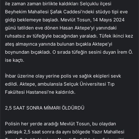
ile zaman zaman birlikte kaldıkları Selçuklu ilçesi
Beyhekim Mahallesi Şafak Caddesi’ndeki stüdyo tipi eve
gidip beklemeye başladı. Mevlüt Tosun, 14 Mayıs 2024
günü tatilden eve dönen Hasan Aktepe’yi yanındaki
ruhsatsız av tüfeğiyle bacağından yaraladı. Tüfek ikinci kez
ateş almayınca yanında bulunan bıçakla Aktepe’yi
boynundan bıçakladı. O sırada tüfeğin sesini duyan İrem Ö.
ise kaçtı.
İhbar üzerine olay yerine polis ve sağlık ekipleri sevk
edildi. Aktepe, ambulansla Selçuk Üniversitesi Tıp
Fakültesi Hastanesi’ne kaldırıldı.
2,5 SAAT SONRA MİMARI ÖLDÜRDÜ
Polisin her yerde aradığı Mevlüt Tosun, bu olaydan
yaklaşık 2,5 saat sonra da aynı bölgede Yazır Mahallesi