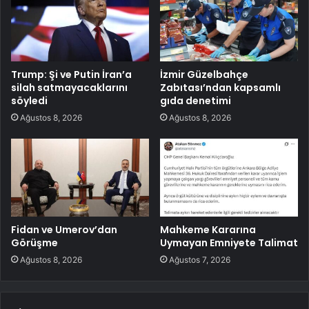
Trump: Şi ve Putin İran’a
İzmir Güzelbahçe
silah satmayacaklarını
Zabıtası’ndan kapsamlı
söyledi
gıda denetimi
Ağustos 8, 2026
Ağustos 8, 2026
Fidan ve Umerov’dan
Mahkeme Kararına
Görüşme
Uymayan Emniyete Talimat
Ağustos 8, 2026
Ağustos 7, 2026