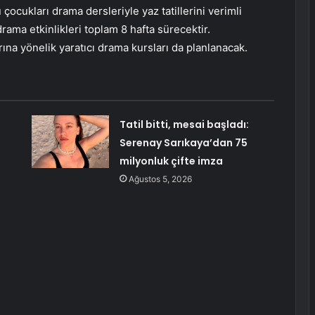
 çocukları drama dersleriyle yaz tatillerini verimli
drama etkinlikleri toplam 8 hafta sürecektir.
a yönelik yaratıcı drama kursları da planlanacak.
Tatil bitti, mesai başladı:
Serenay Sarıkaya’dan 75
milyonluk çifte imza
Ağustos 5, 2026