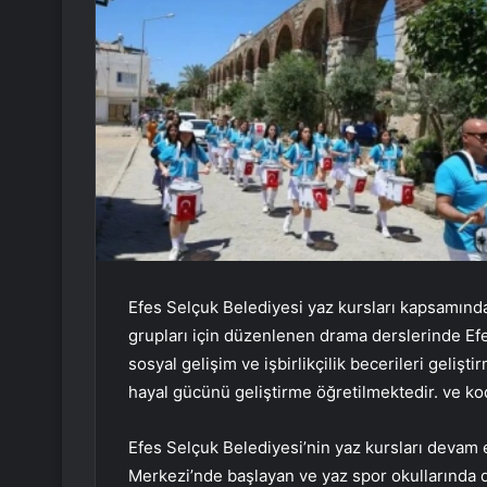
Efes Selçuk Belediyesi yaz kursları kapsamında 
grupları için düzenlenen drama derslerinde Efes
sosyal gelişim ve işbirlikçilik becerileri geliş
hayal gücünü geliştirme öğretilmektedir. ve kodl
Efes Selçuk Belediyesi’nin yaz kursları devam e
Merkezi’nde başlayan ve yaz spor okullarında de