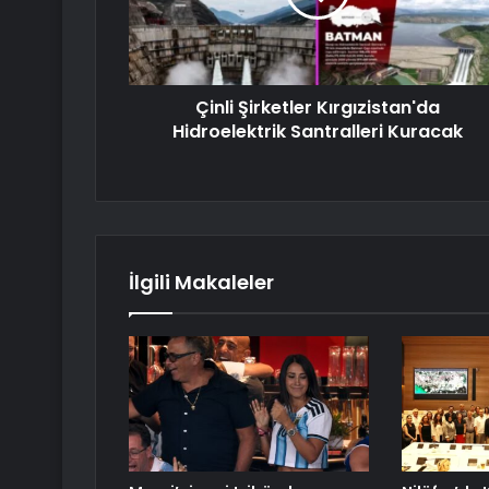
Çinli Şirketler Kırgızistan'da
Hidroelektrik Santralleri Kuracak
İlgili Makaleler