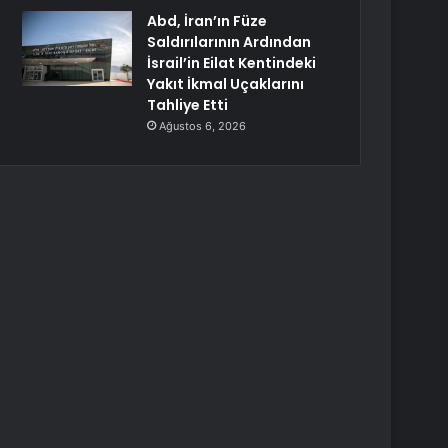
Abd, İran’ın Füze
Saldırılarının Ardından
İsrail’in Eilat Kentindeki
Yakıt İkmal Uçaklarını
Tahliye Etti
Ağustos 6, 2026