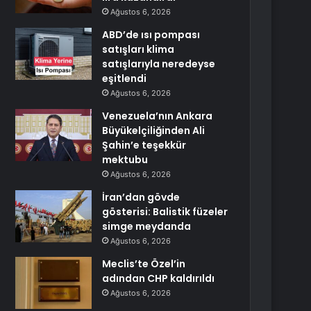
Ağustos 6, 2026
ABD’de ısı pompası
satışları klima
satışlarıyla neredeyse
eşitlendi
Ağustos 6, 2026
Venezuela’nın Ankara
Büyükelçiliğinden Ali
Şahin’e teşekkür
mektubu
Ağustos 6, 2026
İran’dan gövde
gösterisi: Balistik füzeler
simge meydanda
Ağustos 6, 2026
Meclis’te Özel’in
adından CHP kaldırıldı
Ağustos 6, 2026