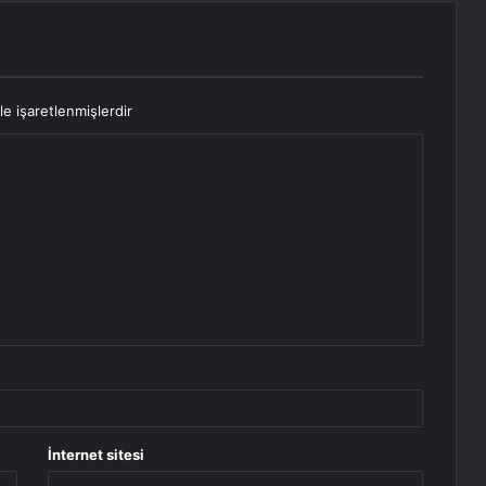
le işaretlenmişlerdir
İnternet sitesi