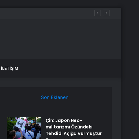
İLETIŞIM
Son Eklenen
Çin: Japon Neo-
militarizmi Özündeki
Tehdidi Açığa Vurmuştur