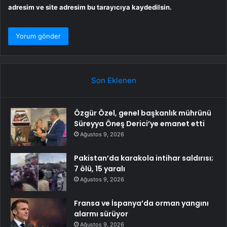
adresim ve site adresim bu tarayıcıya kaydedilsin.
Son Eklenen
Özgür Özel, genel başkanlık mührünü
Süreyya Öneş Derici’ye emanet etti
Ağustos 9, 2026
Pakistan’da karakola intihar saldırısı;
7 ölü, 15 yaralı
Ağustos 9, 2026
Fransa ve İspanya’da orman yangını
alarmı sürüyor
Ağustos 9, 2026