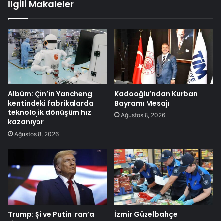
İlgili Makaleler
Albüm: Çin’in Yancheng
Kadooğlu’ndan Kurban
kentindeki fabrikalarda
Bayramı Mesajı
teknolojik dönüşüm hız
Ağustos 8, 2026
kazanıyor
Ağustos 8, 2026
Trump: Şi ve Putin İran’a
İzmir Güzelbahçe