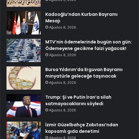
Kadooğlu’ndan Kurban Bayramı
Mesajı
Ağustos 8, 2026
MTV’nin ödemelerinde bugün son gün:
Ödemeyene gecikme faizi yağacak!
Ağustos 8, 2026
Bursa Yıldırım’da Erguvan Bayramı
minyatürle geleceğe taşınacak
Ağustos 8, 2026
Trump: Şi ve Putin İran’a silah
satmayacaklarını söyledi
Ağustos 8, 2026
İzmir Güzelbahçe Zabıtası’ndan
kapsamlı gıda denetimi
Ağustos 8, 2026