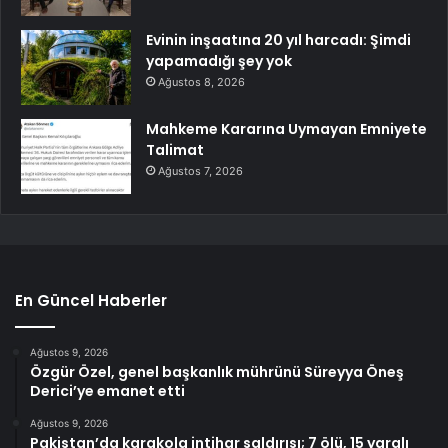
Evinin inşaatına 20 yıl harcadı: Şimdi
yapamadığı şey yok
Ağustos 8, 2026
Mahkeme Kararına Uymayan Emniyete
Talimat
Ağustos 7, 2026
En Güncel Haberler
Ağustos 9, 2026
Özgür Özel, genel başkanlık mührünü Süreyya Öneş
Derici’ye emanet etti
Ağustos 9, 2026
Pakistan’da karakola intihar saldırısı; 7 ölü, 15 yaralı