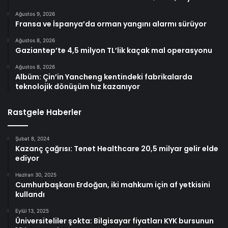
Ağustos 9, 2026
Fransa ve İspanya’da orman yangını alarmı sürüyor
Ağustos 8, 2026
Gaziantep’te 4,5 milyon TL’lik kaçak mal operasyonu
Ağustos 8, 2026
Albüm: Çin’in Yancheng kentindeki fabrikalarda
teknolojik dönüşüm hız kazanıyor
Rastgele Haberler
Şubat 8, 2024
Kazanç çağrısı: Tenet Healthcare 20,5 milyar gelir elde
ediyor
Haziran 30, 2025
Cumhurbaşkanı Erdoğan, iki mahkum için af yetkisini
kullandı
Eylül 13, 2025
Üniversiteliler şokta: Bilgisayar fiyatları KYK bursunun