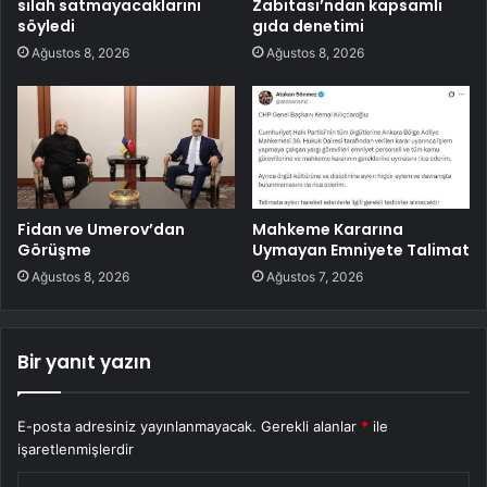
silah satmayacaklarını
Zabıtası’ndan kapsamlı
söyledi
gıda denetimi
Ağustos 8, 2026
Ağustos 8, 2026
Fidan ve Umerov’dan
Mahkeme Kararına
Görüşme
Uymayan Emniyete Talimat
Ağustos 8, 2026
Ağustos 7, 2026
Bir yanıt yazın
E-posta adresiniz yayınlanmayacak.
Gerekli alanlar
*
ile
işaretlenmişlerdir