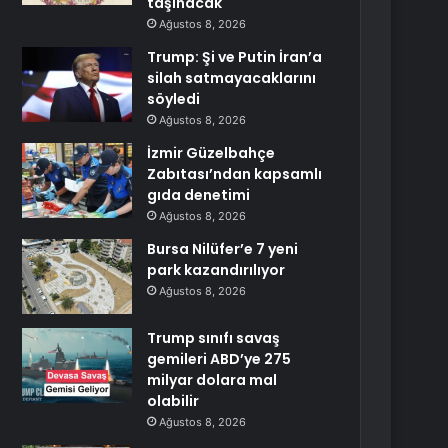
taşınacak
Ağustos 8, 2026
Trump: Şi ve Putin İran’a
silah satmayacaklarını
söyledi
Ağustos 8, 2026
İzmir Güzelbahçe
Zabıtası’ndan kapsamlı
gıda denetimi
Ağustos 8, 2026
Bursa Nilüfer’e 7 yeni
park kazandırılıyor
Ağustos 8, 2026
Trump sınıfı savaş
gemileri ABD’ye 275
milyar dolara mal
olabilir
Ağustos 8, 2026