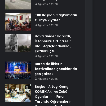
Ağustos 7, 2026
TBB Başkanı Sağkan’dan
CHP’ye Ziyaret
Ağustos 7, 2026
Hava aniden karardı,
İstanbul’u fırtına esir
aldı: Ağaçlar devrildi,
çatılar uçtu
Ağustos 7, 2026
Bursa’da ilklerin
festivalinde çocuklar da
şen şakrak
Ağustos 7, 2026
Başkan Altay, Genç
KOMEK Akıl ve Zekâ
Oyunları’nın Final
Turunda Öğrencilerin