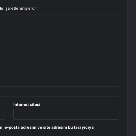
le işaretlenmişlerdir
İnternet sitesi
m, e-posta adresim ve site adresim bu tarayıcıya