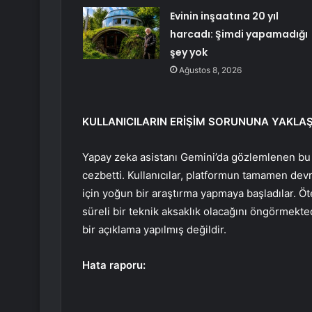
Evinin inşaatına 20 yıl
harcadı: Şimdi yapamadığı
şey yok
Ağustos 8, 2026
KULLANICILARIN ERİŞİM SORUNUNA YAKLAŞ
Yapay zeka asistanı Gemini’da gözlemlenen bu ke
cezbetti. Kullanıcılar, platformun tamamen dev
için yoğun bir araştırma yapmaya başladılar. Öt
süreli bir teknik aksaklık olacağını öngörmekted
bir açıklama yapılmış değildir.
Hata raporu: