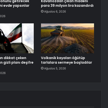
 sonunu getirecek
Kavanozdan çıkan madeni
ini evde yapsınlar
para 39 milyon lira kazandırdı
Ağustos 6, 2026
2026
n dikkat çeken
Volkanik kayaları öğütüp
ın gizli planı deşifre
tarlalara sermeye başladılar
Ağustos 5, 2026
2026