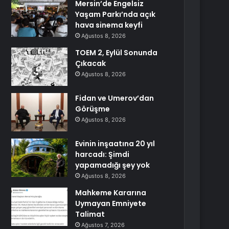
Mersin’de Engelsiz
Yaşam Parkı’nda açık
hava sinema keyfi
Ağustos 8, 2026
TOEM 2, Eylül Sonunda
Çıkacak
Ağustos 8, 2026
Fidan ve Umerov’dan
Görüşme
Ağustos 8, 2026
Evinin inşaatına 20 yıl
harcadı: Şimdi
yapamadığı şey yok
Ağustos 8, 2026
Mahkeme Kararına
Uymayan Emniyete
Talimat
Ağustos 7, 2026