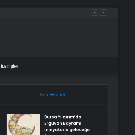
İLETIŞIM
Son Eklenen
Bursa Yıldırım’da
Erguvan Bayramı
minyatürle geleceğe