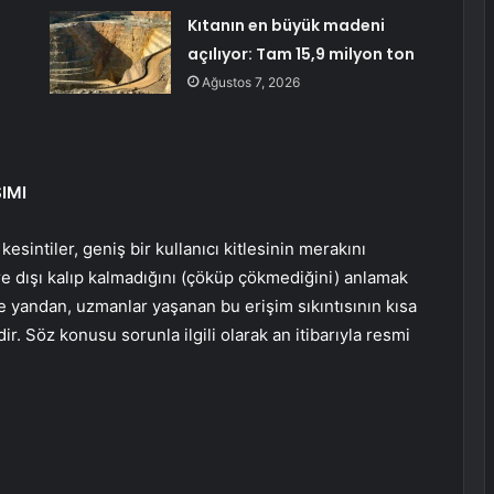
Kıtanın en büyük madeni
açılıyor: Tam 15,9 milyon ton
Ağustos 7, 2026
IMI
sintiler, geniş bir kullanıcı kitlesinin merakını
re dışı kalıp kalmadığını (çöküp çökmediğini) anlamak
e yandan, uzmanlar yaşanan bu erişim sıkıntısının kısa
ir. Söz konusu sorunla ilgili olarak an itibarıyla resmi