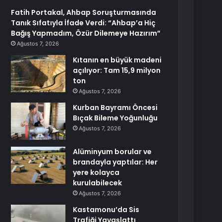
Fatih Portakal, Ahbap Soruşturmasında
Tanık Sıfatıyla İfade Verdi: “Ahbap’a Hiç
Bağış Yapmadım, Özür Dilemeye Hazırım”
Ağustos 7, 2026
Kıtanın en büyük madeni
açılıyor: Tam 15,9 milyon
ton
Ağustos 7, 2026
Kurban Bayramı Öncesi
Bıçak Bileme Yoğunluğu
Ağustos 7, 2026
Alüminyum borular ve
brandayla yaptılar: Her
yere kolayca
kurulabilecek
Ağustos 7, 2026
Kastamonu’da Sis
Trafiği Yavaşlattı