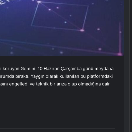
rini koruyan Gemini, 10 Haziran Çarşamba günü meydana
durumda bıraktı. Yaygın olarak kullanılan bu platformdaki
asını engelledi ve teknik bir arıza olup olmadığına dair