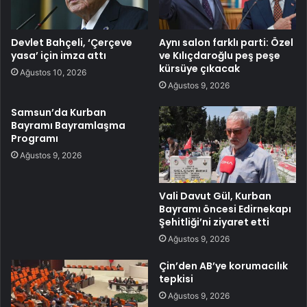
Devlet Bahçeli, ‘Çerçeve
Aynı salon farklı parti: Özel
yasa’ için imza attı
ve Kılıçdaroğlu peş peşe
kürsüye çıkacak
Ağustos 10, 2026
Ağustos 9, 2026
Samsun’da Kurban
Bayramı Bayramlaşma
Programı
Ağustos 9, 2026
Vali Davut Gül, Kurban
Bayramı öncesi Edirnekapı
Şehitliği’ni ziyaret etti
Ağustos 9, 2026
Çin’den AB’ye korumacılık
tepkisi
Ağustos 9, 2026