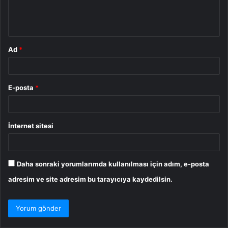
m
*
Ad
*
E-posta
*
İnternet sitesi
Daha sonraki yorumlarımda kullanılması için adım, e-posta
adresim ve site adresim bu tarayıcıya kaydedilsin.