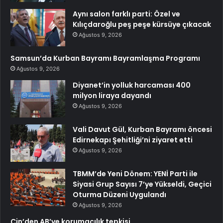
Aynı salon farklı parti: Özel ve
Kılıçdaroğlu peş peşe kürsüye çıkacak
Ağustos 9, 2026
Samsun’da Kurban Bayramı Bayramlaşma Programı
Ağustos 9, 2026
Diyanet’in yolluk harcaması 400
milyon liraya dayandı
Ağustos 9, 2026
Vali Davut Gül, Kurban Bayramı öncesi
Edirnekapı Şehitliği’ni ziyaret etti
Ağustos 9, 2026
TBMM’de Yeni Dönem: YENİ Parti ile
Siyasi Grup Sayısı 7’ye Yükseldi, Geçici
Oturma Düzeni Uygulandı
Ağustos 9, 2026
Çin’den AB’ye korumacılık tepkisi