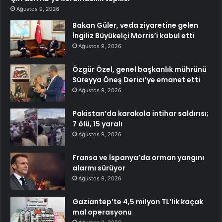
Ağustos 9, 2026
Bakan Güler, veda ziyaretine gelen
İngiliz Büyükelçi Morris’i kabul etti
Ağustos 9, 2026
Özgür Özel, genel başkanlık mührünü
Süreyya Öneş Derici’ye emanet etti
Ağustos 9, 2026
Pakistan’da karakola intihar saldırısı;
7 ölü, 15 yaralı
Ağustos 9, 2026
Fransa ve İspanya’da orman yangını
alarmı sürüyor
Ağustos 9, 2026
Gaziantep’te 4,5 milyon TL’lik kaçak
mal operasyonu