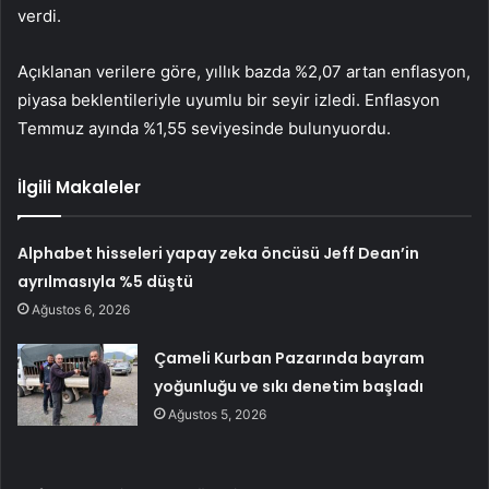
verdi.
Açıklanan verilere göre, yıllık bazda %2,07 artan enflasyon,
piyasa beklentileriyle uyumlu bir seyir izledi. Enflasyon
Temmuz ayında %1,55 seviyesinde bulunyuordu.
İlgili Makaleler
Alphabet hisseleri yapay zeka öncüsü Jeff Dean’in
ayrılmasıyla %5 düştü
Ağustos 6, 2026
Çameli Kurban Pazarında bayram
yoğunluğu ve sıkı denetim başladı
Ağustos 5, 2026