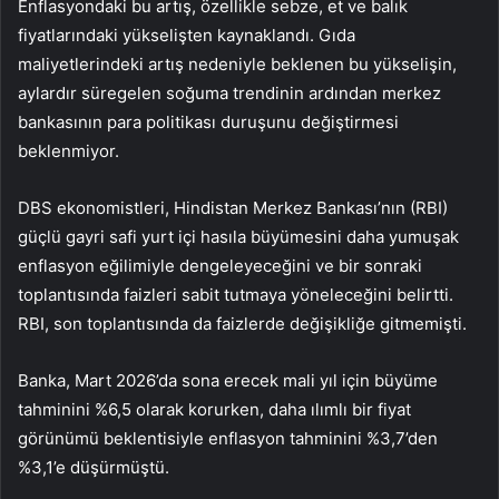
Enflasyondaki bu artış, özellikle sebze, et ve balık
fiyatlarındaki yükselişten kaynaklandı. Gıda
maliyetlerindeki artış nedeniyle beklenen bu yükselişin,
aylardır süregelen soğuma trendinin ardından merkez
bankasının para politikası duruşunu değiştirmesi
beklenmiyor.
DBS ekonomistleri, Hindistan Merkez Bankası’nın (RBI)
güçlü gayri safi yurt içi hasıla büyümesini daha yumuşak
enflasyon eğilimiyle dengeleyeceğini ve bir sonraki
toplantısında faizleri sabit tutmaya yöneleceğini belirtti.
RBI, son toplantısında da faizlerde değişikliğe gitmemişti.
Banka, Mart 2026’da sona erecek mali yıl için büyüme
tahminini %6,5 olarak korurken, daha ılımlı bir fiyat
görünümü beklentisiyle enflasyon tahminini %3,7’den
%3,1’e düşürmüştü.