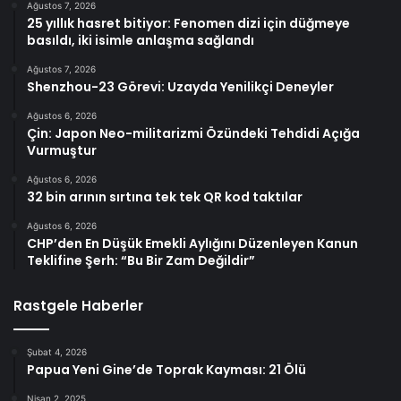
Ağustos 7, 2026
25 yıllık hasret bitiyor: Fenomen dizi için düğmeye
basıldı, iki isimle anlaşma sağlandı
Ağustos 7, 2026
Shenzhou-23 Görevi: Uzayda Yenilikçi Deneyler
Ağustos 6, 2026
Çin: Japon Neo-militarizmi Özündeki Tehdidi Açığa
Vurmuştur
Ağustos 6, 2026
32 bin arının sırtına tek tek QR kod taktılar
Ağustos 6, 2026
CHP’den En Düşük Emekli Aylığını Düzenleyen Kanun
Teklifine Şerh: “Bu Bir Zam Değildir”
Rastgele Haberler
Şubat 4, 2026
Papua Yeni Gine’de Toprak Kayması: 21 Ölü
Nisan 2, 2025