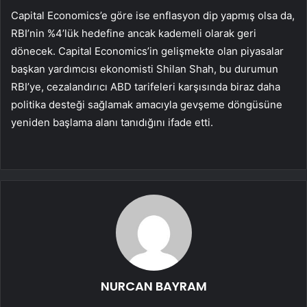
Capital Economics’e göre ise enflasyon dip yapmış olsa da,
RBI’nin %4’lük hedefine ancak kademeli olarak geri
dönecek. Capital Economics’in gelişmekte olan piyasalar
başkan yardımcısı ekonomisti Shilan Shah, bu durumun
RBI’ye, cezalandırıcı ABD tarifeleri karşısında biraz daha
politika desteği sağlamak amacıyla gevşeme döngüsüne
yeniden başlama alanı tanıdığını ifade etti.
NURCAN BAYRAM