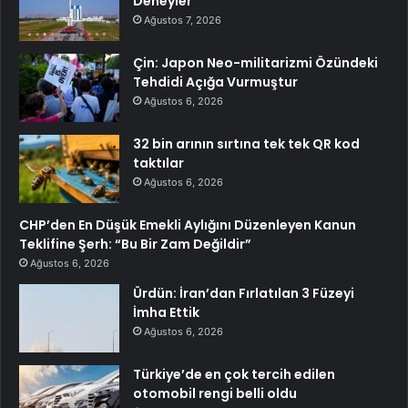
Deneyler
Ağustos 7, 2026
Çin: Japon Neo-militarizmi Özündeki
Tehdidi Açığa Vurmuştur
Ağustos 6, 2026
32 bin arının sırtına tek tek QR kod
taktılar
Ağustos 6, 2026
CHP’den En Düşük Emekli Aylığını Düzenleyen Kanun
Teklifine Şerh: “Bu Bir Zam Değildir”
Ağustos 6, 2026
Ürdün: İran’dan Fırlatılan 3 Füzeyi
İmha Ettik
Ağustos 6, 2026
Türkiye’de en çok tercih edilen
otomobil rengi belli oldu