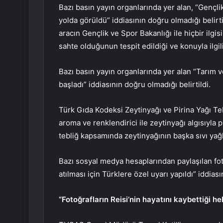
Bazı basın yayın organlarında yer alan, “Gençlik
yolda görüldü” iddiasının doğru olmadığı belir
aracın Gençlik ve Spor Bakanlığı ile hiçbir ilgi
sahte olduğunun tespit edildiği ve konuyla ilgili
Bazı basın yayın organlarında yer alan “Tarım
başladı” iddiasının doğru olmadığı belirtildi.
Türk Gıda Kodeksi Zeytinyağı ve Pirina Yağı Te
aroma ve renklendirici ile zeytinyağı algısıyla 
tebliğ kapsamında zeytinyağının başka sıvı yağla
Bazı sosyal medya hesaplarından paylaşılan fotoğ
atılması için Türklere özel uyarı yapıldı” iddiası
“Fotoğrafların Reisi’nin hayatını kaybettiği he