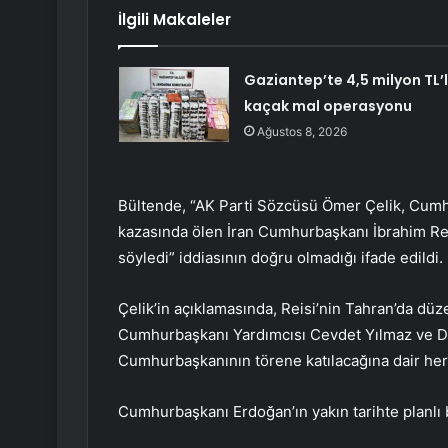
İlgili Makaleler
Gaziantep’te 4,5 milyon TL’l
kaçak mal operasyonu
Ağustos 8, 2026
Bültende, “AK Parti Sözcüsü Ömer Çelik, Cumh
kazasında ölen İran Cumhurbaşkanı İbrahim Reis
söyledi” iddiasının doğru olmadığı ifade edildi.
Çelik’in açıklamasında, Reisi’nin Tahran’da d
Cumhurbaşkanı Yardımcısı Cevdet Yılmaz ve Dışi
Cumhurbaşkanının törene katılacağına dair herha
Cumhurbaşkanı Erdoğan’ın yakın tarihte planlı b