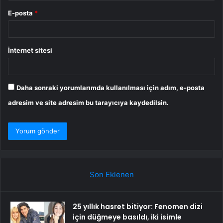
E-posta
*
İnternet sitesi
Daha sonraki yorumlarımda kullanılması için adım, e-posta
adresim ve site adresim bu tarayıcıya kaydedilsin.
Son Eklenen
25 yıllık hasret bitiyor: Fenomen dizi
için düğmeye basıldı, iki isimle