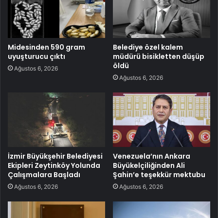
Midesinden 590 gram
Belediye özel kalem
uyuşturucu çıktı
müdürü bisikletten düşüp
öldü
Ağustos 6, 2026
Ağustos 6, 2026
İzmir Büyükşehir Belediyesi
Venezuela’nın Ankara
Ekipleri Zeytinköy Yolunda
Büyükelçiliğinden Ali
Çalışmalara Başladı
Şahin’e teşekkür mektubu
Ağustos 6, 2026
Ağustos 6, 2026