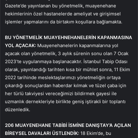
Gazete’de yayınlanan bu yönetmelik, muayenehane
hekimlerinin özel hastanelerde ameliyat ve girişimsel
işlemler yapmalarını da birtakım koşullara bağlamakta.
BU YÖNETMELİK MUAYEHNEHANELERİN KAPANMASINA
YOL AÇACAK:
Muayenehanelerin kapanmalarına yol
açacak olan yönetmelik, 3 aylık sürenin sonu olan 7 Ocak
2023’te uygulanmaya başlanacaktır. İstanbul Tabip Odası
olarak, yayınlandığı tarihten kısa bir mühlet sonra, 11 Ekim
2022 tarihinde meslektaşlarımızı yönetmeliğin ortaya
çıkardığı sonuçlardan haberdar kılmak ve tüzel çaba için
her türlü takviyesi vereceğimizi bildirmek gayesi ile
uzmanlık dernekleriyle birlikte geniş iştirakli bir toplantı
düzenledik.
206 MUAYENEHANE TABİBİ İSMİNE DANIŞTAY’A AÇILAN
BİREYSEL DAVALARI ÜSTLENDİK:
18 Ekim’de, bu