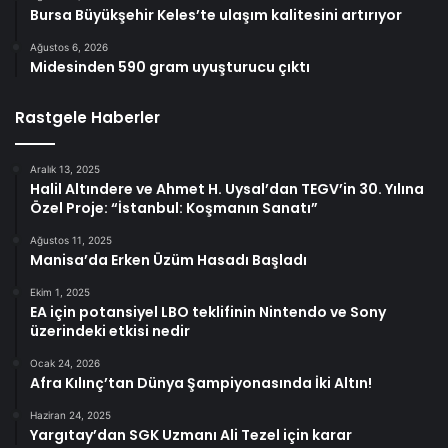
Bursa Büyükşehir Keles’te ulaşım kalitesini artırıyor
Ağustos 6, 2026
Midesinden 590 gram uyuşturucu çıktı
Rastgele Haberler
Aralık 13, 2025
Halil Altındere ve Ahmet H. Uysal’dan TEGV’in 30. Yılına
Özel Proje: “İstanbul: Koşmanın Sanatı”
Ağustos 11, 2025
Manisa’da Erken Üzüm Hasadı Başladı
Ekim 1, 2025
EA için potansiyel LBO teklifinin Nintendo ve Sony
üzerindeki etkisi nedir
Ocak 24, 2026
Afra Kılınç’tan Dünya Şampiyonasında İki Altın!
Haziran 24, 2025
Yargıtay’dan SGK Uzmanı Ali Tezel için karar