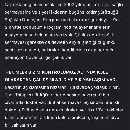
kaynaklandığını anlamak için 2002 yılından beri özel sağlık
sermayesine ve siyasi iktidarın bugüne kadar yürüttüğü
Sağlıkta Dönüşüm Programı’na bakmamız gerekiyor. Zira
Sıhhatte Dönüşüm Programı’nda muayenehanelerin,
muayenehane hekiminin yeri yok. Çünkü gerek sağlık
sermayesi gerekse de devletin eliyle işlettiği bugünkü
şehir hastaneleri, hekimleri kendilerine rakip görmek
istemiyor. Böyle bir gerçeklik var.
‘HEKİMLER BİZİM KONTROLÜMÜZ ALTINDA KÖLE
OLARAKTAN ÇALIŞSINLAR’ DİYE BİR YAKLAŞIM VAR:
Bakan’ın açıklamasına nazaran, Türkiye’de yaklaşık 7 bin,
Türk Tabipleri Birliği’nin derlemesine nazaran 9 bin
civarında doktor var. Sıhhat sermayesi açısından nitelikli
doktor gücüne daima gereksinimleri var. Yani ‘Bu hekimler
bizim denetimimiz altında köle olaraktan çalışsınlar’ diye
bir yaklaşım var.