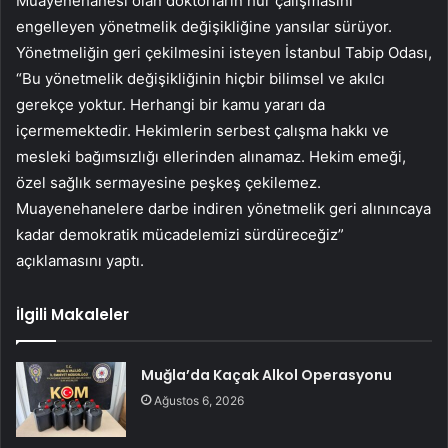
Muayenehanesi olan doktorların hür çalışmasını
engelleyen yönetmelik değişikliğine yansılar sürüyor.
Yönetmeliğin geri çekilmesini isteyen İstanbul Tabip Odası,
“Bu yönetmelik değişikliğinin hiçbir bilimsel ve akılcı
gerekçe yoktur. Herhangi bir kamu yararı da
içermemektedir. Hekimlerin serbest çalışma hakkı ve
mesleki bağımsızlığı ellerinden alınamaz. Hekim emeği,
özel sağlık sermayesine peşkeş çekilemez.
Muayenehanelere darbe indiren yönetmelik geri alınıncaya
kadar demokratik mücadelemizi sürdüreceğiz”
açıklamasını yaptı.
İlgili Makaleler
Muğla’da Kaçak Alkol Operasyonu
Ağustos 6, 2026