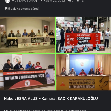
MUSTAFA TURAN
Kasım 29, 2022
0
13
5 dakika okuma süresi
Haber: ESRA ALUS – Kamera: SADIK KARAKULOĞLU