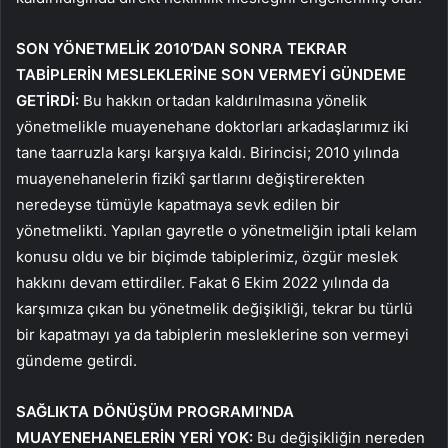
SON YÖNETMELİK 2010’DAN SONRA TEKRAR
TABİPLERİN MESLEKLERİNE SON VERMEYİ GÜNDEME
GETİRDİ:
Bu hakkın ortadan kaldırılmasına yönelik
yönetmelikle muayenehane doktorları arkadaşlarımız iki
tane taarruzla karşı karşıya kaldı. Birincisi; 2010 yılında
muayenehanelerin fizikî şartlarını değiştirerekten
neredeyse tümüyle kapatmaya sevk edilen bir
yönetmelikti. Yapılan gayretle o yönetmeliğin iptali kelam
konusu oldu ve bir biçimde tabiplerimiz, özgür meslek
hakkını devam ettirdiler. Fakat 6 Ekim 2022 yılında da
karşımıza çıkan bu yönetmelik değişikliği, tekrar bu türlü
bir kapatmayı ya da tabiplerin mesleklerine son vermeyi
gündeme getirdi.
SAĞLIKTA DÖNÜŞÜM PROGRAMI’NDA
MUAYENEHANELERİN YERİ YOK:
Bu değişikliğin nereden