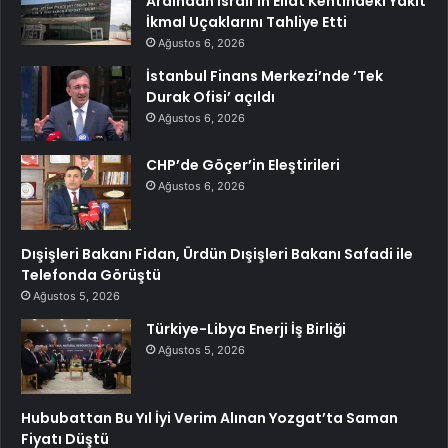
Ardından İsrail’in Eilat Kentindeki Yakıt
İkmal Uçaklarını Tahliye Etti
Ağustos 6, 2026
İstanbul Finans Merkezi’nde ‘Tek
Durak Ofisi’ açıldı
Ağustos 6, 2026
CHP’de Göçer’in Eleştirileri
Ağustos 6, 2026
Dışişleri Bakanı Fidan, Ürdün Dışişleri Bakanı Safadi ile
Telefonda Görüştü
Ağustos 5, 2026
Türkiye-Libya Enerji İş Birliği
Ağustos 5, 2026
Hububattan Bu Yıl İyi Verim Alınan Yozgat’ta Saman
Fiyatı Düştü