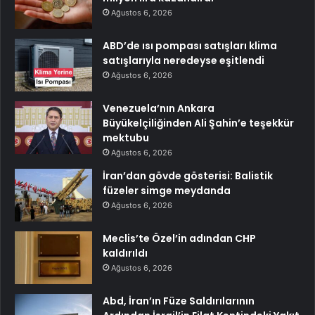
Ağustos 6, 2026
ABD’de ısı pompası satışları klima
satışlarıyla neredeyse eşitlendi
Ağustos 6, 2026
Venezuela’nın Ankara
Büyükelçiliğinden Ali Şahin’e teşekkür
mektubu
Ağustos 6, 2026
İran’dan gövde gösterisi: Balistik
füzeler simge meydanda
Ağustos 6, 2026
Meclis’te Özel’in adından CHP
kaldırıldı
Ağustos 6, 2026
Abd, İran’ın Füze Saldırılarının