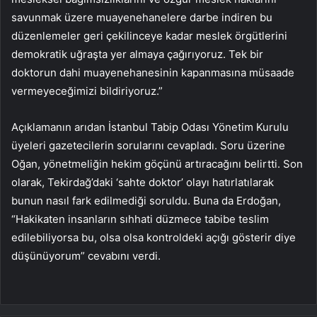
savunmak üzere muayenehanelere darbe indiren bu
düzenlemeler geri çekilinceye kadar meslek örgütlerini
demokratik uğraşta yer almaya çağırıyoruz. Tek bir
doktorun dahi muayenehanesinin kapanmasına müsaade
vermeyeceğimizi bildiriyoruz.”
Açıklamanın arıdan İstanbul Tabip Odası Yönetim Kurulu
üyeleri gazetecilerin sorularını cevapladı. Soru üzerine
Oğan, yönetmeliğin hekim göçünü artıracağını belirtti. Son
olarak, Tekirdağ’daki ‘sahte doktor’ olayı hatırlatılarak
bunun nasıl fark edilmediği soruldu. Buna da Erdoğan,
“Hakikaten insanların sıhhati düzmece tabibe teslim
edilebiliyorsa bu, olsa olsa kontroldeki açığı gösterir diye
düşünüyorum” cevabını verdi.