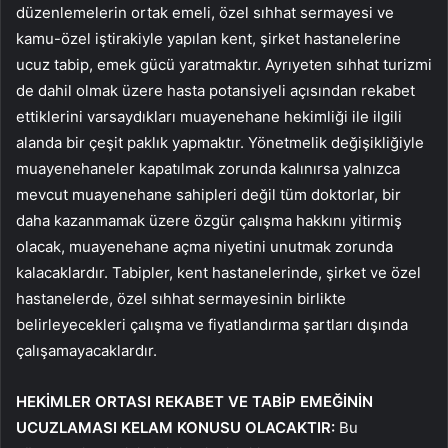
düzenlemelerin ortak emeli, özel sıhhat sermayesi ve
kamu-özel iştirakiyle yapılan kent, şirket hastanelerine
ucuz tabip, emek gücü yaratmaktır. Ayrıyeten sıhhat turizmi
de dahil olmak üzere hasta potansiyeli açısından rekabet
ettiklerini varsaydıkları muayenehane hekimliği ile ilgili
alanda bir çeşit paklık yapmaktır. Yönetmelik değişikliğiyle
muayenehaneler kapatılmak zorunda kalınırsa yalnızca
mevcut muayenehane sahipleri değil tüm doktorlar, bir
daha kazanmamak üzere özgür çalışma hakkını yitirmiş
olacak, muayenehane açma niyetini unutmak zorunda
kalacaklardır. Tabipler, kent hastanelerinde, şirket ve özel
hastanelerde, özel sıhhat sermayesinin birlikte
belirleyecekleri çalışma ve fiyatlandırma şartları dışında
çalışamayacaklardır.
HEKİMLER ORTASI REKABET VE TABİP EMEĞİNİN
UCUZLAMASI KELAM KONUSU OLACAKTIR:
Bu