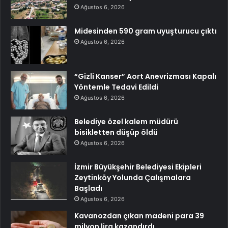
Ağustos 6, 2026
Midesinden 590 gram uyuşturucu çıktı
Ağustos 6, 2026
“Gizli Kanser” Aort Anevrizması Kapalı
Yöntemle Tedavi Edildi
Ağustos 6, 2026
Belediye özel kalem müdürü
bisikletten düşüp öldü
Ağustos 6, 2026
İzmir Büyükşehir Belediyesi Ekipleri
Zeytinköy Yolunda Çalışmalara
Başladı
Ağustos 6, 2026
Kavanozdan çıkan madeni para 39
milyon lira kazandırdı