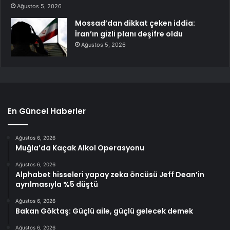
Ağustos 5, 2026
Mossad’dan dikkat çeken iddia:
İran’ın gizli planı deşifre oldu
Ağustos 5, 2026
En Güncel Haberler
Ağustos 6, 2026
Muğla’da Kaçak Alkol Operasyonu
Ağustos 6, 2026
Alphabet hisseleri yapay zeka öncüsü Jeff Dean’in
ayrılmasıyla %5 düştü
Ağustos 6, 2026
Bakan Göktaş: Güçlü aile, güçlü gelecek demek
Ağustos 6, 2026