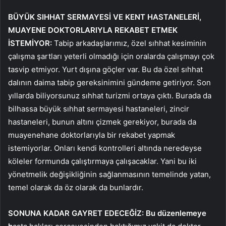
BÜYÜK SIHHAT SERMAYESİ VE KENT HASTANELERİ,
MUAYENE DOKTORLARIYLA REKABET ETMEK
İSTEMİYOR:
Tabip arkadaşlarımız, özel sıhhat kesiminin
çalışma şartları yeterli olmadığı için oralarda çalışmayı çok
tasvip etmiyor. Yurt dışına göçler var. Bu da özel sıhhat
dalının daima tabip gereksinimini gündeme getiriyor. Son
yıllarda biliyorsunuz sıhhat turizmi ortaya çıktı. Burada da
bilhassa büyük sıhhat sermayesi hastaneleri, zincir
hastaneleri, bunun altını çizmek gerekiyor, burada da
muayenehane doktorlarıyla bir rekabet yapmak
istemiyorlar. Onları kendi kontrolleri altında neredeyse
köleler formunda çalıştırmaya çalışacaklar. Yani bu iki
yönetmelik değişikliğinin sağlanmasının temelinde yatan,
temel olarak da öz olarak da bunlardır.
SONUNA KADAR GAYRET EDECEĞİZ:
Bu düzenlemeye