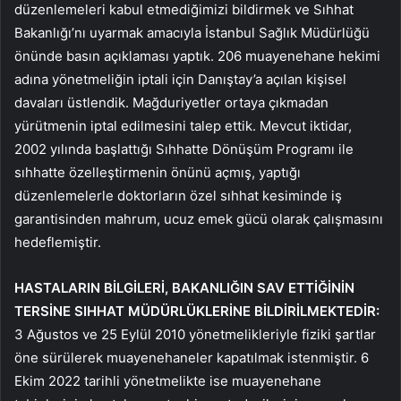
düzenlemeleri kabul etmediğimizi bildirmek ve Sıhhat
Bakanlığı’nı uyarmak amacıyla İstanbul Sağlık Müdürlüğü
önünde basın açıklaması yaptık. 206 muayenehane hekimi
adına yönetmeliğin iptali için Danıştay’a açılan kişisel
davaları üstlendik. Mağduriyetler ortaya çıkmadan
yürütmenin iptal edilmesini talep ettik. Mevcut iktidar,
2002 yılında başlattığı Sıhhatte Dönüşüm Programı ile
sıhhatte özelleştirmenin önünü açmış, yaptığı
düzenlemelerle doktorların özel sıhhat kesiminde iş
garantisinden mahrum, ucuz emek gücü olarak çalışmasını
hedeflemiştir.
HASTALARIN BİLGİLERİ, BAKANLIĞIN SAV ETTİĞİNİN
TERSİNE SIHHAT MÜDÜRLÜKLERİNE BİLDİRİLMEKTEDİR:
3 Ağustos ve 25 Eylül 2010 yönetmelikleriyle fiziki şartlar
öne sürülerek muayenehaneler kapatılmak istenmiştir. 6
Ekim 2022 tarihli yönetmelikte ise muayenehane