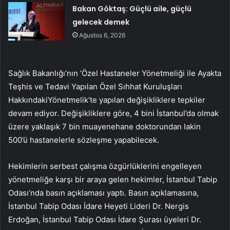
Bakan Göktaş: Güçlü aile, güçlü
gelecek demek
Ağustos 6, 2026
Sağlık Bakanlığı’nın ‘Özel Hastaneler Yönetmeliği ile Ayakta
Teşhis ve Tedavi Yapılan Özel Sıhhat Kuruluşları
HakkındakiYönetmelik’te yapılan değişikliklere tepkiler
devam ediyor. Değişikliklere göre, 4 bini İstanbul’da olmak
üzere yaklaşık 7 bin muayenehane doktorundan lakin
500’ü hastanelerle sözleşme yapabilecek.
Hekimlerin serbest çalışma özgürlüklerini engelleyen
yönetmeliğe karşı bir araya gelen hekimler, İstanbul Tabip
Odası’nda basın açıklaması yaptı. Basın açıklamasına,
İstanbul Tabip Odası İdare Heyeti Lideri Dr. Nergis
Erdoğan, İstanbul Tabip Odası İdare Şurası üyeleri Dr.