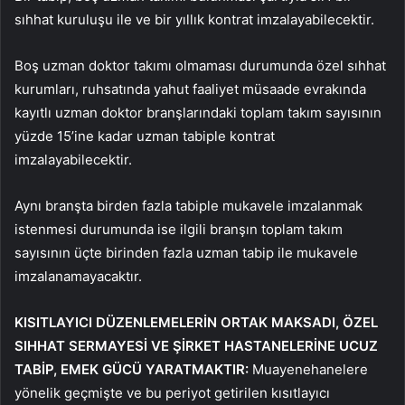
sıhhat kuruluşu ile ve bir yıllık kontrat imzalayabilecektir.
Boş uzman doktor takımı olmaması durumunda özel sıhhat
kurumları, ruhsatında yahut faaliyet müsaade evrakında
kayıtlı uzman doktor branşlarındaki toplam takım sayısının
yüzde 15’ine kadar uzman tabiple kontrat
imzalayabilecektir.
Aynı branşta birden fazla tabiple mukavele imzalanmak
istenmesi durumunda ise ilgili branşın toplam takım
sayısının üçte birinden fazla uzman tabip ile mukavele
imzalanamayacaktır.
KISITLAYICI DÜZENLEMELERİN ORTAK MAKSADI, ÖZEL
SIHHAT SERMAYESİ VE ŞİRKET HASTANELERİNE UCUZ
TABİP, EMEK GÜCÜ YARATMAKTIR:
Muayenehanelere
yönelik geçmişte ve bu periyot getirilen kısıtlayıcı