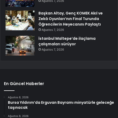
Ağustos 7, 2026
Başkan Altay, Genç KOMEK Akıl ve
Zekâ Oyunları’nın Final Turunda
Öğrencilerin Heyecanını Paylaştı
Ağustos 7, 2026
İstanbul Maltepe’de ilaçlama
çalışmaları sürüyor
Ağustos 7, 2026
En Güncel Haberler
Ağustos 8, 2026
Bursa Yıldırım’da Erguvan Bayramı minyatürle geleceğe
taşınacak
Ağustos 8, 2026