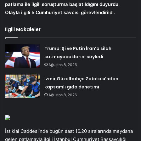
patlama ile ilgili soruşturma başlatıldığını duyurdu.
Olayla ilgili 5 Cumhuriyet savcısı görevlendirildi.
İlgili Makaleler
Trump: Şi ve Putin İran’a silah
satmayacaklarını söyledi
Ağustos 8, 2026
İzmir Güzelbahçe Zabıtası’ndan
kapsamlı gıda denetimi
Ağustos 8, 2026
İstiklal Caddesi’nde bugün saat 16.20 sıralarında meydana
gelen patlamayla ilgili İstanbul Cumhuriyet Başsavcılığı