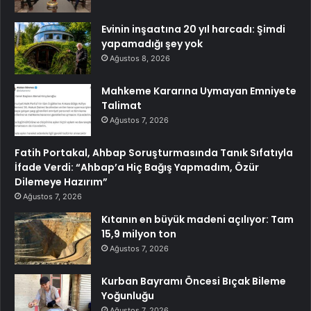
Evinin inşaatına 20 yıl harcadı: Şimdi
yapamadığı şey yok
Ağustos 8, 2026
Mahkeme Kararına Uymayan Emniyete
Talimat
Ağustos 7, 2026
Fatih Portakal, Ahbap Soruşturmasında Tanık Sıfatıyla
İfade Verdi: “Ahbap’a Hiç Bağış Yapmadım, Özür
Dilemeye Hazırım”
Ağustos 7, 2026
Kıtanın en büyük madeni açılıyor: Tam
15,9 milyon ton
Ağustos 7, 2026
Kurban Bayramı Öncesi Bıçak Bileme
Yoğunluğu
Ağustos 7, 2026