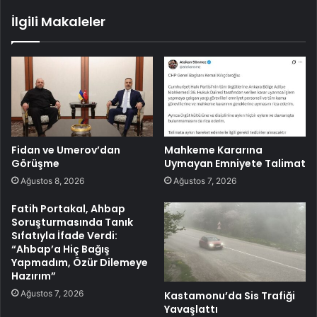
İlgili Makaleler
Fidan ve Umerov’dan
Mahkeme Kararına
Görüşme
Uymayan Emniyete Talimat
Ağustos 8, 2026
Ağustos 7, 2026
Fatih Portakal, Ahbap
Soruşturmasında Tanık
Sıfatıyla İfade Verdi:
“Ahbap’a Hiç Bağış
Yapmadım, Özür Dilemeye
Hazırım”
Ağustos 7, 2026
Kastamonu’da Sis Trafiği
Yavaşlattı