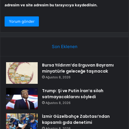
adresim ve site adresim bu tarayıcıya kaydedilsin.
Son Eklenen
Bursa Yıldırım’da Erguvan Bayramı
minyatürle geleceğe taşınacak
Ağustos 8, 2026
Trump: Şi ve Putin İran’a silah
satmayacaklarını söyledi
Ağustos 8, 2026
İzmir Güzelbahçe Zabıtası’ndan
kapsamlı gıda denetimi
Ağustos 8, 2026