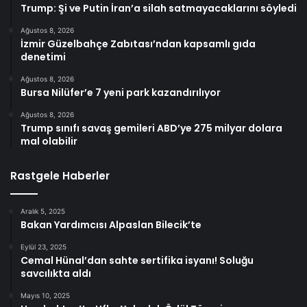
Trump: Şi ve Putin İran’a silah satmayacaklarını söyledi
Ağustos 8, 2026
İzmir Güzelbahçe Zabıtası’ndan kapsamlı gıda
denetimi
Ağustos 8, 2026
Bursa Nilüfer’e 7 yeni park kazandırılıyor
Ağustos 8, 2026
Trump sınıfı savaş gemileri ABD’ye 275 milyar dolara
mal olabilir
Rastgele Haberler
Aralık 5, 2025
Bakan Yardımcısı Alpaslan Bilecik’te
Eylül 23, 2025
Cemal Hünal’dan sahte sertifika isyanı! Soluğu
savcılıkta aldı
Mayıs 10, 2025