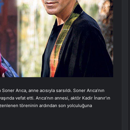
 Soner Arıca, anne acısıyla sarsıldı. Soner Arıca’nın
aşında vefat etti. Arıca’nın annesi, aktör Kadir İnanır’ın
düzenlenen töreninin ardından son yolculuğuna