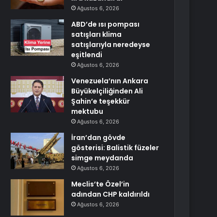
Ağustos 6, 2026
ABD’de ısı pompası
satışları klima
satışlarıyla neredeyse
eşitlendi
Ağustos 6, 2026
Venezuela’nın Ankara
Büyükelçiliğinden Ali
Şahin’e teşekkür
mektubu
Ağustos 6, 2026
İran’dan gövde
gösterisi: Balistik füzeler
simge meydanda
Ağustos 6, 2026
Meclis’te Özel’in
adından CHP kaldırıldı
Ağustos 6, 2026