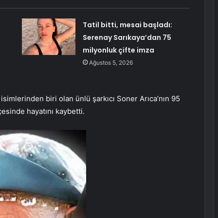
Tatil bitti, mesai başladı:
Serenay Sarıkaya’dan 75
milyonluk çifte imza
Ağustos 5, 2026
simlerinden biri olan ünlü şarkıcı Soner Arıca’nın 95
çesinde hayatını kaybetti.