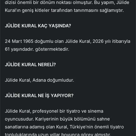
dizisi önemli bir dönüm noktası olmuştur. Bu yapım, Jülide
Kural’ın geniş kitleler tarafından tanınmasını sağlamıştır.
JÜLİDE KURAL KAÇ YAŞINDA?
24 Mart 1965 doğumlu olan Jülide Kural, 2026 yılı itibarıyla
61 yaşındadır. göstermektedir.
JÜLİDE KURAL NERELİ?
Jülide Kural, Adana doğumludur.
JÜLİDE KURAL NE İŞ YAPIYOR?
Jülide Kural, profesyonel bir tiyatro ve sinema
oyuncusudur. Kariyerinin büyük bölümünü sahne
sanatlarına adamış olan Kural, Türkiye’nin önemli tiyatro
topluluklarında uzun yıllar boyunca görev almıştır.