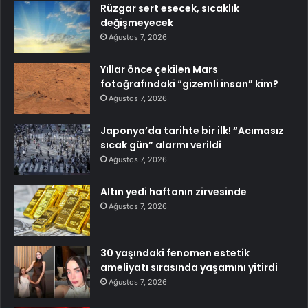
Rüzgar sert esecek, sıcaklık
değişmeyecek
Ağustos 7, 2026
Yıllar önce çekilen Mars
fotoğrafındaki “gizemli insan” kim?
Ağustos 7, 2026
Japonya’da tarihte bir ilk! “Acımasız
sıcak gün” alarmı verildi
Ağustos 7, 2026
Altın yedi haftanın zirvesinde
Ağustos 7, 2026
30 yaşındaki fenomen estetik
ameliyatı sırasında yaşamını yitirdi
Ağustos 7, 2026