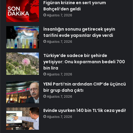
Figüran krizine en sert yorum
Bahçeli’den geldi
Ağustos 7, 2026
İnsanlığın sonunu getirecek şeyin
tarifini evde yapsınlar diye verdi
Ağustos 7, 2026
Türkiye’de sadece bir şehirde
yetişiyor: Onu koparmanın bedeli 700
bin lira
Ağustos 7, 2026
YENİ Parti’nin ardından CHP’de üçüncü
bir grup daha çıktı
Ağustos 7, 2026
Evinde uyurken 140 bin TL’lik ceza yedi!
Ağustos 7, 2026