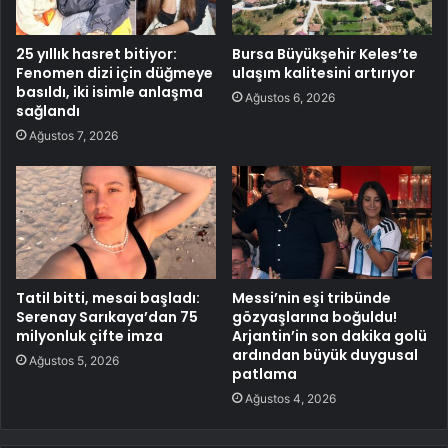
25 yıllık hasret bitiyor:
Bursa Büyükşehir Keles’te
Fenomen dizi için düğmeye
ulaşım kalitesini artırıyor
basıldı, iki isimle anlaşma
Ağustos 6, 2026
sağlandı
Ağustos 7, 2026
Tatil bitti, mesai başladı:
Messi’nin eşi tribünde
Serenay Sarıkaya’dan 75
gözyaşlarına boğuldu!
milyonluk çifte imza
Arjantin’in son dakika golü
ardından büyük duygusal
Ağustos 5, 2026
patlama
Ağustos 4, 2026