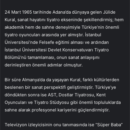
24 Mart 1965 tarihinde Adana’da dünyaya gelen Jülide
Kural, sanat hayatını tiyatro ekseninde şekillendirmiş; hem
akademik hem de sahne deneyimiyle Türkiye’nin önemli
tiyatro oyuncuları arasında yer almıştır. İstanbul
Üniversitesi’nde Felsefe eğitimi alması ve ardından
İstanbul Üniversitesi Devlet Konservatuvarı Tiyatro
Bölümü’nü tamamlaması, onun sanat anlayışını
derinleştiren önemli adımlar olmuştur.
Bir süre Almanya’da da yaşayan Kural, farklı kültürlerden
beslenen bir sanat perspektifi geliştirmiştir. Türkiye’ye
döndükten sonra ise AST, Dostlar Tiyatrosu, Kent
Oyuncuları ve Tiyatro Stüdyosu gibi önemli topluluklarda
sahne alarak profesyonel kariyerini güçlendirmiştir.
Televizyon izleyicisinin onu tanımasında ise “Süper Baba”