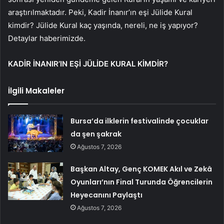
araştırılmaktadır. Peki, Kadir İnanır’ın eşi Jülide Kural
kimdir? Jülide Kural kaç yaşında, nereli, ne iş yapıyor?
Detaylar haberimizde.
KADİR İNANIR’IN EŞİ JÜLİDE KURAL KİMDİR?
İlgili Makaleler
Bursa’da ilklerin festivalinde çocuklar
da şen şakrak
Ağustos 7, 2026
Başkan Altay, Genç KOMEK Akıl ve Zekâ
Oyunları’nın Final Turunda Öğrencilerin
Heyecanını Paylaştı
Ağustos 7, 2026