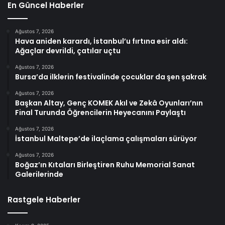
En Güncel Haberler
Ağustos 7, 2026
Hava aniden karardı, İstanbul’u fırtına esir aldı:
Ağaçlar devrildi, çatılar uçtu
Ağustos 7, 2026
Bursa’da ilklerin festivalinde çocuklar da şen şakrak
Ağustos 7, 2026
Başkan Altay, Genç KOMEK Akıl ve Zekâ Oyunları’nın
Final Turunda Öğrencilerin Heyecanını Paylaştı
Ağustos 7, 2026
İstanbul Maltepe’de ilaçlama çalışmaları sürüyor
Ağustos 7, 2026
Boğaz’ın Kıtaları Birleştiren Ruhu Memorial Sanat
Galerilerinde
Rastgele Haberler