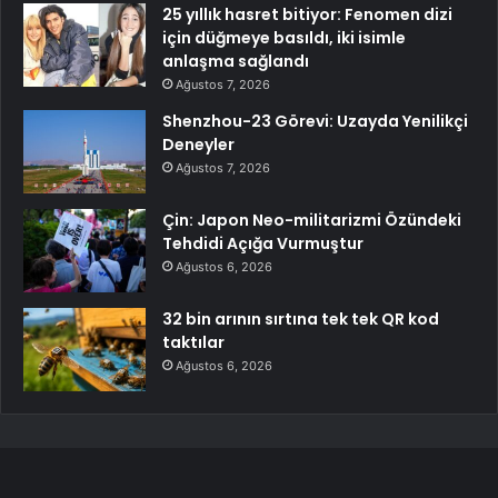
25 yıllık hasret bitiyor: Fenomen dizi
için düğmeye basıldı, iki isimle
anlaşma sağlandı
Ağustos 7, 2026
Shenzhou-23 Görevi: Uzayda Yenilikçi
Deneyler
Ağustos 7, 2026
Çin: Japon Neo-militarizmi Özündeki
Tehdidi Açığa Vurmuştur
Ağustos 6, 2026
32 bin arının sırtına tek tek QR kod
taktılar
Ağustos 6, 2026