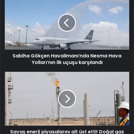
Sabiha Gökçen Havalimanı’nda Nesma Hava
Yolları’nın ilk uçuşu karşılandı
Savaş enerji piyasalarını alt üst etti! Doğal gaz