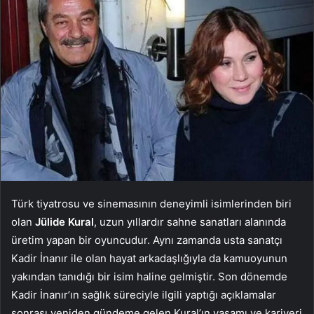
Türk tiyatrosu ve sinemasının deneyimli isimlerinden biri
olan
Jülide Kural
, uzun yıllardır sahne sanatları alanında
üretim yapan bir oyuncudur. Aynı zamanda usta sanatçı
Kadir İnanır ile olan hayat arkadaşlığıyla da kamuoyunun
yakından tanıdığı bir isim haline gelmiştir. Son dönemde
Kadir İnanır’ın sağlık süreciyle ilgili yaptığı açıklamalar
sonrası yeniden gündeme gelen Kural’ın yaşamı ve kariyeri