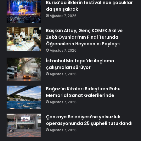
Bursa’da ilklerin festivalinde çocuklar
da şen şakrak
Ağustos 7, 2026
Başkan Altay, Genç KOMEK Akıl ve
Zekâ Oyunları’nın Final Turunda
Öğrencilerin Heyecanını Paylaştı
Ağustos 7, 2026
İstanbul Maltepe’de ilaçlama
çalışmaları sürüyor
Ağustos 7, 2026
Boğaz’ın Kıtaları Birleştiren Ruhu
Memorial Sanat Galerilerinde
Ağustos 7, 2026
Çankaya Belediyesi’ne yolsuzluk
operasyonunda 25 şüpheli tutuklandı
Ağustos 7, 2026