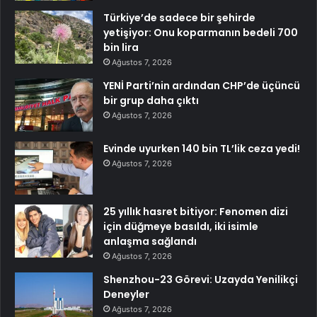
Türkiye’de sadece bir şehirde
yetişiyor: Onu koparmanın bedeli 700
bin lira
Ağustos 7, 2026
YENİ Parti’nin ardından CHP’de üçüncü
bir grup daha çıktı
Ağustos 7, 2026
Evinde uyurken 140 bin TL’lik ceza yedi!
Ağustos 7, 2026
25 yıllık hasret bitiyor: Fenomen dizi
için düğmeye basıldı, iki isimle
anlaşma sağlandı
Ağustos 7, 2026
Shenzhou-23 Görevi: Uzayda Yenilikçi
Deneyler
Ağustos 7, 2026