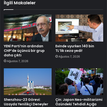
İlgili Makaleler
YENİ Parti’nin ardından
Evinde uyurken 140 bin
CHP’de üçüncü bir grup
TL’lik ceza yedi!
daha çıktı
Ağustos 7, 2026
Ağustos 7, 2026
Shenzhou-23 Görevi:
Çin: Japon Neo-militarizmi
Uzayda Yenilikçi Deneyler
Özündeki Tehdidi Açığa