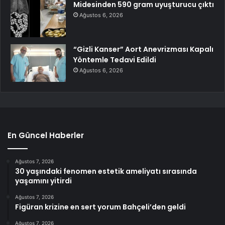
Midesinden 590 gram uyuşturucu çıktı
Ağustos 6, 2026
“Gizli Kanser” Aort Anevrizması Kapalı
Yöntemle Tedavi Edildi
Ağustos 6, 2026
En Güncel Haberler
Ağustos 7, 2026
30 yaşındaki fenomen estetik ameliyatı sırasında
yaşamını yitirdi
Ağustos 7, 2026
Figüran krizine en sert yorum Bahçeli’den geldi
Ağustos 7, 2026