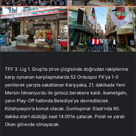
TFF 3. Lig 1. Grup’ta zirve çizgisinde doğrudan rakiplerine
karşı oynanan karşılaşmalarda 52 Orduspor FK’ya 1-0
yenilerek yarışta sakatlanan Karşıyaka, 21. dakikada Yeni
Mersin İdmanyurdu ile golsüz berabere kaldı. ikametgahı,
yarın Play-Off hattında Belediye’ye devredilecek.
Kütahyaspor’a konuk olacak. Dumlupınar Stadı’nda 90.
dakika start düdüğü saat 14.00’te çalacak. Polat ve yaralı
Okan görevde olmayacak.