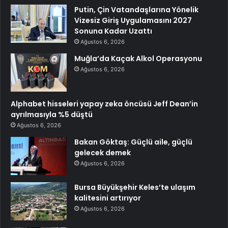
Putin, Çin Vatandaşlarına Yönelik
Vizesiz Giriş Uygulamasını 2027
Sonuna Kadar Uzattı
Ağustos 6, 2026
Muğla’da Kaçak Alkol Operasyonu
Ağustos 6, 2026
Alphabet hisseleri yapay zeka öncüsü Jeff Dean’in
ayrılmasıyla %5 düştü
Ağustos 6, 2026
Bakan Göktaş: Güçlü aile, güçlü
gelecek demek
Ağustos 6, 2026
Bursa Büyükşehir Keles’te ulaşım
kalitesini artırıyor
Ağustos 6, 2026