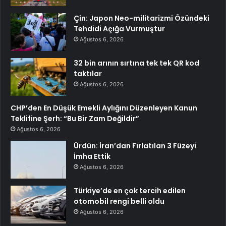
Çin: Japon Neo-militarizmi Özündeki
Tehdidi Açığa Vurmuştur
Ağustos 6, 2026
32 bin arının sırtına tek tek QR kod
taktılar
Ağustos 6, 2026
CHP’den En Düşük Emekli Aylığını Düzenleyen Kanun
Teklifine Şerh: “Bu Bir Zam Değildir”
Ağustos 6, 2026
Ürdün: İran’dan Fırlatılan 3 Füzeyi
İmha Ettik
Ağustos 6, 2026
Türkiye’de en çok tercih edilen
otomobil rengi belli oldu
Ağustos 6, 2026