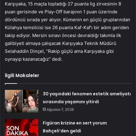
Karşıyaka, 15 maçta topladığı 27 puanla lig zirvesinin 8
puan gerisinde ve Play-Off barajının 1 puan üzerinde
dördüncü sırada yer alıyor. Kümenin en güçlü gruplarından
Kütahya temsilcisi ise 26 puanla Kaf-Kaf’ı bir adım geriden
takip ediyor. Mersin sınavı öncesi devraldığı takımla ilk
galibiyeti almaya çalışacak Karşıyaka Teknik Müdürü
Selahaddin Dinçel, “Rakip güçlü ama Karşıyaka gibi
oynayıp kazanacağız” dedi.
İlgili Makaleler
30 yaşındaki fenomen estetik ameliyatı
sırasında yaşamını yitirdi
Ağustos 7, 2026
Figüran krizine en sert yorum
Bahçeli’den geldi