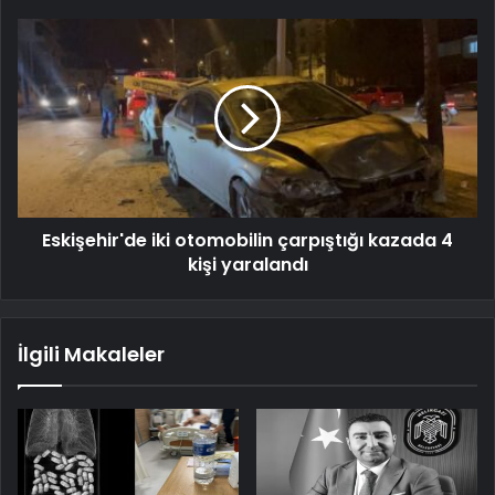
Eskişehir'de iki otomobilin çarpıştığı kazada 4
kişi yaralandı
İlgili Makaleler