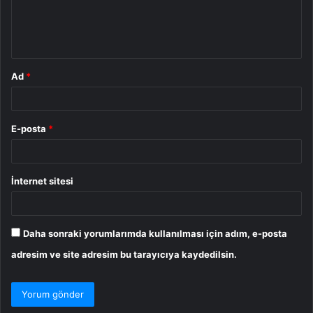
m
*
Ad
*
E-posta
*
İnternet sitesi
Daha sonraki yorumlarımda kullanılması için adım, e-posta
adresim ve site adresim bu tarayıcıya kaydedilsin.