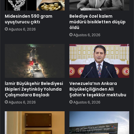
Midesinden 590 gram
Belediye özel kalem
uyuşturucu çıktı
müdürü bisikletten düşüp
öldü
Ağustos 6, 2026
Ağustos 6, 2026
İzmir Büyükşehir Belediyesi
Venezuela’nın Ankara
Ekipleri Zeytinköy Yolunda
Büyükelçiliğinden Ali
Çalışmalara Başladı
Şahin’e teşekkür mektubu
Ağustos 6, 2026
Ağustos 6, 2026