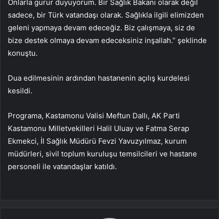
Onlarla gurur duyuyorum. Bir Sağlık Bakanı olarak değil
sadece, bir Türk vatandaşı olarak. Sağlıkla ilgili elimizden
geleni yapmaya devam edeceğiz. Biz çalışmaya, siz de
bize destek olmaya devam edeceksiniz inşallah.” şeklinde
konuştu.
Dua edilmesinin ardından hastanenin açılış kurdelesi
kesildi.
Programa, Kastamonu Valisi Meftun Dallı, AK Parti
Kastamonu Milletvekilleri Halil Uluay ve Fatma Serap
Ekmekci, İl Sağlık Müdürü Fevzi Yavuzyılmaz, kurum
müdürleri, sivil toplum kuruluşu temsilcileri ve hastane
personeli ile vatandaşlar katıldı.