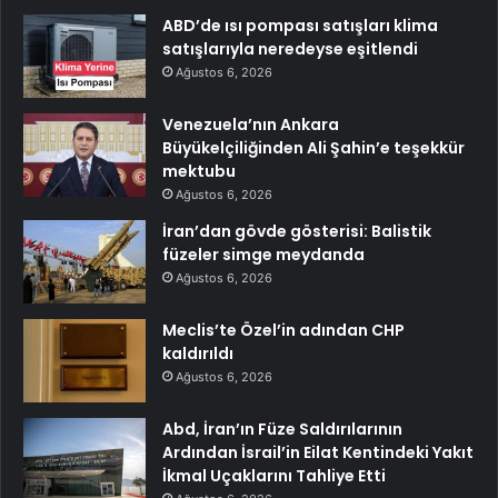
ABD’de ısı pompası satışları klima
satışlarıyla neredeyse eşitlendi
Ağustos 6, 2026
Venezuela’nın Ankara
Büyükelçiliğinden Ali Şahin’e teşekkür
mektubu
Ağustos 6, 2026
İran’dan gövde gösterisi: Balistik
füzeler simge meydanda
Ağustos 6, 2026
Meclis’te Özel’in adından CHP
kaldırıldı
Ağustos 6, 2026
Abd, İran’ın Füze Saldırılarının
Ardından İsrail’in Eilat Kentindeki Yakıt
İkmal Uçaklarını Tahliye Etti