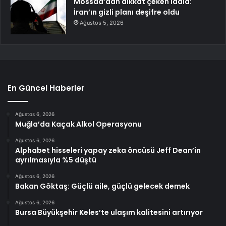
Mossad’dan dikkat çeken iddia:
İran’ın gizli planı deşifre oldu
Ağustos 5, 2026
En Güncel Haberler
Ağustos 6, 2026
Muğla’da Kaçak Alkol Operasyonu
Ağustos 6, 2026
Alphabet hisseleri yapay zeka öncüsü Jeff Dean’in
ayrılmasıyla %5 düştü
Ağustos 6, 2026
Bakan Göktaş: Güçlü aile, güçlü gelecek demek
Ağustos 6, 2026
Bursa Büyükşehir Keles’te ulaşım kalitesini artırıyor