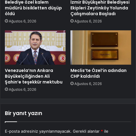
Belediye özel kalem
İzmir Büyükşehir Belediyesi
müdürü bisikletten düşüp
Ekipleri Zeytinköy Yolunda
öldü
Çalışmalara Başladı
Ağustos 6, 2026
Ağustos 6, 2026
Venezuela’nın Ankara
Meclis’te Özel’in adından
Büyükelçiliğinden Ali
CHP kaldırıldı
Şahin’e teşekkür mektubu
Ağustos 6, 2026
Ağustos 6, 2026
Bir yanıt yazın
E-posta adresiniz yayınlanmayacak.
Gerekli alanlar
*
ile