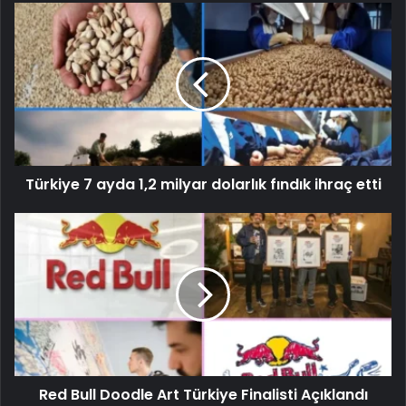
Türkiye 7 ayda 1,2 milyar dolarlık fındık ihraç etti
Red Bull Doodle Art Türkiye Finalisti Açıklandı