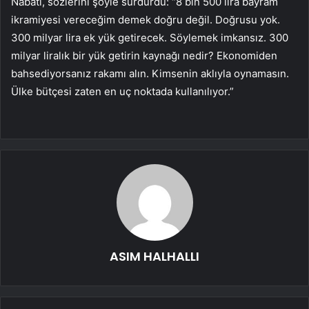
Nabati, sözlerini şöyle sürdürdü: “8 bin 500 lira bayram
ikramiyesi vereceğim demek doğru değil. Doğrusu yok.
300 milyar lira ek yük getirecek. Söylemek imkansız. 300
milyar liralık bir yük getirin kaynağı nedir? Ekonomiden
bahsediyorsanız rakamı alın. Kimsenin aklıyla oynamasın.
Ülke bütçesi zaten en uç noktada kullanılıyor.”
ASIM HALHALLI