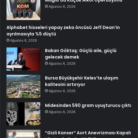
Muğla’da Kaçak Alkol Operasyonu
Ağustos 6, 2026
Alphabet hisseleri yapay zeka öncüsü Jeff Dean’in
ayrılmasıyla %5 düştü
Ağustos 6, 2026
Bakan Göktaş: Güçlü aile, güçlü
gelecek demek
Ağustos 6, 2026
Bursa Büyükşehir Keles’te ulaşım
kalitesini artırıyor
Ağustos 6, 2026
Midesinden 590 gram uyuşturucu çıktı
Ağustos 6, 2026
“Gizli Kanser” Aort Anevrizması Kapalı