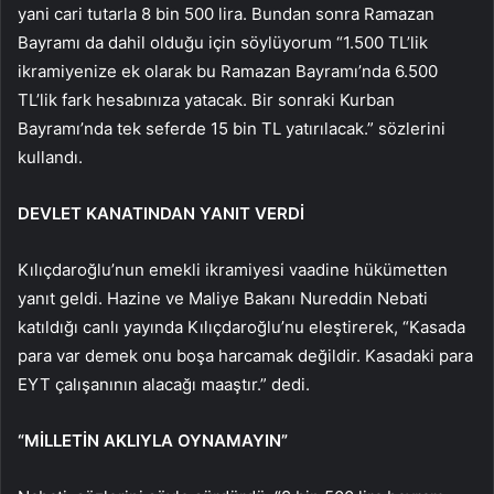
yani cari tutarla 8 bin 500 lira. Bundan sonra Ramazan
Bayramı da dahil olduğu için söylüyorum “1.500 TL’lik
ikramiyenize ek olarak bu Ramazan Bayramı’nda 6.500
TL’lik fark hesabınıza yatacak. Bir sonraki Kurban
Bayramı’nda tek seferde 15 bin TL yatırılacak.” sözlerini
kullandı.
DEVLET KANATINDAN YANIT VERDİ
Kılıçdaroğlu’nun emekli ikramiyesi vaadine hükümetten
yanıt geldi. Hazine ve Maliye Bakanı Nureddin Nebati
katıldığı canlı yayında Kılıçdaroğlu’nu eleştirerek, “Kasada
para var demek onu boşa harcamak değildir. Kasadaki para
EYT çalışanının alacağı maaştır.” dedi.
“MİLLETİN AKLIYLA OYNAMAYIN”