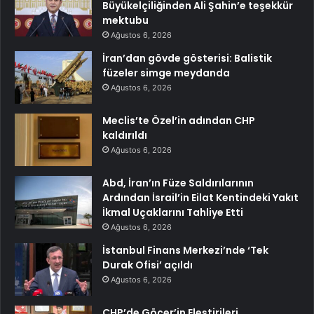
Büyükelçiliğinden Ali Şahin’e teşekkür
mektubu
Ağustos 6, 2026
İran’dan gövde gösterisi: Balistik
füzeler simge meydanda
Ağustos 6, 2026
Meclis’te Özel’in adından CHP
kaldırıldı
Ağustos 6, 2026
Abd, İran’ın Füze Saldırılarının
Ardından İsrail’in Eilat Kentindeki Yakıt
İkmal Uçaklarını Tahliye Etti
Ağustos 6, 2026
İstanbul Finans Merkezi’nde ‘Tek
Durak Ofisi’ açıldı
Ağustos 6, 2026
CHP’de Göçer’in Eleştirileri