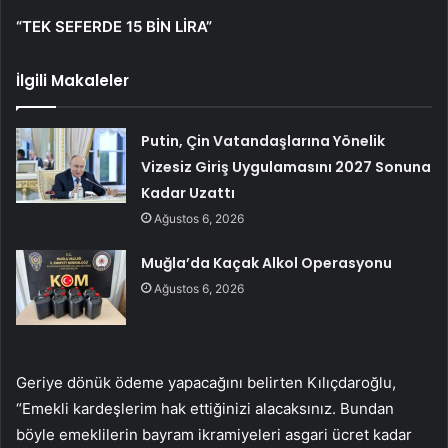
“TEK SEFERDE 15 BİN LİRA”
İlgili Makaleler
Putin, Çin Vatandaşlarına Yönelik
Vizesiz Giriş Uygulamasını 2027 Sonuna
Kadar Uzattı
Ağustos 6, 2026
Muğla’da Kaçak Alkol Operasyonu
Ağustos 6, 2026
Geriye dönük ödeme yapacağını belirten Kılıçdaroğlu,
“Emekli kardeşlerim hak ettiğinizi alacaksınız. Bundan
böyle emeklilerin bayram ikramiyeleri asgari ücret kadar