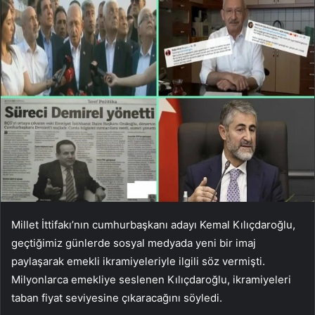
Millet İttifakı’nın cumhurbaşkanı adayı Kemal Kılıçdaroğlu,
geçtiğimiz günlerde sosyal medyada yeni bir imaj
paylaşarak emekli ikramiyeleriyle ilgili söz vermişti.
Milyonlarca emekliye seslenen Kılıçdaroğlu, ikramiyeleri
taban fiyat seviyesine çıkaracağını söyledi.