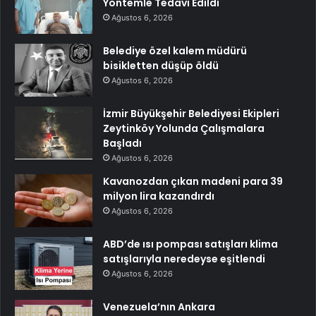
Yöntemle Tedavi Edildi
Ağustos 6, 2026
Belediye özel kalem müdürü
bisikletten düşüp öldü
Ağustos 6, 2026
İzmir Büyükşehir Belediyesi Ekipleri
Zeytinköy Yolunda Çalışmalara
Başladı
Ağustos 6, 2026
Kavanozdan çıkan madeni para 39
milyon lira kazandırdı
Ağustos 6, 2026
ABD’de ısı pompası satışları klima
satışlarıyla neredeyse eşitlendi
Ağustos 6, 2026
Venezuela’nın Ankara