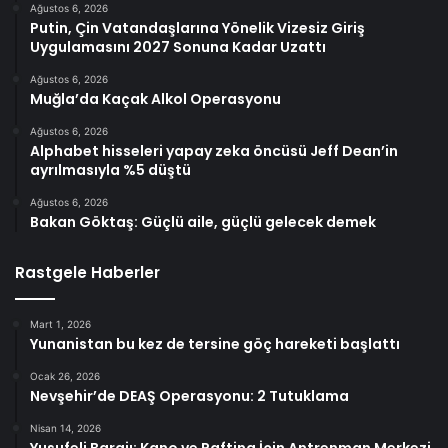
Ağustos 6, 2026
Putin, Çin Vatandaşlarına Yönelik Vizesiz Giriş
Uygulamasını 2027 Sonuna Kadar Uzattı
Ağustos 6, 2026
Muğla’da Kaçak Alkol Operasyonu
Ağustos 6, 2026
Alphabet hisseleri yapay zeka öncüsü Jeff Dean’in
ayrılmasıyla %5 düştü
Ağustos 6, 2026
Bakan Göktaş: Güçlü aile, güçlü gelecek demek
Rastgele Haberler
Mart 1, 2026
Yunanistan bu kez de tersine göç hareketi başlattı
Ocak 26, 2026
Nevşehir’de DEAŞ Operasyonu: 2 Tutuklama
Nisan 14, 2026