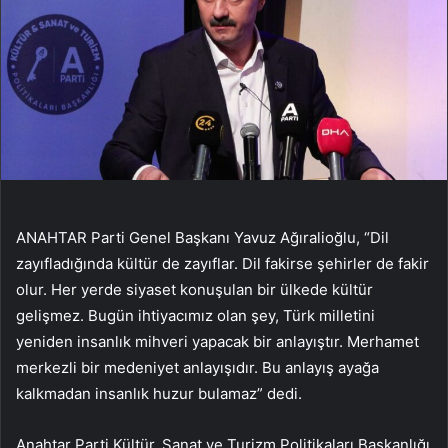
ANAHTAR Parti Genel Başkanı Yavuz Ağıralioğlu, “Dil
zayıfladığında kültür de zayıflar. Dil fakirse şehirler de fakir
olur. Her yerde siyaset konuşulan bir ülkede kültür
gelişmez. Bugün ihtiyacımız olan şey, Türk milletini
yeniden insanlık mihveri yapacak bir anlayıştır. Merhamet
merkezli bir medeniyet anlayışıdır. Bu anlayış ayağa
kalkmadan insanlık huzur bulamaz” dedi.
Anahtar Parti Kültür, Sanat ve Turizm Politikaları Başkanlığı