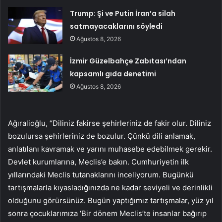
Trump: Şi ve Putin İran’a silah
satmayacaklarını söyledi
Ağustos 8, 2026
İzmir Güzelbahçe Zabıtası’ndan
kapsamlı gıda denetimi
Ağustos 8, 2026
Ağıralioğlu, “Diliniz fakirse şehirleriniz de fakir olur. Diliniz
bozulursa şehirleriniz de bozulur. Çünkü dili anlamak,
anlatılanı kavramak ve yarını muhasebe edebilmek gerekir.
Devlet kurumlarına, Meclis’e bakın. Cumhuriyetin ilk
yıllarındaki Meclis tutanaklarını inceliyorum. Bugünkü
tartışmalarla kıyasladığınızda ne kadar seviyeli ve derinlikli
olduğunu görürsünüz. Bugün yaptığımız tartışmalar, yüz yıl
sonra çocuklarımıza ‘Bir dönem Meclis’te insanlar bağırıp