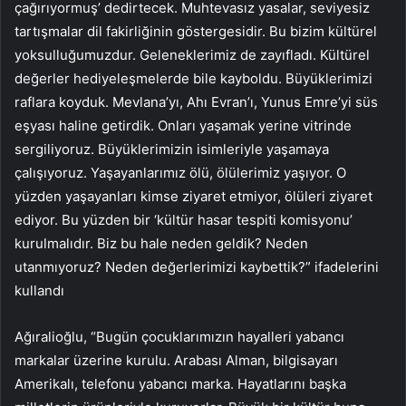
çağırıyormuş’ dedirtecek. Muhtevasız yasalar, seviyesiz
tartışmalar dil fakirliğinin göstergesidir. Bu bizim kültürel
yoksulluğumuzdur. Geleneklerimiz de zayıfladı. Kültürel
değerler hediyeleşmelerde bile kayboldu. Büyüklerimizi
raflara koyduk. Mevlana’yı, Ahı Evran’ı, Yunus Emre’yi süs
eşyası haline getirdik. Onları yaşamak yerine vitrinde
sergiliyoruz. Büyüklerimizin isimleriyle yaşamaya
çalışıyoruz. Yaşayanlarımız ölü, ölülerimiz yaşıyor. O
yüzden yaşayanları kimse ziyaret etmiyor, ölüleri ziyaret
ediyor. Bu yüzden bir ‘kültür hasar tespiti komisyonu’
kurulmalıdır. Biz bu hale neden geldik? Neden
utanmıyoruz? Neden değerlerimizi kaybettik?” ifadelerini
kullandı
Ağıralioğlu, “Bugün çocuklarımızın hayalleri yabancı
markalar üzerine kurulu. Arabası Alman, bilgisayarı
Amerikalı, telefonu yabancı marka. Hayatlarını başka