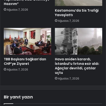
Hazırım”
Ağustos 7, 2026
Kastamonu’da Sis Trafiği
Yavaşlattı
Ağustos 7, 2026
TBB Başkanı Sağkan’dan
Hava aniden karardı,
CHP’ye Ziyaret
İstanbul’u fırtına esir aldı:
Ağaçlar devrildi, çatılar
Ağustos 7, 2026
uçtu
Ağustos 7, 2026
Bir yanıt yazın