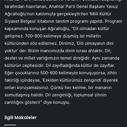
tarafından hazırlanan, Anahtar Parti Genel Başkanı Yavuz
Ağıralioğlu’nun katılımıyla gerçekleştirilen ‘Milli Kültür
Siyaset Belgesi’ kitabının tanıtım programı yapıldı. Program
kapsamında konuşan Ağıralioğlu, “Dil olmadan kültür
gelişmez. 700-800 kelimeye düşmüş bir milletin
kültüründen söz edilemez. Dinimiz, ‘Dili olmayanın dini
yoktur’ der. Bizim inancımızda dinin icrası ahlaktır. Dil,
devlet ve millet varlığımızın temel direğidir. Aynı zamanda
kültürün cephesidir. Dil zayıfladığında kültür de zayıflar.
Eğer çocuklarınız 500-600 kelimeyle konuşuyorsa, zihin
fakirliği içindeyse, ‘Eskiden kültürümüz zengindi’ diyerek
onları koruyamazsınız. Çünkü her kelime, bir mananın
somutlaşmış halidir. Dil zenginliği, toplumsal zihnin
canlılığını gösterir” diye konuştu.
İlgili Makaleler