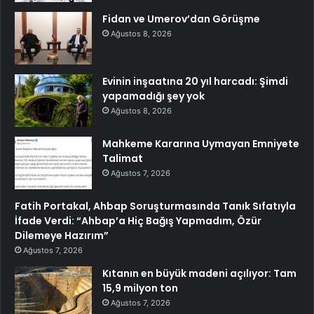
Fidan ve Umerov’dan Görüşme
Ağustos 8, 2026
Evinin inşaatına 20 yıl harcadı: Şimdi
yapamadığı şey yok
Ağustos 8, 2026
Mahkeme Kararına Uymayan Emniyete
Talimat
Ağustos 7, 2026
Fatih Portakal, Ahbap Soruşturmasında Tanık Sıfatıyla
İfade Verdi: “Ahbap’a Hiç Bağış Yapmadım, Özür
Dilemeye Hazırım”
Ağustos 7, 2026
Kıtanın en büyük madeni açılıyor: Tam
15,9 milyon ton
Ağustos 7, 2026