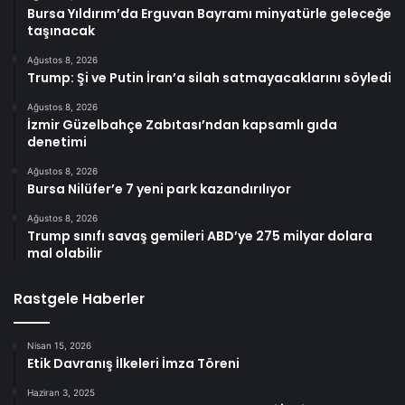
Bursa Yıldırım’da Erguvan Bayramı minyatürle geleceğe
taşınacak
Ağustos 8, 2026
Trump: Şi ve Putin İran’a silah satmayacaklarını söyledi
Ağustos 8, 2026
İzmir Güzelbahçe Zabıtası’ndan kapsamlı gıda
denetimi
Ağustos 8, 2026
Bursa Nilüfer’e 7 yeni park kazandırılıyor
Ağustos 8, 2026
Trump sınıfı savaş gemileri ABD’ye 275 milyar dolara
mal olabilir
Rastgele Haberler
Nisan 15, 2026
Etik Davranış İlkeleri İmza Töreni
Haziran 3, 2025