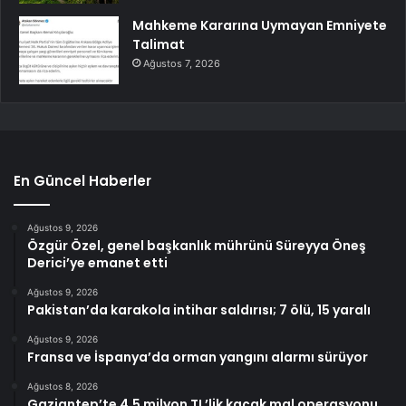
Mahkeme Kararına Uymayan Emniyete
Talimat
Ağustos 7, 2026
En Güncel Haberler
Ağustos 9, 2026
Özgür Özel, genel başkanlık mührünü Süreyya Öneş
Derici’ye emanet etti
Ağustos 9, 2026
Pakistan’da karakola intihar saldırısı; 7 ölü, 15 yaralı
Ağustos 9, 2026
Fransa ve İspanya’da orman yangını alarmı sürüyor
Ağustos 8, 2026
Gaziantep’te 4,5 milyon TL’lik kaçak mal operasyonu