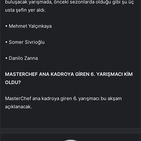
buluşacak yarışmada, önceki sezonlarda olduğu gibi şu üç
usta şefin yer aldı.
• Mehmet Yalçınkaya
• Somer Sivrioğlu
• Danilo Zanna
MASTERCHEF ANA KADROYA GİREN 6. YARIŞMACI KİM
OLDU?
MasterChef ana kadroya giren 6. yarışmacı bu akşam
açıklanacak.