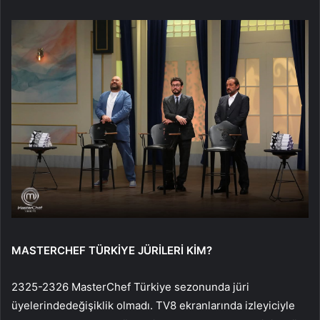
MASTERCHEF TÜRKİYE JÜRİLERİ KİM?
2325-2326 MasterChef Türkiye sezonunda jüri
üyelerindedeğişiklik olmadı. TV8 ekranlarında izleyiciyle