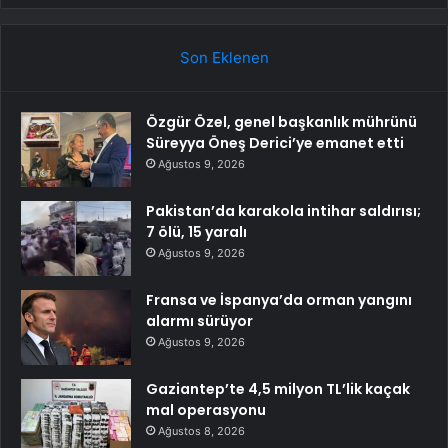
Son Eklenen
Özgür Özel, genel başkanlık mührünü
Süreyya Öneş Derici’ye emanet etti
Ağustos 9, 2026
Pakistan’da karakola intihar saldırısı;
7 ölü, 15 yaralı
Ağustos 9, 2026
Fransa ve İspanya’da orman yangını
alarmı sürüyor
Ağustos 9, 2026
Gaziantep’te 4,5 milyon TL’lik kaçak
mal operasyonu
Ağustos 8, 2026