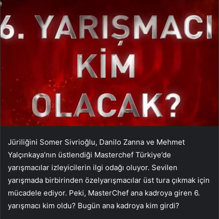
Jüriliğini Somer Sivrioğlu, Danilo Zanna ve Mehmet
Yalçınkaya’nın üstlendiği Masterchef Türkiye’de
yarışmacılar izleyicilerin ilgi odağı oluyor. Sevilen
yarışmada birbirinden özelyarışmacılar üst tura çıkmak için
mücadele ediyor. Peki, MasterChef ana kadroya giren 6.
yarışmacı kim oldu? Bugün ana kadroya kim girdi?