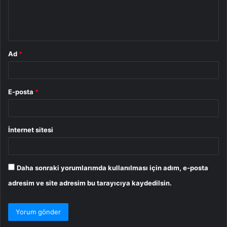
m
*
Ad
*
E-posta
*
İnternet sitesi
Daha sonraki yorumlarımda kullanılması için adım, e-posta
adresim ve site adresim bu tarayıcıya kaydedilsin.