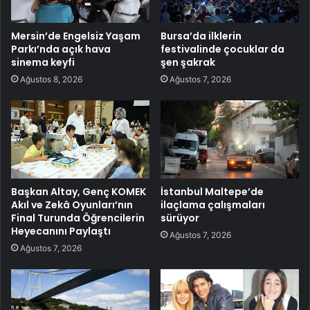
Mersin’de Engelsiz Yaşam
Bursa’da ilklerin
Parkı’nda açık hava
festivalinde çocuklar da
sinema keyfi
şen şakrak
Ağustos 8, 2026
Ağustos 7, 2026
Başkan Altay, Genç KOMEK
İstanbul Maltepe’de
Akıl ve Zekâ Oyunları’nın
ilaçlama çalışmaları
Final Turunda Öğrencilerin
sürüyor
Heyecanını Paylaştı
Ağustos 7, 2026
Ağustos 7, 2026