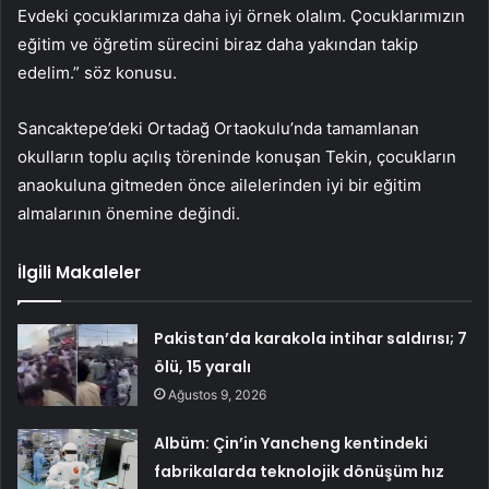
Evdeki çocuklarımıza daha iyi örnek olalım. Çocuklarımızın
eğitim ve öğretim sürecini biraz daha yakından takip
edelim.” söz konusu.
Sancaktepe’deki Ortadağ Ortaokulu’nda tamamlanan
okulların toplu açılış töreninde konuşan Tekin, çocukların
anaokuluna gitmeden önce ailelerinden iyi bir eğitim
almalarının önemine değindi.
İlgili Makaleler
Pakistan’da karakola intihar saldırısı; 7
ölü, 15 yaralı
Ağustos 9, 2026
Albüm: Çin’in Yancheng kentindeki
fabrikalarda teknolojik dönüşüm hız