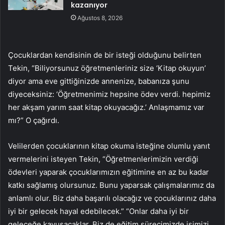
kazanıyor
Ağustos 8, 2026
Çocuklardan kendisinin de bir isteği olduğunu belirten
Tekin, “Biliyorsunuz öğretmenleriniz size ‘Kitap okuyun’
diyor ama eve gittiğinizde annenize, babanıza şunu
diyeceksiniz: ‘Öğretmenimiz hepsine ödev verdi. hepimiz
her akşam yarım saat kitap okuyacağız.’ Anlaşmamız var
mı?” O çağırdı.
Velilerden çocuklarının kitap okuma isteğine olumlu yanıt
vermelerini isteyen Tekin, “Öğretmenlerimizin verdiği
ödevleri yaparak çocuklarımızın eğitimine en az bu kadar
katkı sağlamış olursunuz. Bunu yaparsak çalışmalarımız da
anlamlı olur. Biz daha başarılı olacağız ve çocuklarınız daha
iyi bir gelecek hayal edebilecek.” “Onlar daha iyi bir
geleceğe kavuşacaklar. Biz de eğitim sürecimizde işimizi