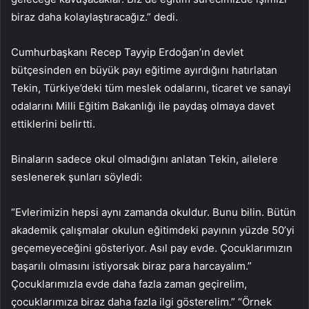
biraz daha kolaylaştıracağız.” dedi.
Cumhurbaşkanı Recep Tayyip Erdoğan’ın devlet
bütçesinden en büyük payı eğitime ayırdığını hatırlatan
Tekin, Türkiye’deki tüm meslek odalarını, ticaret ve sanayi
odalarını Milli Eğitim Bakanlığı ile paydaş olmaya davet
ettiklerini belirtti.
Binaların sadece okul olmadığını anlatan Tekin, ailelere
seslenerek şunları söyledi:
“Evlerimizin hepsi aynı zamanda okuldur. Bunu bilin. Bütün
akademik çalışmalar okulun eğitimdeki payının yüzde 50’yi
geçemeyeceğini gösteriyor. Asıl pay evde. Çocuklarımızın
başarılı olmasını istiyorsak biraz para harcayalım.”
Çocuklarımızla evde daha fazla zaman geçirelim,
çocuklarımıza biraz daha fazla ilgi gösterelim.” “Örnek