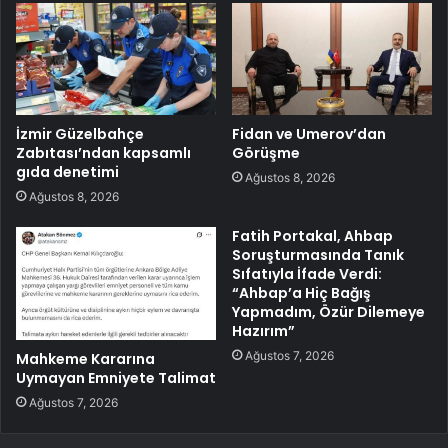
İzmir Güzelbahçe
Fidan ve Umerov’dan
Zabıtası’ndan kapsamlı
Görüşme
gıda denetimi
Ağustos 8, 2026
Ağustos 8, 2026
Fatih Portakal, Ahbap
Soruşturmasında Tanık
Sıfatıyla İfade Verdi:
“Ahbap’a Hiç Bağış
Yapmadım, Özür Dilemeye
Hazırım”
Ağustos 7, 2026
Mahkeme Kararına
Uymayan Emniyete Talimat
Ağustos 7, 2026