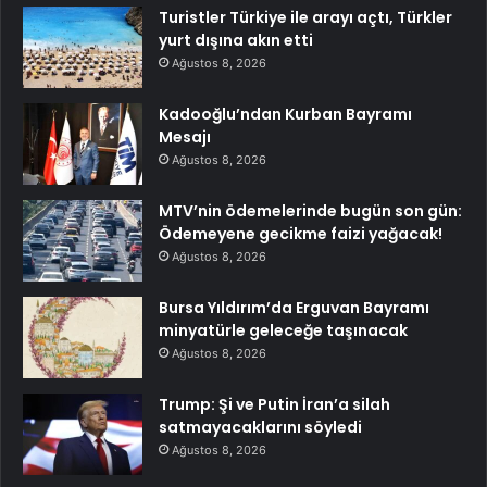
Turistler Türkiye ile arayı açtı, Türkler
yurt dışına akın etti
Ağustos 8, 2026
Kadooğlu’ndan Kurban Bayramı
Mesajı
Ağustos 8, 2026
MTV’nin ödemelerinde bugün son gün:
Ödemeyene gecikme faizi yağacak!
Ağustos 8, 2026
Bursa Yıldırım’da Erguvan Bayramı
minyatürle geleceğe taşınacak
Ağustos 8, 2026
Trump: Şi ve Putin İran’a silah
satmayacaklarını söyledi
Ağustos 8, 2026