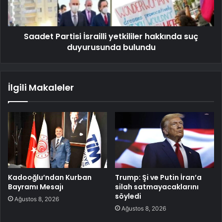
Saadet Partisi İsrailli yetkililer hakkında suç
duyurusunda bulundu
İlgili Makaleler
Kadooğlu’ndan Kurban
Trump: Şi ve Putin İran’a
Bayramı Mesajı
silah satmayacaklarını
söyledi
Ağustos 8, 2026
Ağustos 8, 2026