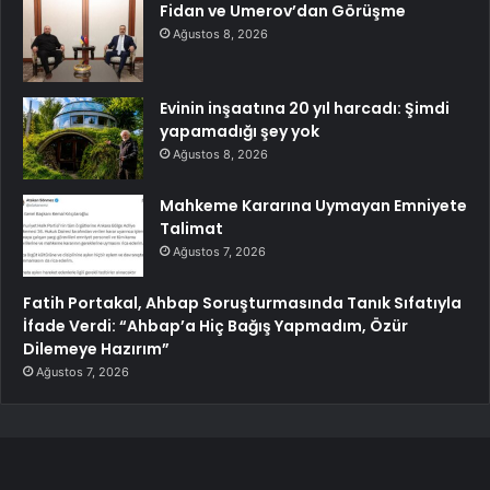
Fidan ve Umerov’dan Görüşme
Ağustos 8, 2026
Evinin inşaatına 20 yıl harcadı: Şimdi
yapamadığı şey yok
Ağustos 8, 2026
Mahkeme Kararına Uymayan Emniyete
Talimat
Ağustos 7, 2026
Fatih Portakal, Ahbap Soruşturmasında Tanık Sıfatıyla
İfade Verdi: “Ahbap’a Hiç Bağış Yapmadım, Özür
Dilemeye Hazırım”
Ağustos 7, 2026