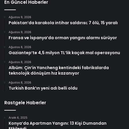
En Güncel Haberler
Ağustos 9, 2026
Pakistan’da karakola intihar saldırısı; 7 ölü, 15 yaralı
Ağustos 9, 2026
Fransa ve İspanya’da orman yangını alarmı sürüyor
Ağustos 8, 2026
Gaziantep’te 4,5 milyon TL’lik kaçak mal operasyonu
Ağustos 8, 2026
Albüm: Çin’in Yancheng kentindeki fabrikalarda
teknolojik dönüşüm hız kazanıyor
Ağustos 8, 2026
Turkish Bank’ın yeni adı belli oldu
Rastgele Haberler
Aralık 6, 2025
Konya’da Apartman Yangını: 13 Kişi Dumandan
Etkilendi