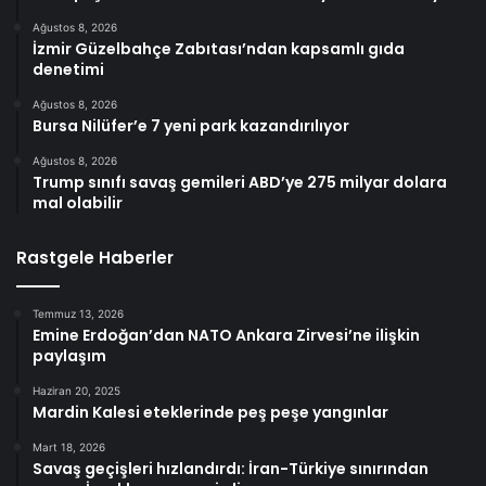
Ağustos 8, 2026
İzmir Güzelbahçe Zabıtası’ndan kapsamlı gıda
denetimi
Ağustos 8, 2026
Bursa Nilüfer’e 7 yeni park kazandırılıyor
Ağustos 8, 2026
Trump sınıfı savaş gemileri ABD’ye 275 milyar dolara
mal olabilir
Rastgele Haberler
Temmuz 13, 2026
Emine Erdoğan’dan NATO Ankara Zirvesi’ne ilişkin
paylaşım
Haziran 20, 2025
Mardin Kalesi eteklerinde peş peşe yangınlar
Mart 18, 2026
Savaş geçişleri hızlandırdı: İran-Türkiye sınırından