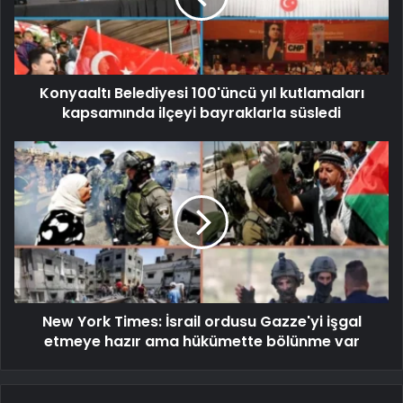
Konyaaltı Belediyesi 100'üncü yıl kutlamaları
kapsamında ilçeyi bayraklarla süsledi
New York Times: İsrail ordusu Gazze'yi işgal
etmeye hazır ama hükümette bölünme var