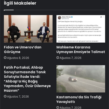
İlgili Makaleler
Fidan ve Umerov’dan
Mahkeme Kararına
Görüşme
Uymayan Emniyete Talimat
Ağustos 8, 2026
Ağustos 7, 2026
Fatih Portakal, Ahbap
Soruşturmasında Tanık
Sıfatıyla İfade Verdi:
“Ahbap’a Hiç Bağış
Yapmadım, Özür Dilemeye
Hazırım”
Ağustos 7, 2026
Kastamonu’da Sis Trafiği
Yavaşlattı
Ağustos 7, 2026