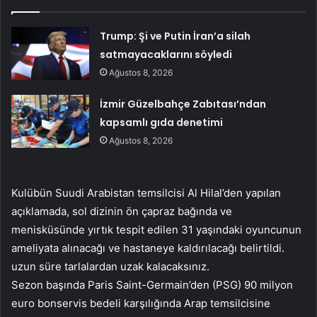
Trump: Şi ve Putin İran’a silah
satmayacaklarını söyledi
Ağustos 8, 2026
İzmir Güzelbahçe Zabıtası’ndan
kapsamlı gıda denetimi
Ağustos 8, 2026
Kulübün Suudi Arabistan temsilcisi Al Hilal’den yapılan
açıklamada, sol dizinin ön çapraz bağında ve
menisküsünde yırtık tespit edilen 31 yaşındaki oyuncunun
ameliyata alınacağı ve hastaneye kaldırılacağı belirtildi.
uzun süre tarlalardan uzak kalacaksınız.
Sezon başında Paris Saint-Germain’den (PSG) 90 milyon
euro bonservis bedeli karşılığında Arap temsilcisine