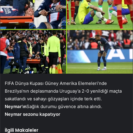
FIFA Dünya Kupası Güney Amerika Elemeleri’nde
Brezilya’nın deplasmanda Uruguay’a 2-0 yenildiği maçta
sakatlandı ve sahayı gözyaşları içinde terk etti.
Neymar’ın
Sağlık durumu güvence altına alındı.
Neymar sezonu kapatıyor
İlgili Makaleler