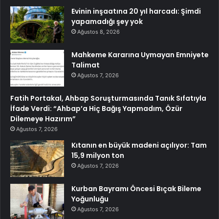
Evinin inşaatına 20 yıl harcadı: Şimdi
yapamadığı şey yok
Ağustos 8, 2026
Mahkeme Kararına Uymayan Emniyete
Talimat
Ağustos 7, 2026
Fatih Portakal, Ahbap Soruşturmasında Tanık Sıfatıyla
İfade Verdi: “Ahbap’a Hiç Bağış Yapmadım, Özür
Dilemeye Hazırım”
Ağustos 7, 2026
Kıtanın en büyük madeni açılıyor: Tam
15,9 milyon ton
Ağustos 7, 2026
Kurban Bayramı Öncesi Bıçak Bileme
Yoğunluğu
Ağustos 7, 2026