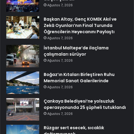
Ağustos 7, 2026
Başkan Altay, Genç KOMEK Akıl ve
Zekâ Oyunları’nın Final Turunda
Öğrencilerin Heyecanını Paylaştı
Ağustos 7, 2026
İstanbul Maltepe’de ilaçlama
çalışmaları sürüyor
Ağustos 7, 2026
Boğaz’ın Kıtaları Birleştiren Ruhu
Memorial Sanat Galerilerinde
Ağustos 7, 2026
Çankaya Belediyesi’ne yolsuzluk
operasyonunda 25 şüpheli tutuklandı
Ağustos 7, 2026
Rüzgar sert esecek, sıcaklık