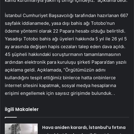
kamu kurumlarıyla yakın iş birliği içindeyiz.” açıklama dedi.
İstanbul Cumhuriyet Başsavcılığı tarafından hazırlanan 667
sayfalık iddianamede, yasa dışı bahis ağı Totobo’nun
ödeme yöntemi olarak 22 Papara hesabı olduğu belirtildi.
Yasadışı Totobo bahis ağı üyeleri hakkında 5 yıl ile 26 yıl 5
ay arasında değişen hapis cezaları talep eden dava açıldı.
45 şüpheli hakkındaki soruşturmanın tamamlanmasının
ardından elektronik para kuruluşu şirketi Papara’dan yazılı
açıklama geldi. Açıklamada, “Örgütümüzün adını
kullandığını tespit ettiğimiz binlerce hatta onbinlerce
internet sitesini kapatmak, sosyal medya hesaplarına
erişimi engellemek için sayısız girişimde bulunduk. .
İlgili Makaleler
Hava aniden karardı, İstanbul’u fırtına