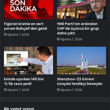
Figüran krizine en sert
YENİ Parti’nin ardından
yorum Bahçeli’den geldi
CHP’de üçüncü bir grup
daha çıktı
Ağustos 7, 2026
Ağustos 7, 2026
Evinde uyurken 140 bin
Shenzhou-23 Görevi:
TL’lik ceza yedi!
Uzayda Yenilikçi Deneyler
Ağustos 7, 2026
Ağustos 7, 2026
Bir yanıt yazın