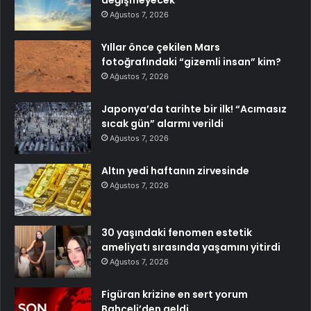
değişmeyecek
Ağustos 7, 2026
Yıllar önce çekilen Mars
fotoğrafındaki “gizemli insan” kim?
Ağustos 7, 2026
Japonya’da tarihte bir ilk! “Acımasız
sıcak gün” alarmı verildi
Ağustos 7, 2026
Altın yedi haftanın zirvesinde
Ağustos 7, 2026
30 yaşındaki fenomen estetik
ameliyatı sırasında yaşamını yitirdi
Ağustos 7, 2026
Figüran krizine en sert yorum
Bahçeli’den geldi