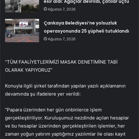
esir aldı: Ağaçlar devrildi, çatılar uçtu
Ağustos 7, 2026
Çankaya Belediyesi’ne yolsuzluk
operasyonunda 25 şüpheli tutuklandı
Ağustos 7, 2026
“TÜM FAALİYETLERİMİZİ MASAK DENETİMİNE TABİ
OLARAK YAPIYORUZ”
Konuyla ilgili şirket tarafından yapılan yazılı açıklamanın
devamında şu ifadelere yer verildi:
“Papara üzerinden her gün onbinlerce işlem
gerçekleştiriliyor. Kuruluşumuz nezdinde açılan hesaplar
ve bu hesaplar üzerinden gerçekleştirilen işlemler, her
zaman yoğun yatırım yaptığımız yazılımlar ile olası kayıt