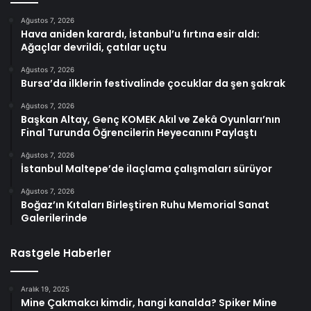
Ağustos 7, 2026
Hava aniden karardı, İstanbul’u fırtına esir aldı:
Ağaçlar devrildi, çatılar uçtu
Ağustos 7, 2026
Bursa’da ilklerin festivalinde çocuklar da şen şakrak
Ağustos 7, 2026
Başkan Altay, Genç KOMEK Akıl ve Zekâ Oyunları’nın
Final Turunda Öğrencilerin Heyecanını Paylaştı
Ağustos 7, 2026
İstanbul Maltepe’de ilaçlama çalışmaları sürüyor
Ağustos 7, 2026
Boğaz’ın Kıtaları Birleştiren Ruhu Memorial Sanat
Galerilerinde
Rastgele Haberler
Aralık 19, 2025
Mine Çakmakcı kimdir, hangi kanalda? Spiker Mine