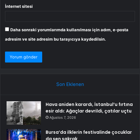
İnternet sitesi
Daha sonraki yorumlarımda kullanılması için adım, e-posta
adresim ve site adresim bu tarayıcıya kaydedilsin.
Son Eklenen
Hava aniden karardı, İstanbul’u fırtına
esir aldı: Ağaçlar devrildi, çatılar uçtu
Ağustos 7, 2026
Bursa’da ilklerin festivalinde çocuklar
da şen şakrak