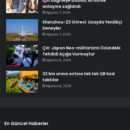
için düğmeye basıldı, iki isimle
anlaşma sağlandı
Ağustos 7, 2026
Shenzhou-23 Görevi: Uzayda Yenilikçi
Deneyler
Ağustos 7, 2026
Çin: Japon Neo-militarizmi Özündeki
Tehdidi Açığa Vurmuştur
Ağustos 6, 2026
32 bin arının sırtına tek tek QR kod
taktılar
Ağustos 6, 2026
En Güncel Haberler