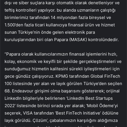
dışı ve siber suçlara karşı otomatik olarak denetleniyor ve
teftiş kontrolleri yapılıyor. bu alanda uzmanların çalıştığı
birimlerimiz tarafından 14 milyondan fazla bireysel ve
1.500’den fazla ticari kullanıcıya finansal ürün ve hizmet
sunan Türkiye’nin önde gelen elektronik para
kuruluşlarından biri olan Papara (MASAK) kontrolündedir.
“Papara olarak kullanıcılarımızın finansal işlemlerini hızlı,
kolay, ekonomik ve keyifli bir şekilde gerçekleştirmeleri ve
sunduğumuz hizmetin kalitesini sürekli iyileştirmeleri için
gece gündüz çalışıyoruz. KPMG tarafından Global FinTech
100 listesinde yer alan ve layık görülen Türkiye’den seçilen
68. Endeavour girişimi olma başarısını göstererek; orijinal
LinkedIn bilgileriyle belirlenen ‘LinkedIn Best Startups
2022’ listesinde birinci sırada yer alarak; ‘Mobil Ödeme’yi
seçerek, VISA tarafından ‘Best FinTech Initiative’ ödülüne
layık görüldü. Çözüm’, çabalarımızın karşılığını aldığımıza