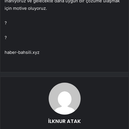
inanıyoruz ve gelecekte daha uygun bir çözüme ulaşmak
için motive oluyoruz.
?
?
haber-bahsili.xyz
İLKNUR ATAK