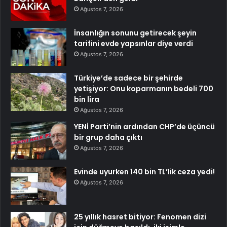
Ağustos 7, 2026
İnsanlığın sonunu getirecek şeyin
tarifini evde yapsınlar diye verdi
Ağustos 7, 2026
Türkiye’de sadece bir şehirde
yetişiyor: Onu koparmanın bedeli 700
bin lira
Ağustos 7, 2026
YENİ Parti’nin ardından CHP’de üçüncü
bir grup daha çıktı
Ağustos 7, 2026
Evinde uyurken 140 bin TL’lik ceza yedi!
Ağustos 7, 2026
25 yıllık hasret bitiyor: Fenomen dizi