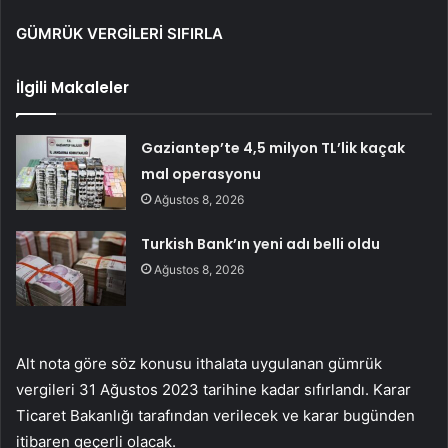
GÜMRÜK VERGİLERİ SIFIRLA
İlgili Makaleler
Gaziantep’te 4,5 milyon TL’lik kaçak
mal operasyonu
Ağustos 8, 2026
Turkish Bank’ın yeni adı belli oldu
Ağustos 8, 2026
Alt nota göre söz konusu ithalata uygulanan gümrük
vergileri 31 Ağustos 2023 tarihine kadar sıfırlandı. Karar
Ticaret Bakanlığı tarafından verilecek ve karar bugünden
itibaren geçerli olacak.