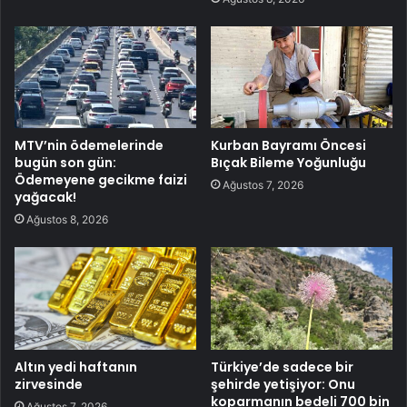
MTV’nin ödemelerinde
Kurban Bayramı Öncesi
bugün son gün:
Bıçak Bileme Yoğunluğu
Ödemeyene gecikme faizi
Ağustos 7, 2026
yağacak!
Ağustos 8, 2026
Altın yedi haftanın
Türkiye’de sadece bir
zirvesinde
şehirde yetişiyor: Onu
koparmanın bedeli 700 bin
Ağustos 7, 2026