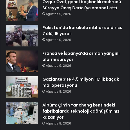
Özgür Özel, genel başkanlık mührünü
Süreyya Öneş Derici’ye emanet etti
Ağustos 9, 2026
Pakistan’da karakola intihar saldırısı;
7 ölü, 15 yaralı
Ağustos 9, 2026
Fransa ve İspanya’da orman yangını
alarmı sürüyor
Ağustos 9, 2026
Gaziantep’te 4,5 milyon TL’lik kaçak
mal operasyonu
Ağustos 8, 2026
Albüm: Çin’in Yancheng kentindeki
fabrikalarda teknolojik dönüşüm hız
kazanıyor
Ağustos 8, 2026