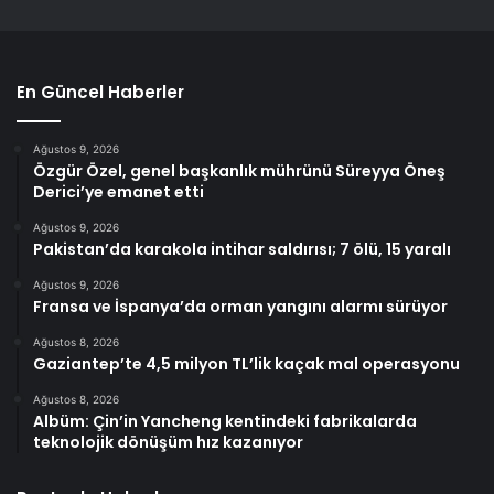
En Güncel Haberler
Ağustos 9, 2026
Özgür Özel, genel başkanlık mührünü Süreyya Öneş
Derici’ye emanet etti
Ağustos 9, 2026
Pakistan’da karakola intihar saldırısı; 7 ölü, 15 yaralı
Ağustos 9, 2026
Fransa ve İspanya’da orman yangını alarmı sürüyor
Ağustos 8, 2026
Gaziantep’te 4,5 milyon TL’lik kaçak mal operasyonu
Ağustos 8, 2026
Albüm: Çin’in Yancheng kentindeki fabrikalarda
teknolojik dönüşüm hız kazanıyor