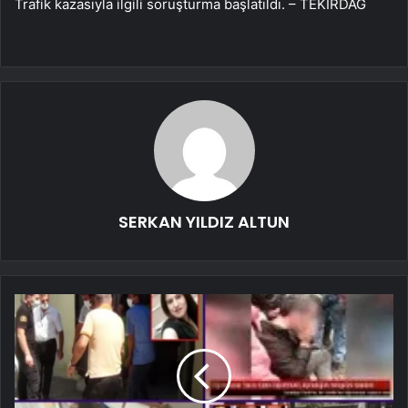
Trafik kazasıyla ilgili soruşturma başlatıldı. – TEKİRDAĞ
SERKAN YILDIZ ALTUN