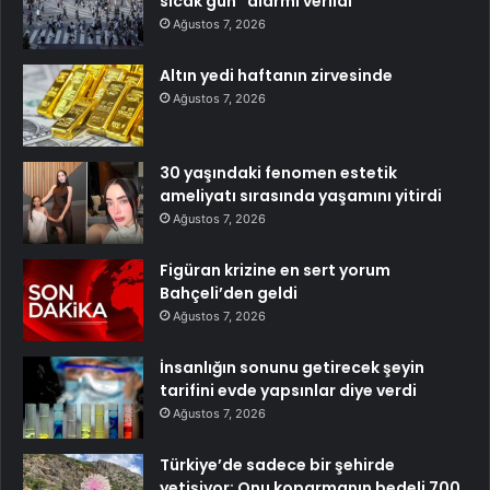
sıcak gün” alarmı verildi
Ağustos 7, 2026
Altın yedi haftanın zirvesinde
Ağustos 7, 2026
30 yaşındaki fenomen estetik
ameliyatı sırasında yaşamını yitirdi
Ağustos 7, 2026
Figüran krizine en sert yorum
Bahçeli’den geldi
Ağustos 7, 2026
İnsanlığın sonunu getirecek şeyin
tarifini evde yapsınlar diye verdi
Ağustos 7, 2026
Türkiye’de sadece bir şehirde
yetişiyor: Onu koparmanın bedeli 700