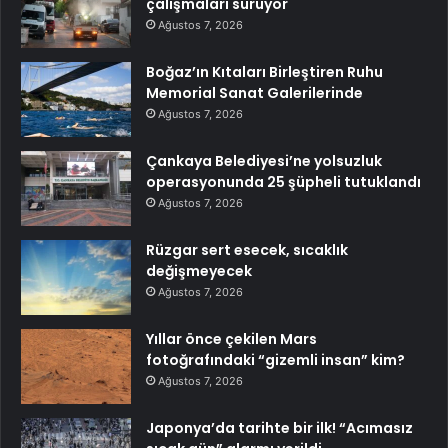
çalışmaları sürüyor
Ağustos 7, 2026
Boğaz’ın Kıtaları Birleştiren Ruhu
Memorial Sanat Galerilerinde
Ağustos 7, 2026
Çankaya Belediyesi’ne yolsuzluk
operasyonunda 25 şüpheli tutuklandı
Ağustos 7, 2026
Rüzgar sert esecek, sıcaklık
değişmeyecek
Ağustos 7, 2026
Yıllar önce çekilen Mars
fotoğrafındaki “gizemli insan” kim?
Ağustos 7, 2026
Japonya’da tarihte bir ilk! “Acımasız