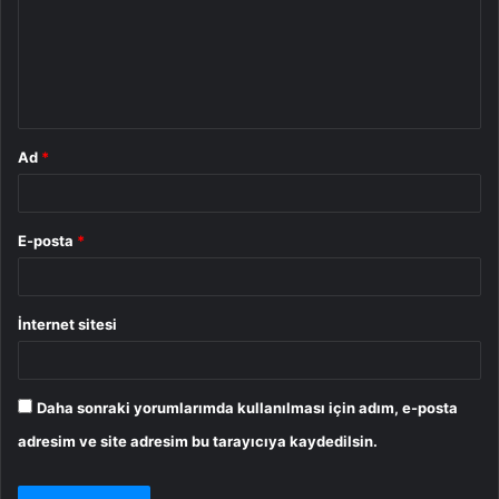
u
m
*
Ad
*
E-posta
*
İnternet sitesi
Daha sonraki yorumlarımda kullanılması için adım, e-posta
adresim ve site adresim bu tarayıcıya kaydedilsin.