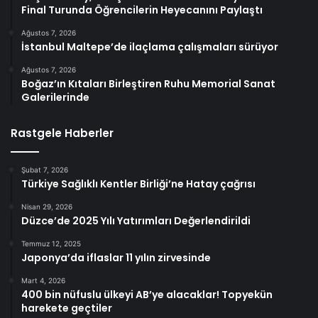
Final Turunda Öğrencilerin Heyecanını Paylaştı
Ağustos 7, 2026
İstanbul Maltepe’de ilaçlama çalışmaları sürüyor
Ağustos 7, 2026
Boğaz’ın Kıtaları Birleştiren Ruhu Memorial Sanat
Galerilerinde
Rastgele Haberler
Şubat 7, 2026
Türkiye Sağlıklı Kentler Birliği’ne Hatay çağrısı
Nisan 29, 2026
Düzce’de 2025 Yılı Yatırımları Değerlendirildi
Temmuz 12, 2025
Japonya’da iflaslar 11 yılın zirvesinde
Mart 4, 2026
400 bin nüfuslu ülkeyi AB’ye alacaklar! Topyekün
harekete geçtiler