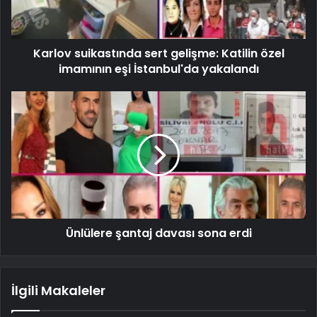
Karlov suikastında sert gelişme: Katilin özel
imamının eşi İstanbul'da yakalandı
Ünlülere şantaj davası sona erdi
İlgili Makaleler