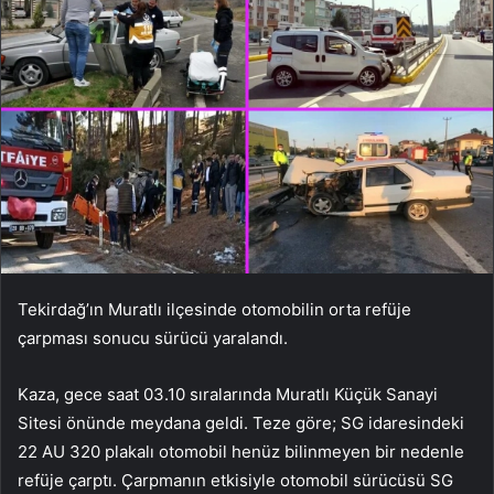
Tekirdağ’ın Muratlı ilçesinde otomobilin orta refüje
çarpması sonucu sürücü yaralandı.
Kaza, gece saat 03.10 sıralarında Muratlı Küçük Sanayi
Sitesi önünde meydana geldi. Teze göre; SG idaresindeki
22 AU 320 plakalı otomobil henüz bilinmeyen bir nedenle
refüje çarptı. Çarpmanın etkisiyle otomobil sürücüsü SG