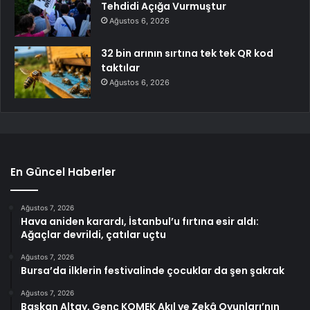
Tehdidi Açığa Vurmuştur
Ağustos 6, 2026
32 bin arının sırtına tek tek QR kod
taktılar
Ağustos 6, 2026
En Güncel Haberler
Ağustos 7, 2026
Hava aniden karardı, İstanbul’u fırtına esir aldı:
Ağaçlar devrildi, çatılar uçtu
Ağustos 7, 2026
Bursa’da ilklerin festivalinde çocuklar da şen şakrak
Ağustos 7, 2026
Başkan Altay, Genç KOMEK Akıl ve Zekâ Oyunları’nın