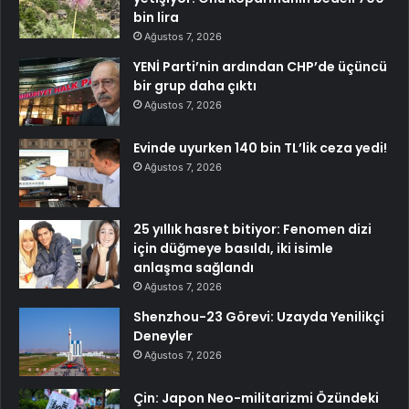
bin lira
Ağustos 7, 2026
YENİ Parti’nin ardından CHP’de üçüncü
bir grup daha çıktı
Ağustos 7, 2026
Evinde uyurken 140 bin TL’lik ceza yedi!
Ağustos 7, 2026
25 yıllık hasret bitiyor: Fenomen dizi
için düğmeye basıldı, iki isimle
anlaşma sağlandı
Ağustos 7, 2026
Shenzhou-23 Görevi: Uzayda Yenilikçi
Deneyler
Ağustos 7, 2026
Çin: Japon Neo-militarizmi Özündeki