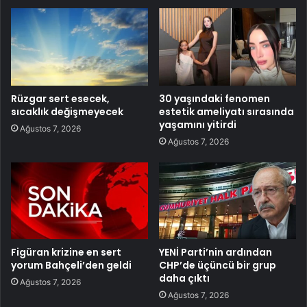
Rüzgar sert esecek,
30 yaşındaki fenomen
sıcaklık değişmeyecek
estetik ameliyatı sırasında
yaşamını yitirdi
Ağustos 7, 2026
Ağustos 7, 2026
Figüran krizine en sert
YENİ Parti’nin ardından
yorum Bahçeli’den geldi
CHP’de üçüncü bir grup
daha çıktı
Ağustos 7, 2026
Ağustos 7, 2026