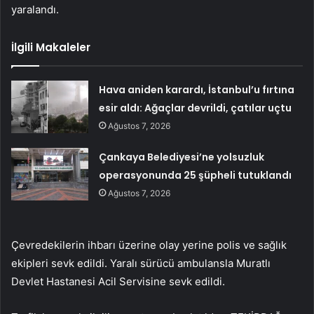
yaralandı.
İlgili Makaleler
Hava aniden karardı, İstanbul’u fırtına
esir aldı: Ağaçlar devrildi, çatılar uçtu
Ağustos 7, 2026
Çankaya Belediyesi’ne yolsuzluk
operasyonunda 25 şüpheli tutuklandı
Ağustos 7, 2026
Çevredekilerin ihbarı üzerine olay yerine polis ve sağlık
ekipleri sevk edildi. Yaralı sürücü ambulansla Muratlı
Devlet Hastanesi Acil Servisine sevk edildi.