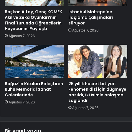
Başkan Altay, Genç KOMEK
İstanbul Maltepe’de
Akıl ve Zekâ Oyunları’nın
ilaçlama çalışmaları
Final Turunda Öğrencilerin
sürüyor
Heyecanını Paylaştı
Ağustos 7, 2026
Ağustos 7, 2026
Boğaz’ın Kıtaları Birleştiren
25 yıllık hasret bitiyor:
Ruhu Memorial Sanat
Fenomen dizi için düğmeye
Galerilerinde
basıldı, iki isimle anlaşma
sağlandı
Ağustos 7, 2026
Ağustos 7, 2026
Bir yanıt yazın