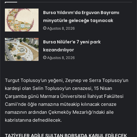
Bursa Yıldırım’da Erguvan Bayramı
minyatürle geleceğe taşınacak
Ağustos 8, 2026
Bursa Nilüfer’e 7 yeni park
kazandırılıyor
Ağustos 8, 2026
Turgut Toplusoy’un yeğeni, Zeynep ve Serra Toplusoy’un
kardeşi olan Selin Toplusoy’un cenazesi, 15 Nisan
Çarşamba günü Marmara Üniversitesi İlahiyat Fakültesi
Camii’nde öğle namazına müteakip kılınacak cenaze
namazının ardından Çekmeköy Mezarlığı’ndaki aile
kabristanına defnedilecek.
TAZİYELER ADİLE SULTAN BORSA’DA KABUL EDİLECEK