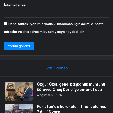
İnternet sitesi
Daha sonraki yorumlarımda kullanılması için adım, e-posta
adresim ve site adresim bu tarayıcıya kaydedilsin.
Son Eklenen
Özgür Özel, genel başkanlık mührünü
Süreyya Öneş Derici’ye emanet etti
Ağustos 9, 2026
Pakistan’da karakola intihar saldırısı;
7 ölü, 15 yaralı