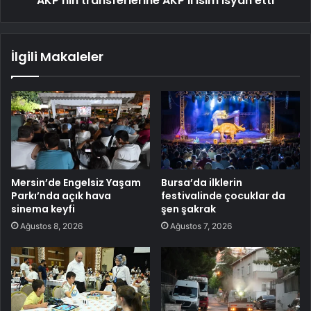
AKP'nin transferlerine AKP'li isim isyan etti
İlgili Makaleler
Mersin’de Engelsiz Yaşam
Bursa’da ilklerin
Parkı’nda açık hava
festivalinde çocuklar da
sinema keyfi
şen şakrak
Ağustos 8, 2026
Ağustos 7, 2026