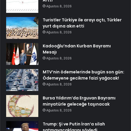
Ağustos 8, 2026
Turistler Türkiye ile arayı açtı, Türkler
yurt dışına akın etti
Ağustos 8, 2026
Kadooğlu’ndan Kurban Bayramı
Mesajı
Ağustos 8, 2026
MTV’nin ödemelerinde bugün son gün:
Ödemeyene gecikme faizi yağacak!
Ağustos 8, 2026
Bursa Yıldırım’da Erguvan Bayramı
minyatürle geleceğe taşınacak
Ağustos 8, 2026
Trump: Şi ve Putin İran’a silah
satmayacaklarını söyledi