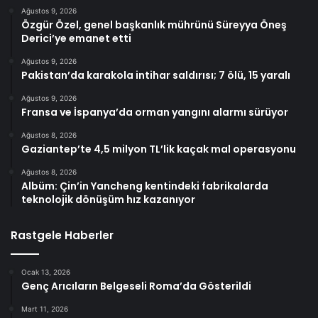
Ağustos 9, 2026
Özgür Özel, genel başkanlık mührünü Süreyya Öneş
Derici’ye emanet etti
Ağustos 9, 2026
Pakistan’da karakola intihar saldırısı; 7 ölü, 15 yaralı
Ağustos 9, 2026
Fransa ve İspanya’da orman yangını alarmı sürüyor
Ağustos 8, 2026
Gaziantep’te 4,5 milyon TL’lik kaçak mal operasyonu
Ağustos 8, 2026
Albüm: Çin’in Yancheng kentindeki fabrikalarda
teknolojik dönüşüm hız kazanıyor
Rastgele Haberler
Ocak 13, 2026
Genç Arıcıların Belgeseli Roma’da Gösterildi
Mart 11, 2026