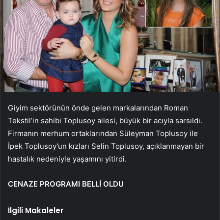
Giyim sektörünün önde gelen markalarından Roman
Tekstil’in sahibi Toplusoy ailesi, büyük bir acıyla sarsıldı.
Firmanın merhum ortaklarından Süleyman Toplusoy ile
İpek Toplusoy’un kızları Selin Toplusoy, açıklanmayan bir
hastalık nedeniyle yaşamını yitirdi.
CENAZE PROGRAMI BELLİ OLDU
İlgili Makaleler