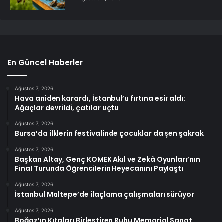
En Güncel Haberler
Ağustos 7, 2026
Hava aniden karardı, İstanbul’u fırtına esir aldı:
Ağaçlar devrildi, çatılar uçtu
Ağustos 7, 2026
Bursa’da ilklerin festivalinde çocuklar da şen şakrak
Ağustos 7, 2026
Başkan Altay, Genç KOMEK Akıl ve Zekâ Oyunları’nın
Final Turunda Öğrencilerin Heyecanını Paylaştı
Ağustos 7, 2026
İstanbul Maltepe’de ilaçlama çalışmaları sürüyor
Ağustos 7, 2026
Boğaz’ın Kıtaları Birleştiren Ruhu Memorial Sanat