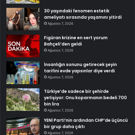
30 yaşındaki fenomen estetik
ameliyatı sırasında yaşamını yitirdi
Ağustos 7, 2026
Figüran krizine en sert yorum
Bahçeli’den geldi
Ağustos 7, 2026
İnsanlığın sonunu getirecek şeyin
tarifini evde yapsınlar diye verdi
Ağustos 7, 2026
Türkiye’de sadece bir şehirde
yetişiyor: Onu koparmanın bedeli 700
bin lira
Ağustos 7, 2026
YENİ Parti’nin ardından CHP’de üçüncü
bir grup daha çıktı
Ağustos 7, 2026