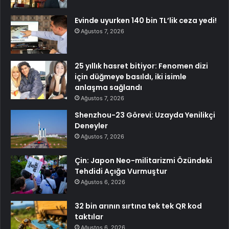
Evinde uyurken 140 bin TL’lik ceza yedi!
Ağustos 7, 2026
25 yıllık hasret bitiyor: Fenomen dizi
için düğmeye basıldı, iki isimle
anlaşma sağlandı
Ağustos 7, 2026
Shenzhou-23 Görevi: Uzayda Yenilikçi
Deneyler
Ağustos 7, 2026
Çin: Japon Neo-militarizmi Özündeki
Tehdidi Açığa Vurmuştur
Ağustos 6, 2026
32 bin arının sırtına tek tek QR kod
taktılar
Ağustos 6, 2026