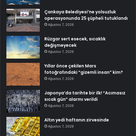
Çankaya Belediyesi’ne yolsuzluk
operasyonunda 25 şüpheli tutuklandı
Ağustos 7, 2026
Rüzgar sert esecek, sıcaklık
değişmeyecek
Ağustos 7, 2026
Yıllar önce çekilen Mars
fotoğrafındaki “gizemli insan” kim?
Ağustos 7, 2026
Japonya’da tarihte bir ilk! “Acımasız
sıcak gün” alarmı verildi
Ağustos 7, 2026
Altın yedi haftanın zirvesinde
Ağustos 7, 2026