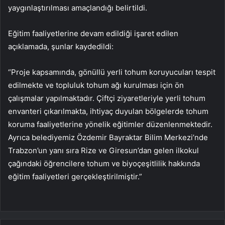
yaygınlaştırılması amaçlandığı belirtildi.
Eğitim faaliyetlerine devam edildiği işaret edilen
açıklamada, şunlar kaydedildi:
“Proje kapsamında, gönüllü yerli tohum koruyucuları tespit
edilmekte ve topluluk tohum ağı kurulması için ön
çalışmalar yapılmaktadır. Çiftçi ziyaretleriyle yerli tohum
envanteri çıkarılmakta, ihtiyaç duyulan bölgelerde tohum
koruma faaliyetlerine yönelik eğitimler düzenlenmektedir.
Ayrıca belediyemiz Özdemir Bayraktar Bilim Merkezi’nde
Trabzon’un yanı sıra Rize ve Giresun’dan gelen ilkokul
çağındaki öğrencilere tohum ve biyoçeşitlilik hakkında
eğitim faaliyetleri gerçekleştirilmiştir.”