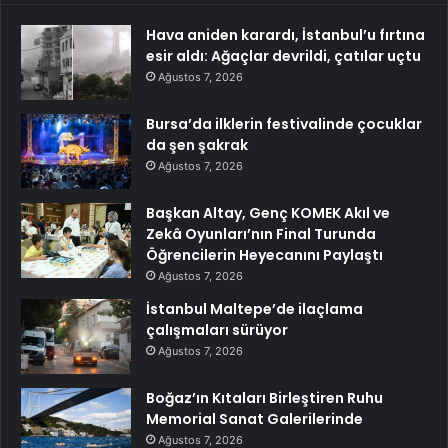
Hava aniden karardı, İstanbul’u fırtına
esir aldı: Ağaçlar devrildi, çatılar uçtu
Ağustos 7, 2026
Bursa’da ilklerin festivalinde çocuklar
da şen şakrak
Ağustos 7, 2026
Başkan Altay, Genç KOMEK Akıl ve
Zekâ Oyunları’nın Final Turunda
Öğrencilerin Heyecanını Paylaştı
Ağustos 7, 2026
İstanbul Maltepe’de ilaçlama
çalışmaları sürüyor
Ağustos 7, 2026
Boğaz’ın Kıtaları Birleştiren Ruhu
Memorial Sanat Galerilerinde
Ağustos 7, 2026