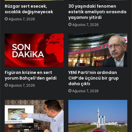
Rüzgar sert esecek,
30 yaşındaki fenomen
sıcaklık değişmeyecek
estetik ameliyatı sırasında
yaşamını yitirdi
Ağustos 7, 2026
Ağustos 7, 2026
Figüran krizine en sert
YENİ Parti’nin ardından
yorum Bahçeli’den geldi
CHP’de üçüncü bir grup
daha çıktı
Ağustos 7, 2026
Ağustos 7, 2026