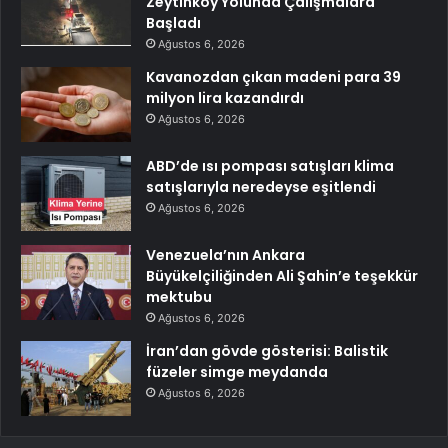
Zeytinköy Yolunda Çalışmalara
Başladı
Ağustos 6, 2026
Kavanozdan çıkan madeni para 39
milyon lira kazandırdı
Ağustos 6, 2026
ABD’de ısı pompası satışları klima
satışlarıyla neredeyse eşitlendi
Ağustos 6, 2026
Venezuela’nın Ankara
Büyükelçiliğinden Ali Şahin’e teşekkür
mektubu
Ağustos 6, 2026
İran’dan gövde gösterisi: Balistik
füzeler simge meydanda
Ağustos 6, 2026