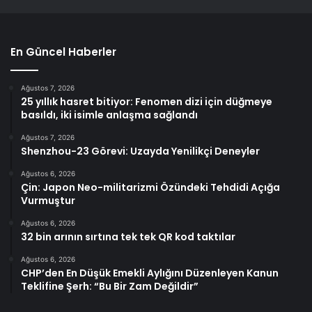
En Güncel Haberler
Ağustos 7, 2026
25 yıllık hasret bitiyor: Fenomen dizi için düğmeye
basıldı, iki isimle anlaşma sağlandı
Ağustos 7, 2026
Shenzhou-23 Görevi: Uzayda Yenilikçi Deneyler
Ağustos 6, 2026
Çin: Japon Neo-militarizmi Özündeki Tehdidi Açığa
Vurmuştur
Ağustos 6, 2026
32 bin arının sırtına tek tek QR kod taktılar
Ağustos 6, 2026
CHP’den En Düşük Emekli Aylığını Düzenleyen Kanun
Teklifine Şerh: “Bu Bir Zam Değildir”