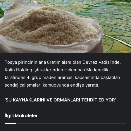
Tosya pirincinin ana üretim alanı olan Devrez Vadisi’nde,
Kolin Holding iştiraklerinden Hekimhan Madencilik
tarafından 4. grup maden araması kapsamında başlatılan
sondaj çalışmaları kamuoyunda endişe yarattı.
‘SU KAYNAKLARINI VE ORMANLARI TEHDİT EDİYOR’
İlgili Makaleler