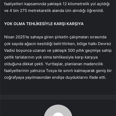
faaliyetleri kapsamında yaklaşık 12 kilometrelik yol açıldığı
ve 4 bin 275 metrekarelik alanda izin alındığı öğrenildi.
YOK OLMA TEHLİKESİYLE KARŞI KARŞIYA
Nisan 2025’te sahaya giren şirketin çalışmaları sırasında
çok sayıda ağacın kesildiği belirtilirken, bölge halkı Devrez
Vadisi boyunca uzanan ve yaklaşık 500 yıllık geçmişe sahip
çeltik tarlalarının yok olma tehlikesiyle karşı karşıya
olduğuna dikkat çekti. Yurttaşlar, planlanan madencilik
faaliyetlerinin yalnızca Tosya ile sınırlı kalmayarak geniş bir
coğrafyaya yayılmasından endişe duyduklarını ifade etti.