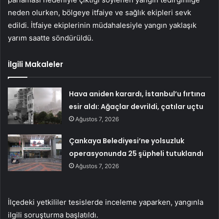
neden olurken, bölgeye itfaiye ve sağlık ekipleri sevk
edildi. İtfaiye ekiplerinin müdahalesiyle yangın yaklaşık
yarım saatte söndürüldü.
İlgili Makaleler
Hava aniden karardı, İstanbul’u fırtına
esir aldı: Ağaçlar devrildi, çatılar uçtu
Ağustos 7, 2026
Çankaya Belediyesi’ne yolsuzluk
operasyonunda 25 şüpheli tutuklandı
Ağustos 7, 2026
İlçedeki yetkililer tesislerde inceleme yaparken, yangınla
ilgili soruşturma başlatıldı.