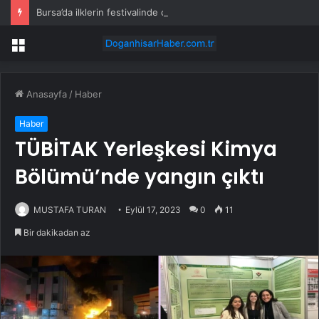
Bursa’da ilklerin festivalinde çocuklar da şen şakrak
Menü
Anasayfa
/
Haber
Haber
TÜBİTAK Yerleşkesi Kimya
Bölümü’nde yangın çıktı
MUSTAFA TURAN
Eylül 17, 2023
0
11
Bir dakikadan az