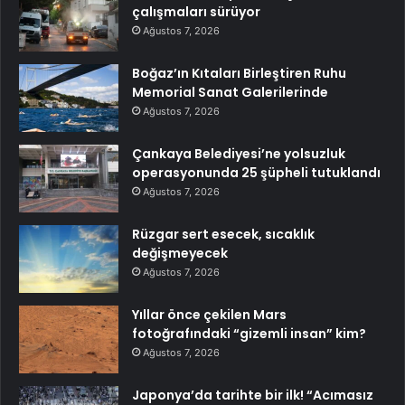
çalışmaları sürüyor
Ağustos 7, 2026
Boğaz’ın Kıtaları Birleştiren Ruhu
Memorial Sanat Galerilerinde
Ağustos 7, 2026
Çankaya Belediyesi’ne yolsuzluk
operasyonunda 25 şüpheli tutuklandı
Ağustos 7, 2026
Rüzgar sert esecek, sıcaklık
değişmeyecek
Ağustos 7, 2026
Yıllar önce çekilen Mars
fotoğrafındaki “gizemli insan” kim?
Ağustos 7, 2026
Japonya’da tarihte bir ilk! “Acımasız