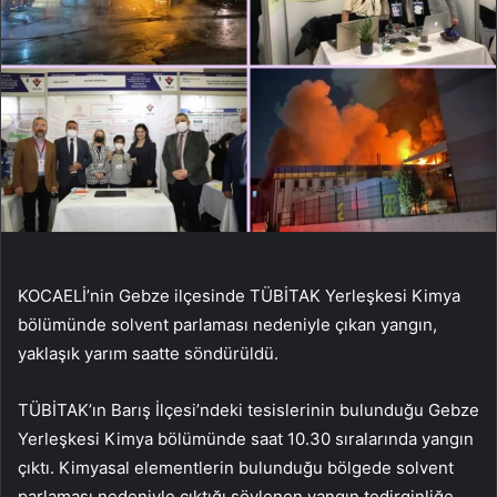
KOCAELİ’nin Gebze ilçesinde TÜBİTAK Yerleşkesi Kimya
bölümünde solvent parlaması nedeniyle çıkan yangın,
yaklaşık yarım saatte söndürüldü.
TÜBİTAK’ın Barış İlçesi’ndeki tesislerinin bulunduğu Gebze
Yerleşkesi Kimya bölümünde saat 10.30 sıralarında yangın
çıktı. Kimyasal elementlerin bulunduğu bölgede solvent
parlaması nedeniyle çıktığı söylenen yangın tedirginliğe