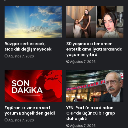
Rüzgar sert esecek,
30 yaşındaki fenomen
sıcaklık değişmeyecek
estetik ameliyatı sırasında
yaşamını yitirdi
Ağustos 7, 2026
Ağustos 7, 2026
Figüran krizine en sert
YENİ Parti’nin ardından
yorum Bahçeli’den geldi
CHP’de üçüncü bir grup
daha çıktı
Ağustos 7, 2026
Ağustos 7, 2026