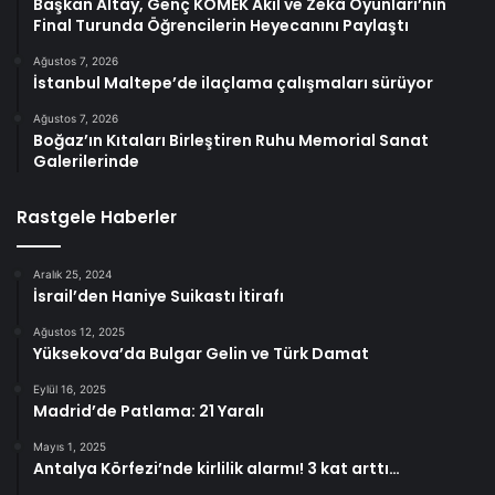
Başkan Altay, Genç KOMEK Akıl ve Zekâ Oyunları’nın
Final Turunda Öğrencilerin Heyecanını Paylaştı
Ağustos 7, 2026
İstanbul Maltepe’de ilaçlama çalışmaları sürüyor
Ağustos 7, 2026
Boğaz’ın Kıtaları Birleştiren Ruhu Memorial Sanat
Galerilerinde
Rastgele Haberler
Aralık 25, 2024
İsrail’den Haniye Suikastı İtirafı
Ağustos 12, 2025
Yüksekova’da Bulgar Gelin ve Türk Damat
Eylül 16, 2025
Madrid’de Patlama: 21 Yaralı
Mayıs 1, 2025
Antalya Körfezi’nde kirlilik alarmı! 3 kat arttı…