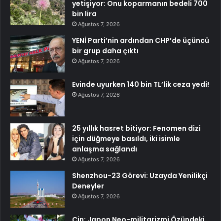
yetişiyor: Onu koparmanın bedeli 700
bin lira
Ağustos 7, 2026
YENİ Parti’nin ardından CHP’de üçüncü
bir grup daha çıktı
Ağustos 7, 2026
Evinde uyurken 140 bin TL’lik ceza yedi!
Ağustos 7, 2026
25 yıllık hasret bitiyor: Fenomen dizi
için düğmeye basıldı, iki isimle
anlaşma sağlandı
Ağustos 7, 2026
Shenzhou-23 Görevi: Uzayda Yenilikçi
Deneyler
Ağustos 7, 2026
Çin: Japon Neo-militarizmi Özündeki