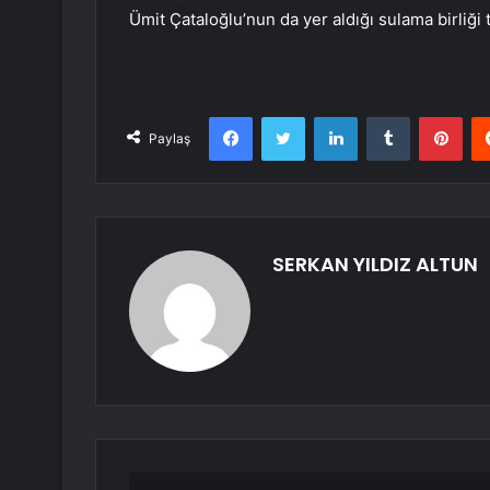
Ümit Çataloğlu’nun da yer aldığı sulama birliği t
Facebook
Twitter
LinkedIn
Tumblr
Pint
Paylaş
SERKAN YILDIZ ALTUN