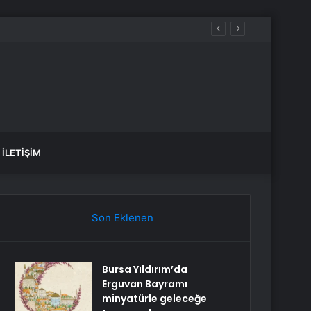
İLETIŞIM
Son Eklenen
Bursa Yıldırım’da
Erguvan Bayramı
minyatürle geleceğe