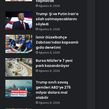
taşınacak
Ağustos 8, 2026
Trump: Şi ve Putin İran’a
silah satmayacaklarını
söyledi
Ağustos 8, 2026
İzmir Güzelbahçe
Zabıtası’ndan kapsamlı
gıda denetimi
Ağustos 8, 2026
Bursa Nilüfer’e 7 yeni
park kazandırılıyor
Ağustos 8, 2026
Trump sınıfı savaş
gemileri ABD’ye 275
milyar dolara mal
olabilir
Ağustos 8, 2026