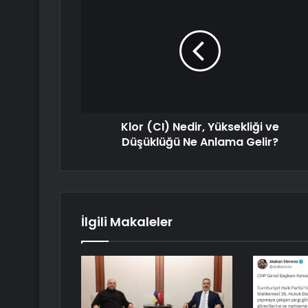
Klor (CI) Nedir, Yüksekliği ve
Düşüklüğü Ne Anlama Gelir?
İlgili Makaleler