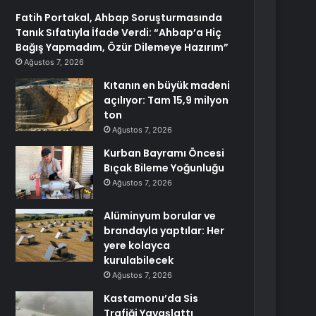
Fatih Portakal, Ahbap Soruşturmasında
Tanık Sıfatıyla İfade Verdi: “Ahbap’a Hiç
Bağış Yapmadım, Özür Dilemeye Hazırım”
Ağustos 7, 2026
Kıtanın en büyük madeni
açılıyor: Tam 15,9 milyon
ton
Ağustos 7, 2026
Kurban Bayramı Öncesi
Bıçak Bileme Yoğunluğu
Ağustos 7, 2026
Alüminyum borular ve
brandayla yaptılar: Her
yere kolayca
kurulabilecek
Ağustos 7, 2026
Kastamonu’da Sis
Trafiği Yavaşlattı