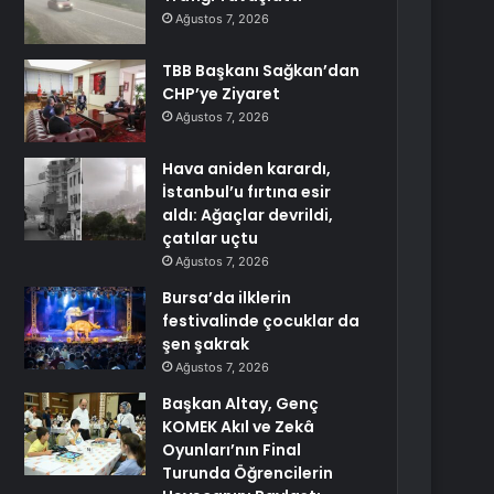
Ağustos 7, 2026
TBB Başkanı Sağkan’dan
CHP’ye Ziyaret
Ağustos 7, 2026
Hava aniden karardı,
İstanbul’u fırtına esir
aldı: Ağaçlar devrildi,
çatılar uçtu
Ağustos 7, 2026
Bursa’da ilklerin
festivalinde çocuklar da
şen şakrak
Ağustos 7, 2026
Başkan Altay, Genç
KOMEK Akıl ve Zekâ
Oyunları’nın Final
Turunda Öğrencilerin