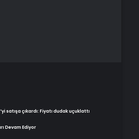
’yi satışa çıkardı: Fiyatı dudak uçuklattı
arı Devam Ediyor