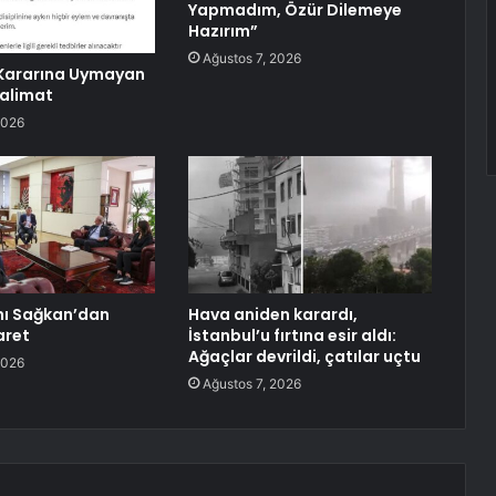
Yapmadım, Özür Dilemeye
Hazırım”
Ağustos 7, 2026
ararına Uymayan
alimat
2026
nı Sağkan’dan
Hava aniden karardı,
aret
İstanbul’u fırtına esir aldı:
Ağaçlar devrildi, çatılar uçtu
2026
Ağustos 7, 2026