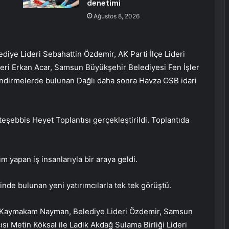
denetimi
Ağustos 8, 2026
ye Lideri Sebahattin Özdemir, AK Parti İlçe Lideri
deri Erkan Acar, Samsun Büyükşehir Belediyesi Fen İşler
dirmelerde bulunan Dağlı daha sonra Havza OSB idari
şebbis Heyet Toplantısı gerçekleştirildi. Toplantıda
m yapan iş insanlarıyla bir araya geldi.
nde bulunan yeni yatırımcılarla tek tek görüştü.
ise Kaymakam Nayman, Belediye Lideri Özdemir, Samsun
ı Metin Köksal ile Ladik Akdağ Sulama Birliği Lideri