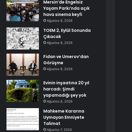
Mersin’de Engelsiz
Yaşam Parkı’nda açık
hava sinema keyfi
Ağustos 8, 2026
TOEM 2, Eylül Sonunda
Çıkacak
Ağustos 8, 2026
Fidan ve Umerov’dan
Görüşme
Ağustos 8, 2026
Evinin inşaatına 20 yıl
harcadı: Şimdi
yapamadığı şey yok
Ağustos 8, 2026
Mahkeme Kararına
Uymayan Emniyete
Talimat
Ağustos 7, 2026