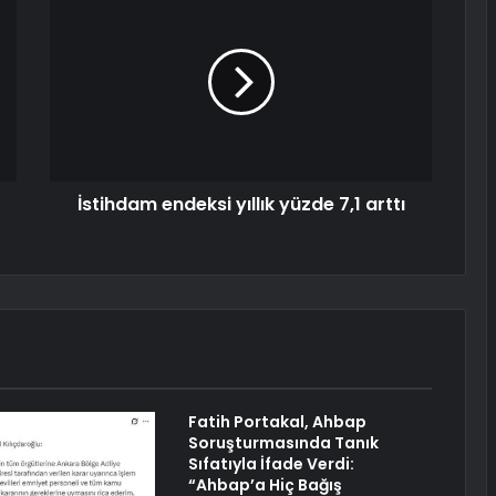
İstihdam endeksi yıllık yüzde 7,1 arttı
Fatih Portakal, Ahbap
Soruşturmasında Tanık
Sıfatıyla İfade Verdi:
“Ahbap’a Hiç Bağış