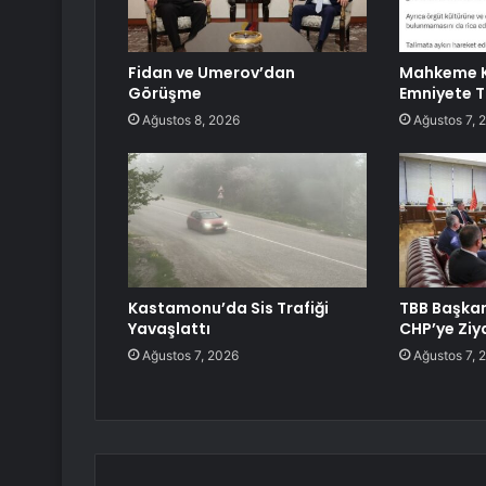
Fidan ve Umerov’dan
Mahkeme K
Görüşme
Emniyete T
Ağustos 8, 2026
Ağustos 7, 
Kastamonu’da Sis Trafiği
TBB Başka
Yavaşlattı
CHP’ye Ziy
Ağustos 7, 2026
Ağustos 7, 