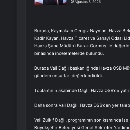
Ağustos 8, 2026
Burada, Kaymakam Cengiz Nayman, Havza Beledi
Kadir Kayan, Havza Ticaret ve Sanayi Odası Li
Havza Şube Müdürü Burak Görmüş ile değerlen
binasında incelemelerde bulundu.
Burada Vali Dağlı başkanlığında Havza OSB Müte
gündem unsurları değerlendirildi.
Toplantının akabinde Dağlı, Havza OSB’de yatırı
Daha sonra Vali Dağlı, Havza OSB’den yer talebi
Vali Zülkif Dağlı, programının son kısmında 
Büyükşehir Belediyesi Genel Sekreter Yardımcıs