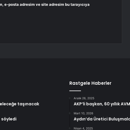
m, e-posta adresim ve site adresim bu tarayıcıya
Rastgele Haberler
Aralık 26, 2025
geleceğe taşınacak
AKP’li başkan, 60 yıllık AVM
Mart 10, 2026
 söyledi
Aydın’da Üretici Buluşmal
Nisan 4, 2025