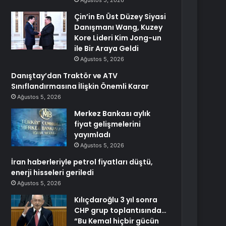
Ağustos 5, 2026
Çin’in En Üst Düzey Siyasi
Danışmanı Wang, Kuzey
Kore Lideri Kim Jong-un
ile Bir Araya Geldi
Ağustos 5, 2026
Danıştay’dan Traktör ve ATV
Sınıflandırmasına İlişkin Önemli Karar
Ağustos 5, 2026
Merkez Bankası aylık
fiyat gelişmelerini
yayımladı
Ağustos 5, 2026
İran haberleriyle petrol fiyatları düştü,
enerji hisseleri geriledi
Ağustos 5, 2026
Kılıçdaroğlu 3 yıl sonra
CHP grup toplantısında…
“Bu Kemal hiçbir gücün