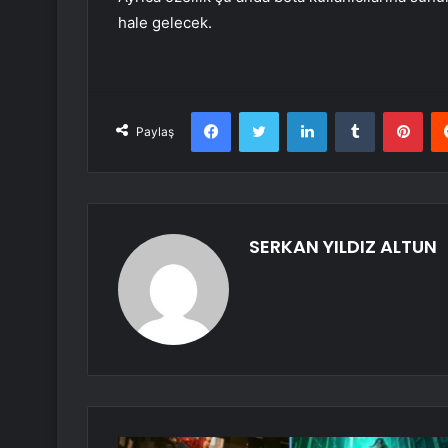
hale gelecek.
Facebook
Twitter
LinkedIn
Tumblr
Pint
Paylaş
SERKAN YILDIZ ALTUN