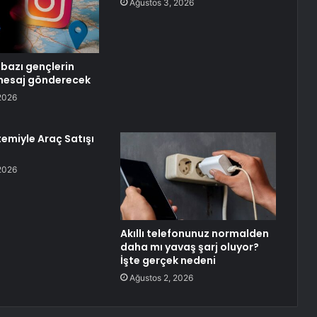
Ağustos 3, 2026
bazı gençlerin
 mesaj gönderecek
2026
temiyle Araç Satışı
2026
Akıllı telefonunuz normalden
daha mı yavaş şarj oluyor?
İşte gerçek nedeni
Ağustos 2, 2026