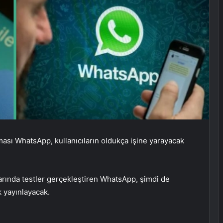
sı WhatsApp, kullanıcıların oldukça işine yarayacak
rında testler gerçekleştiren WhatsApp, şimdi de
k yayınlayacak.