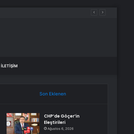
İLETIŞIM
Son Eklenen
CHP’de Göçer’in
Eleştirileri
Ağustos 6, 2026