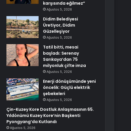
karşısında eğilmez”
Ağustos 5, 2026
Didim Belediyesi
Üretiyor, Didim
Güzelleşiyor
Ağustos 5, 2026
Tatil bitti, mesai
başladı: Serenay
Sarıkaya’dan 75
milyonluk çifte imza
Ağustos 5, 2026
Enerji dönüşümünde yeni
öncelik: Güçlü elektrik
şebekeleri
Ağustos 5, 2026
Çin-Kuzey Kore Dostluk Anlaşmasının 65.
Yıldönümü Kuzey Kore’nin Başkenti
Pyongyang’da Kutlandı
Ağustos 5, 2026