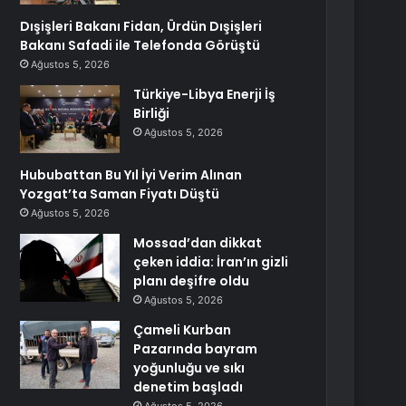
Dışişleri Bakanı Fidan, Ürdün Dışişleri
Bakanı Safadi ile Telefonda Görüştü
Ağustos 5, 2026
Türkiye-Libya Enerji İş
Birliği
Ağustos 5, 2026
Hububattan Bu Yıl İyi Verim Alınan
Yozgat’ta Saman Fiyatı Düştü
Ağustos 5, 2026
Mossad’dan dikkat
çeken iddia: İran’ın gizli
planı deşifre oldu
Ağustos 5, 2026
Çameli Kurban
Pazarında bayram
yoğunluğu ve sıkı
denetim başladı