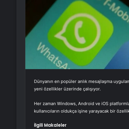
Dünyanın en popüler anlık mesajlaşma uygulama
yeni özellikler üzerinde çalışıyor.
Her zaman Windows, Android ve iOS platformla
kullanıcıların oldukça işine yarayacak bir özelli
İlgili Makaleler