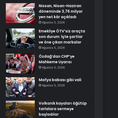
Nissan, Nisan-Haziran
döneminde 3,76 milyar
yen net kâr açıkladı
Ağustos 5, 2026
Emekliye ÖTV’siz araçta
son durum: İşte şartlar
ve öne çıkan markalar
Ağustos 5, 2026
Özdağ’dan CHP’ye
Mahkeme Uyarısı
Ağustos 5, 2026
Mafya babası gibi vali
Ağustos 5, 2026
Volkanik kayaları öğütüp
tarlalara sermeye
başladılar