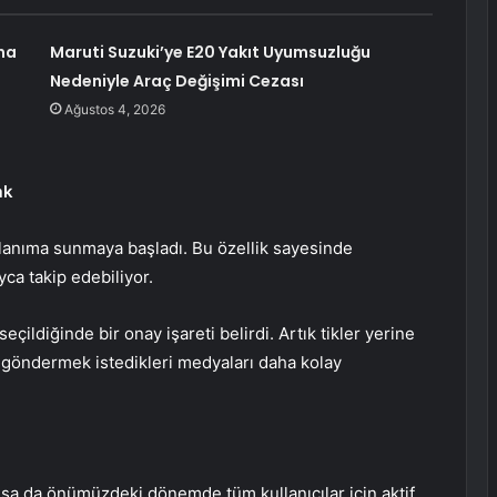
na
Maruti Suzuki’ye E20 Yakıt Uyumsuzluğu
Nedeniyle Araç Değişimi Cezası
Ağustos 4, 2026
ak
llanıma sunmaya başladı. Bu özellik sayesinde
yca takip edebiliyor.
ildiğinde bir onay işareti belirdi. Artık tikler yerine
 göndermek istedikleri medyaları daha kolay
ulsa da önümüzdeki dönemde tüm kullanıcılar için aktif