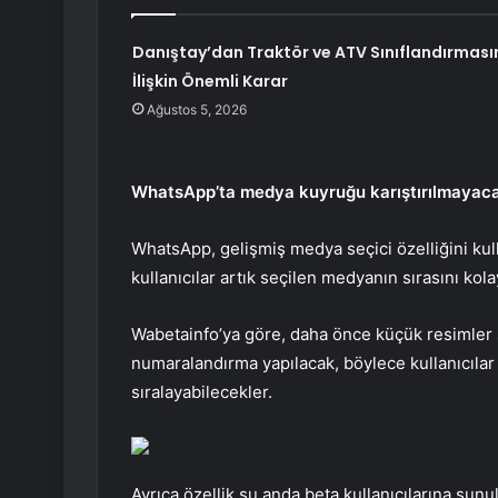
Danıştay’dan Traktör ve ATV Sınıflandırması
İlişkin Önemli Karar
Ağustos 5, 2026
WhatsApp’ta medya kuyruğu karıştırılmayac
WhatsApp, gelişmiş medya seçici özelliğini ku
kullanıcılar artık seçilen medyanın sırasını kola
Wabetainfo’ya göre, daha önce küçük resimler seç
numaralandırma yapılacak, böylece kullanıcılar
sıralayabilecekler.
Ayrıca özellik şu anda beta kullanıcılarına sun