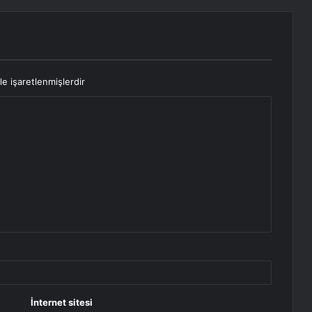
le işaretlenmişlerdir
İnternet sitesi