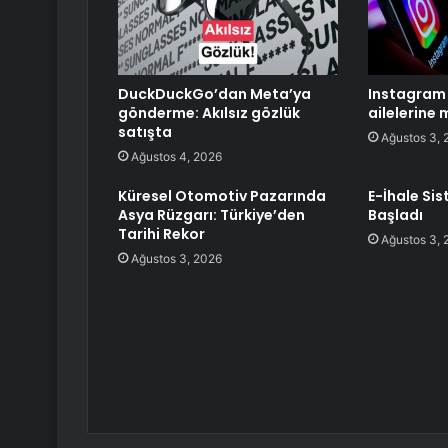
DuckDuckGo’dan Meta’ya
Instagram 
gönderme: Akılsız gözlük
ailelerine
satışta
Ağustos 3, 
Ağustos 4, 2026
Küresel Otomotiv Pazarında
E-İhale Sis
Asya Rüzgarı: Türkiye’den
Başladı
Tarihi Rekor
Ağustos 3, 
Ağustos 3, 2026