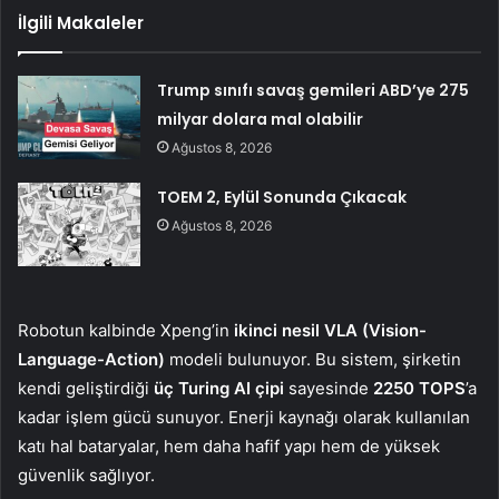
İlgili Makaleler
Trump sınıfı savaş gemileri ABD’ye 275
milyar dolara mal olabilir
Ağustos 8, 2026
TOEM 2, Eylül Sonunda Çıkacak
Ağustos 8, 2026
Robotun kalbinde Xpeng’in
ikinci nesil VLA (Vision-
Language-Action)
modeli bulunuyor. Bu sistem, şirketin
kendi geliştirdiği
üç Turing AI çipi
sayesinde
2250 TOPS
’a
kadar işlem gücü sunuyor. Enerji kaynağı olarak kullanılan
katı hal bataryalar, hem daha hafif yapı hem de yüksek
güvenlik sağlıyor.