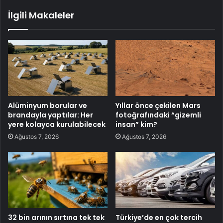
İlgili Makaleler
Alüminyum borular ve
Yıllar önce çekilen Mars
brandayla yaptılar: Her
fotoğrafındaki “gizemli
yere kolayca kurulabilecek
insan” kim?
Ağustos 7, 2026
Ağustos 7, 2026
32 bin arının sırtına tek tek
Türkiye’de en çok tercih