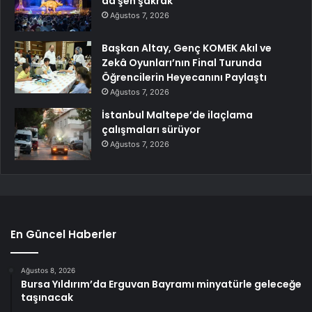
da şen şakrak
Ağustos 7, 2026
Başkan Altay, Genç KOMEK Akıl ve
Zekâ Oyunları’nın Final Turunda
Öğrencilerin Heyecanını Paylaştı
Ağustos 7, 2026
İstanbul Maltepe’de ilaçlama
çalışmaları sürüyor
Ağustos 7, 2026
En Güncel Haberler
Ağustos 8, 2026
Bursa Yıldırım’da Erguvan Bayramı minyatürle geleceğe
taşınacak