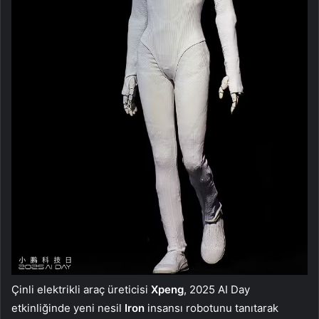
Çinli elektrikli araç üreticisi
Xpeng
, 2025 AI Day
etkinliğinde yeni nesil
Iron
insansı robotunu tanıtarak