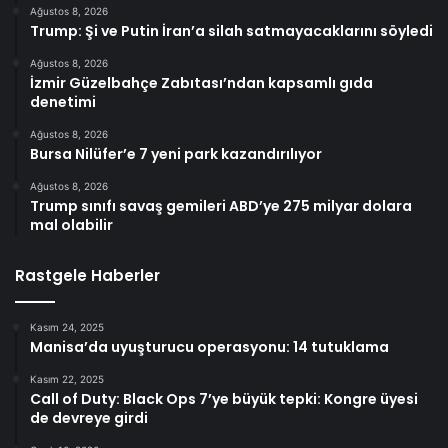
Ağustos 8, 2026
Trump: Şi ve Putin İran’a silah satmayacaklarını söyledi
Ağustos 8, 2026
İzmir Güzelbahçe Zabıtası’ndan kapsamlı gıda
denetimi
Ağustos 8, 2026
Bursa Nilüfer’e 7 yeni park kazandırılıyor
Ağustos 8, 2026
Trump sınıfı savaş gemileri ABD’ye 275 milyar dolara
mal olabilir
Rastgele Haberler
Kasım 24, 2025
Manisa’da uyuşturucu operasyonu: 14 tutuklama
Kasım 22, 2025
Call of Duty: Black Ops 7’ye büyük tepki: Kongre üyesi
de devreye girdi