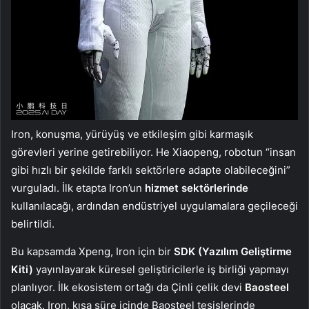
Iron, konuşma, yürüyüş ve etkileşim gibi karmaşık
görevleri yerine getirebiliyor. He Xiaopeng, robotun “insan
gibi hızlı bir şekilde farklı sektörlere adapte olabileceğini”
vurguladı. İlk etapta Iron’un
hizmet sektörlerinde
kullanılacağı, ardından endüstriyel uygulamalara geçileceği
belirtildi.
Bu kapsamda Xpeng, Iron için bir
SDK (Yazılım Geliştirme
Kiti)
yayınlayarak küresel geliştiricilerle iş birliği yapmayı
planlıyor. İlk ekosistem ortağı da Çinli çelik devi
Baosteel
olacak. Iron, kısa süre içinde Baosteel tesislerinde