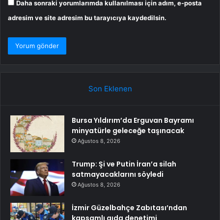
Daha sonraki yorumlarımda kullanılması için adım, e-posta
adresim ve site adresim bu tarayıcıya kaydedilsin.
Son Eklenen
Bursa Yıldırım’da Erguvan Bayramı
minyatürle geleceğe taşınacak
Ağustos 8, 2026
Trump: Şi ve Putin İran’a silah
satmayacaklarını söyledi
Ağustos 8, 2026
İzmir Güzelbahçe Zabıtası’ndan
kapsamlı gıda denetimi