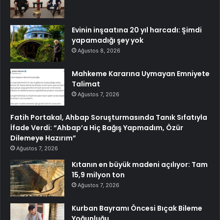
Evinin inşaatına 20 yıl harcadı: Şimdi
yapamadığı şey yok
Ağustos 8, 2026
Mahkeme Kararına Uymayan Emniyete
Talimat
Ağustos 7, 2026
Fatih Portakal, Ahbap Soruşturmasında Tanık Sıfatıyla
İfade Verdi: “Ahbap’a Hiç Bağış Yapmadım, Özür
Dilemeye Hazırım”
Ağustos 7, 2026
Kıtanın en büyük madeni açılıyor: Tam
15,9 milyon ton
Ağustos 7, 2026
Kurban Bayramı Öncesi Bıçak Bileme
Yoğunluğu