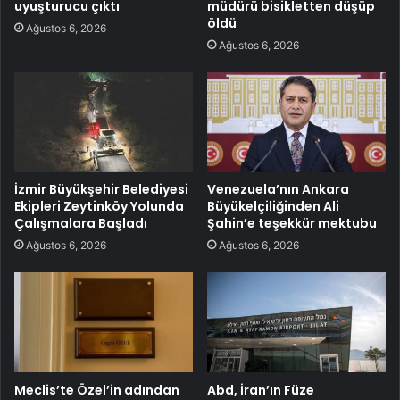
uyuşturucu çıktı
müdürü bisikletten düşüp
öldü
Ağustos 6, 2026
Ağustos 6, 2026
İzmir Büyükşehir Belediyesi
Venezuela’nın Ankara
Ekipleri Zeytinköy Yolunda
Büyükelçiliğinden Ali
Çalışmalara Başladı
Şahin’e teşekkür mektubu
Ağustos 6, 2026
Ağustos 6, 2026
Meclis’te Özel’in adından
Abd, İran’ın Füze