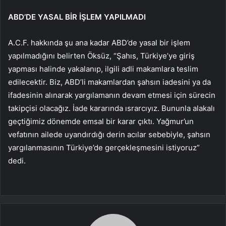
ABD’DE YASAL BİR İŞLEM YAPILMADI
A.C.F. hakkında şu ana kadar ABD’de yasal bir işlem
yapılmadığını belirten Öksüz, “Şahıs, Türkiye’ye giriş
yapması halinde yakalanıp, ilgili adli makamlara teslim
edilecektir. Biz, ABD’li makamlardan şahsın iadesini ya da
ifadesinin alınarak yargılamanın devam etmesi için sürecin
takipçisi olacağız. İade kararında ısrarcıyız. Bununla alakalı
geçtiğimiz dönemde emsal bir karar çıktı. Yağmur’un
vefatının ailede uyandırdığı derin acılar sebebiyle, şahsın
yargılanmasının Türkiye’de gerçekleşmesini istiyoruz”
dedi.