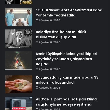
“Gizli Kanser” Aort Anevrizması Kapalı
Yöntemle Tedavi Edildi
Ağustos 6, 2026
Belediye özel kalem müdürü
bisikletten düşüp öldü
Ağustos 6, 2026
İzmir Büyükşehir Belediyesi Ekipleri
Zeytinköy Yolunda Çalışmalara
Başladı
Ağustos 6, 2026
Kavanozdan çıkan madeni para 39
milyon lira kazandırdı
Ağustos 6, 2026
ABD’de ısı pompası satışları klima
satışlarıyla neredeyse eşitlendi
Ağustos 6, 2026