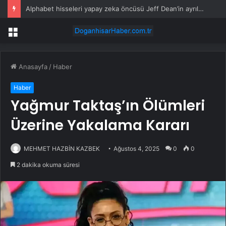
Alphabet hisseleri yapay zeka öncüsü Jeff Dean’in ayrılmasıyla %5 düştü
Menü
Anasayfa
/
Haber
Haber
Yağmur Taktaş’ın Ölümleri
Üzerine Yakalama Kararı
MEHMET HAZBİN KAZBEK
Ağustos 4, 2025
0
0
2 dakika okuma süresi