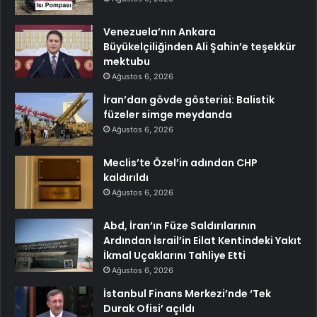
Venezuela’nın Ankara
Büyükelçiliğinden Ali Şahin’e teşekkür
mektubu
Ağustos 6, 2026
İran’dan gövde gösterisi: Balistik
füzeler simge meydanda
Ağustos 6, 2026
Meclis’te Özel’in adından CHP
kaldırıldı
Ağustos 6, 2026
Abd, İran’ın Füze Saldırılarının
Ardından İsrail’in Eilat Kentindeki Yakıt
İkmal Uçaklarını Tahliye Etti
Ağustos 6, 2026
İstanbul Finans Merkezi’nde ‘Tek
Durak Ofisi’ açıldı