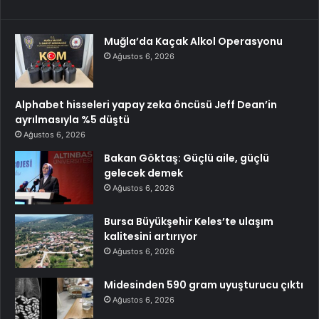
Muğla’da Kaçak Alkol Operasyonu
Ağustos 6, 2026
Alphabet hisseleri yapay zeka öncüsü Jeff Dean’in
ayrılmasıyla %5 düştü
Ağustos 6, 2026
Bakan Göktaş: Güçlü aile, güçlü
gelecek demek
Ağustos 6, 2026
Bursa Büyükşehir Keles’te ulaşım
kalitesini artırıyor
Ağustos 6, 2026
Midesinden 590 gram uyuşturucu çıktı
Ağustos 6, 2026