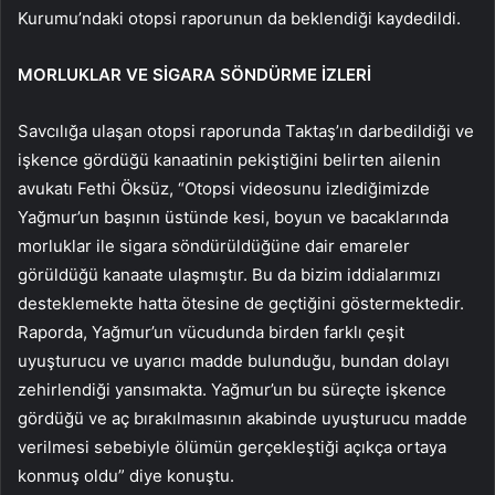
Kurumu’ndaki otopsi raporunun da beklendiği kaydedildi.
MORLUKLAR VE SİGARA SÖNDÜRME İZLERİ
Savcılığa ulaşan otopsi raporunda Taktaş’ın darbedildiği ve
işkence gördüğü kanaatinin pekiştiğini belirten ailenin
avukatı Fethi Öksüz, “Otopsi videosunu izlediğimizde
Yağmur’un başının üstünde kesi, boyun ve bacaklarında
morluklar ile sigara söndürüldüğüne dair emareler
görüldüğü kanaate ulaşmıştır. Bu da bizim iddialarımızı
desteklemekte hatta ötesine de geçtiğini göstermektedir.
Raporda, Yağmur’un vücudunda birden farklı çeşit
uyuşturucu ve uyarıcı madde bulunduğu, bundan dolayı
zehirlendiği yansımakta. Yağmur’un bu süreçte işkence
gördüğü ve aç bırakılmasının akabinde uyuşturucu madde
verilmesi sebebiyle ölümün gerçekleştiği açıkça ortaya
konmuş oldu” diye konuştu.