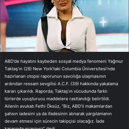
ABD’de hayatını kaybeden sosyal medya fenomeni Yağmur
Taktaş’ın (28) New York’taki Columbia Üniversitesi’nde
hazırlanan otopsi raporunun savcılığa ulaşmasının
ardından ressam sevgilisi A.C.F. (39) hakkında yakalama
kararı çıkarıldı. Raporda; Taktaş’ın vücudunda farklı
türlerde uyuşturucu maddelere rastlandığı belirtildi.
Ailenin avukatı Fethi Öksüz, “Biz, ABD’li makamlardan
şahsın iadesini ya da ifadesinin alınarak yargılamanın
devam etmesi için sürecin takipçisi olacağız. İade
kararında ısrarcıyız” dedi.