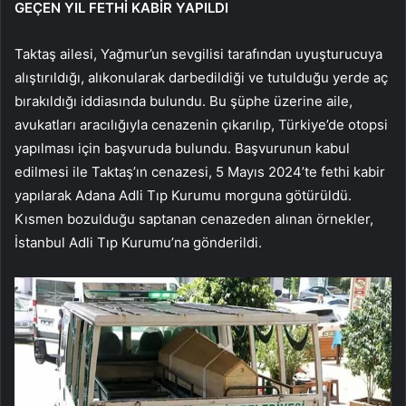
GEÇEN YIL FETHİ KABİR YAPILDI
Taktaş ailesi, Yağmur’un sevgilisi tarafından uyuşturucuya
alıştırıldığı, alıkonularak darbedildiği ve tutulduğu yerde aç
bırakıldığı iddiasında bulundu. Bu şüphe üzerine aile,
avukatları aracılığıyla cenazenin çıkarılıp, Türkiye’de otopsi
yapılması için başvuruda bulundu. Başvurunun kabul
edilmesi ile Taktaş’ın cenazesi, 5 Mayıs 2024’te fethi kabir
yapılarak Adana Adli Tıp Kurumu morguna götürüldü.
Kısmen bozulduğu saptanan cenazeden alınan örnekler,
İstanbul Adli Tıp Kurumu’na gönderildi.