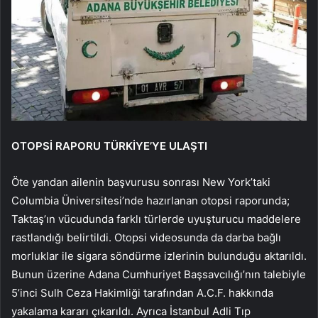
OTOPSİ RAPORU TÜRKİYE’YE ULAŞTI
Öte yandan ailenin başvurusu sonrası New York’taki
Columbia Üniversitesi’nde hazırlanan otopsi raporunda;
Taktaş’ın vücudunda farklı türlerde uyuşturucu maddelere
rastlandığı belirtildi. Otopsi videosunda da darba bağlı
morluklar ile sigara söndürme izlerinin bulunduğu aktarıldı.
Bunun üzerine Adana Cumhuriyet Başsavcılığı’nın talebiyle
5’inci Sulh Ceza Hakimliği tarafından A.C.F. hakkında
yakalama kararı çıkarıldı. Ayrıca İstanbul Adli Tıp