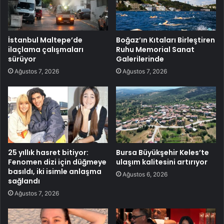
İstanbul Maltepe’de
Boğaz’ın Kıtaları Birleştiren
ilaçlama çalışmaları
Ruhu Memorial Sanat
sürüyor
Galerilerinde
Ağustos 7, 2026
Ağustos 7, 2026
25 yıllık hasret bitiyor:
Bursa Büyükşehir Keles’te
Fenomen dizi için düğmeye
ulaşım kalitesini artırıyor
basıldı, iki isimle anlaşma
Ağustos 6, 2026
sağlandı
Ağustos 7, 2026