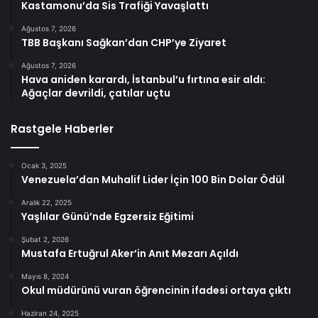
Kastamonu’da Sis Trafiği Yavaşlattı
Ağustos 7, 2026
TBB Başkanı Sağkan’dan CHP’ye Ziyaret
Ağustos 7, 2026
Hava aniden karardı, İstanbul’u fırtına esir aldı:
Ağaçlar devrildi, çatılar uçtu
Rastgele Haberler
Ocak 3, 2025
Venezuela’dan Muhalif Lider İçin 100 Bin Dolar Ödül
Aralık 22, 2025
Yaşlılar Günü’nde Egzersiz Eğitimi
Şubat 2, 2026
Mustafa Ertuğrul Aker’in Anıt Mezarı Açıldı
Mayıs 8, 2024
Okul müdürünü vuran öğrencinin ifadesi ortaya çıktı
Haziran 24, 2025