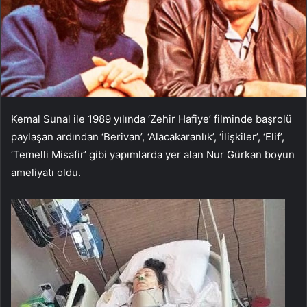
Kemal Sunal ile 1989 yılında ‘Zehir Hafiye’ filminde başrolü
paylaşan ardından ‘Berivan’, ‘Alacakaranlık’, ‘İlişkiler’, ‘Elif’,
‘Temelli Misafir’ gibi yapımlarda yer alan Nur Gürkan boyun
ameliyatı oldu.