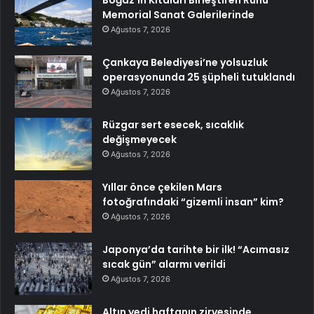
Memorial Sanat Galerilerinde
Ağustos 7, 2026
Çankaya Belediyesi’ne yolsuzluk
operasyonunda 25 şüpheli tutuklandı
Ağustos 7, 2026
Rüzgar sert esecek, sıcaklık
değişmeyecek
Ağustos 7, 2026
Yıllar önce çekilen Mars
fotoğrafındaki “gizemli insan” kim?
Ağustos 7, 2026
Japonya’da tarihte bir ilk! “Acımasız
sıcak gün” alarmı verildi
Ağustos 7, 2026
Altın yedi haftanın zirvesinde