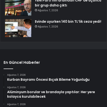
YENİ Parti’nin ardından CHP’de üçüncü
bir grup daha çıktı
Ağustos 7, 2026
Evinde uyurken 140 bin TL’lik ceza yedi!
Ağustos 7, 2026
En Güncel Haberler
Ağustos 7, 2026
Kurban Bayramı Öncesi Bıçak Bileme Yoğunluğu
Ağustos 7, 2026
Alüminyum borular ve brandayla yaptılar: Her yere
kolayca kurulabilecek
Ağustos 7, 2026