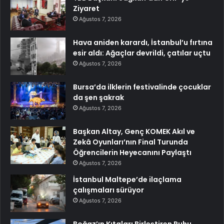
Ziyaret
Ağustos 7, 2026
Hava aniden karardı, İstanbul’u fırtına
esir aldı: Ağaçlar devrildi, çatılar uçtu
Ağustos 7, 2026
Bursa’da ilklerin festivalinde çocuklar
da şen şakrak
Ağustos 7, 2026
Başkan Altay, Genç KOMEK Akıl ve
Zekâ Oyunları’nın Final Turunda
Öğrencilerin Heyecanını Paylaştı
Ağustos 7, 2026
İstanbul Maltepe’de ilaçlama
çalışmaları sürüyor
Ağustos 7, 2026
Boğaz’ın Kıtaları Birleştiren Ruhu