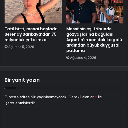
Tatil bitti, mesai başladı:
Messi’nin eşi tribünde
Serenay Sarıkaya’dan 75
gözyaşlarına boğuldu!
milyonluk çifte imza
Arjantin’in son dakika golü
ardından büyük duygusal
Ağustos 5, 2026
patlama
Ağustos 4, 2026
Bir yanıt yazın
E-posta adresiniz yayınlanmayacak.
Gerekli alanlar
*
ile
işaretlenmişlerdir
Y
o