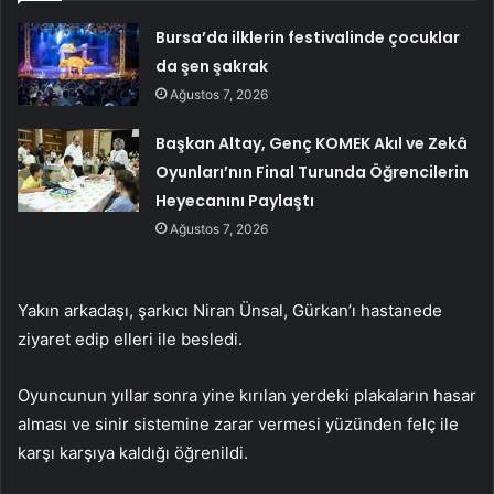
Bursa’da ilklerin festivalinde çocuklar
da şen şakrak
Ağustos 7, 2026
Başkan Altay, Genç KOMEK Akıl ve Zekâ
Oyunları’nın Final Turunda Öğrencilerin
Heyecanını Paylaştı
Ağustos 7, 2026
Yakın arkadaşı, şarkıcı Niran Ünsal, Gürkan’ı hastanede
ziyaret edip elleri ile besledi.
Oyuncunun yıllar sonra yine kırılan yerdeki plakaların hasar
alması ve sinir sistemine zarar vermesi yüzünden felç ile
karşı karşıya kaldığı öğrenildi.