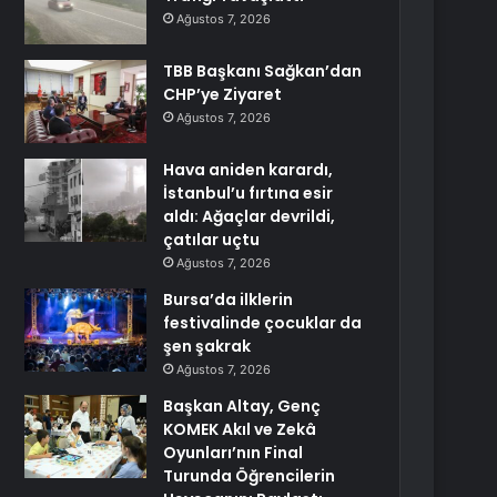
Ağustos 7, 2026
TBB Başkanı Sağkan’dan
CHP’ye Ziyaret
Ağustos 7, 2026
Hava aniden karardı,
İstanbul’u fırtına esir
aldı: Ağaçlar devrildi,
çatılar uçtu
Ağustos 7, 2026
Bursa’da ilklerin
festivalinde çocuklar da
şen şakrak
Ağustos 7, 2026
Başkan Altay, Genç
KOMEK Akıl ve Zekâ
Oyunları’nın Final
Turunda Öğrencilerin