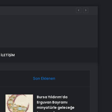
İLETIŞIM
Son Eklenen
Bursa Yıldırım’da
Erguvan Bayramı
minyatürle geleceğe