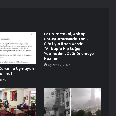
Fatih Portakal, Ahbap
Soruşturmasında Tanık
Sıfatıyla İfade Verdi:
“Ahbap’a Hiç Bağış
Yapmadım, Özür Dilemeye
Hazırım”
Ağustos 7, 2026
ararına Uymayan
alimat
2026