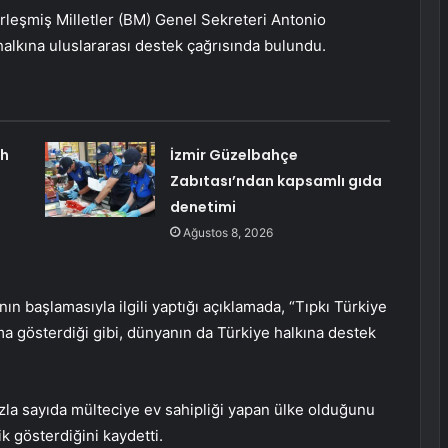
leşmiş Milletler (BM) Genel Sekreteri Antonio
halkına uluslararası destek çağrısında bulundu.
ah
İzmir Güzelbahçe
Zabıtası’ndan kapsamlı gıda
denetimi
Ağustos 8, 2026
n başlamasıyla ilgili yaptığı açıklamada, “Tıpkı Türkiye
a gösterdiği gibi, dünyanın da Türkiye halkına destek
zla sayıda mülteciye ev sahipliği yapan ülke olduğunu
k gösterdiğini kaydetti.