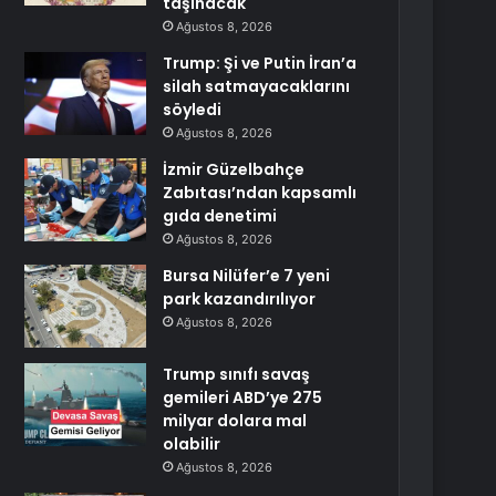
taşınacak
Ağustos 8, 2026
Trump: Şi ve Putin İran’a
silah satmayacaklarını
söyledi
Ağustos 8, 2026
İzmir Güzelbahçe
Zabıtası’ndan kapsamlı
gıda denetimi
Ağustos 8, 2026
Bursa Nilüfer’e 7 yeni
park kazandırılıyor
Ağustos 8, 2026
Trump sınıfı savaş
gemileri ABD’ye 275
milyar dolara mal
olabilir
Ağustos 8, 2026