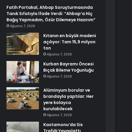
Fatih Portakal, Ahbap Soruşturmasında
Tanık Sıfatıyla İfade Verdi: “Ahbap’a Hiç
Bağış Yapmadım, Özür Dilemeye Hazırım”
Ağustos 7, 2026
Kıtanın en büyük madeni
açılıyor: Tam 15,9 milyon
ton
Ağustos 7, 2026
Kurban Bayramı Öncesi
Bıçak Bileme Yoğunluğu
Ağustos 7, 2026
Alüminyum borular ve
brandayla yaptılar: Her
yere kolayca
kurulabilecek
Ağustos 7, 2026
Kastamonu’da Sis
Trafiği Yavaşlattı