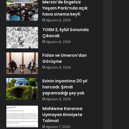
Mersin’de Engelsiz
Yaşam Parkı’nda açık
hava sinema keyfi
Ağustos 8, 2026
TOEM 2, Eylül Sonunda
Çıkacak
Ağustos 8, 2026
Fidan ve Umerov’dan
Görüşme
Ağustos 8, 2026
Evinin inşaatına 20 yıl
harcadı: Şimdi
yapamadığı şey yok
Ağustos 8, 2026
Mahkeme Kararına
Uymayan Emniyete
Talimat
Ağustos 7, 2026