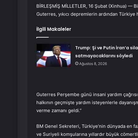
BİRLEŞMİŞ MİLLETLER, 16 Şubat (Xinhua) — Bir
Guterres, yıkıcı depremlerin ardından Türkiye 
İlgili Makaleler
Trump: Şi ve Putin İran’a sil
satmayacaklarını söyledi
Ağustos 8, 2026
Guterres Perşembe günü insani yardım çağrısını
halkının geçmişte yardım isteyenlerle dayanışm
verme zamanı geldi.”
BM Genel Sekreteri, Türkiye’nin dünyada en fa
ve Suriyeli komşularına yıllardır büyük cömertli