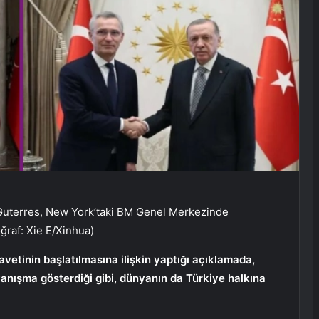
 Guterres, New York’taki BM Genel Merkezinde
ğraf: Xie E/Xinhua)
vetinin başlatılmasına ilişkin yaptığı açıklamada,
yanışma gösterdiği gibi, dünyanın da Türkiye halkına