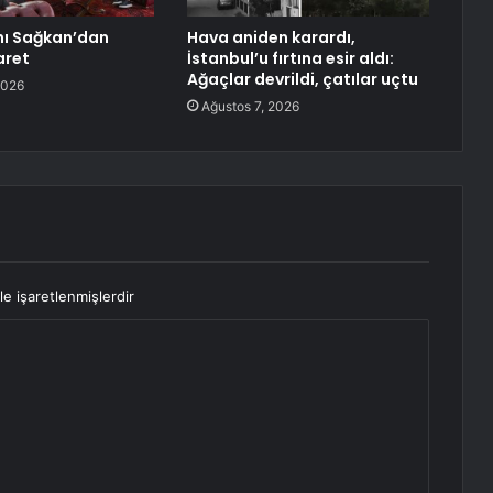
nı Sağkan’dan
Hava aniden karardı,
aret
İstanbul’u fırtına esir aldı:
Ağaçlar devrildi, çatılar uçtu
2026
Ağustos 7, 2026
le işaretlenmişlerdir