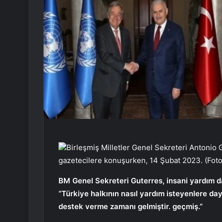
Birleşmiş Milletler Genel Sekreteri Antonio
gazetecilere konuşurken, 14 Şubat 2023. (Foto
BM Genel Sekreteri Guterres, insani yardım da
“Türkiye halkının nasıl yardım isteyenlere da
destek verme zamanı gelmiştir. geçmiş.”