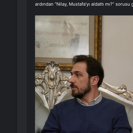
ardından “Nilay, Mustafa’yı aldattı mı?” sorusu g