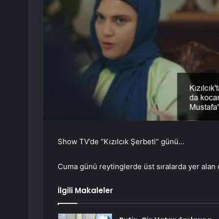
Show TV’de “Kızılcık Şerbeti” günü…
Cuma günü reytinglerde üst sıralarda yer alan 
İlgili Makaleler