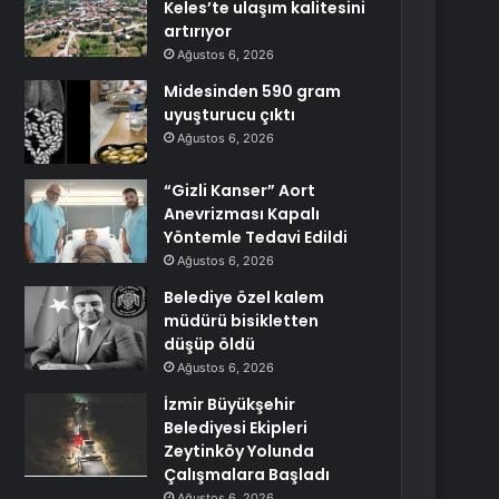
Keles’te ulaşım kalitesini
artırıyor
Ağustos 6, 2026
Midesinden 590 gram
uyuşturucu çıktı
Ağustos 6, 2026
“Gizli Kanser” Aort
Anevrizması Kapalı
Yöntemle Tedavi Edildi
Ağustos 6, 2026
Belediye özel kalem
müdürü bisikletten
düşüp öldü
Ağustos 6, 2026
İzmir Büyükşehir
Belediyesi Ekipleri
Zeytinköy Yolunda
Çalışmalara Başladı
Ağustos 6, 2026