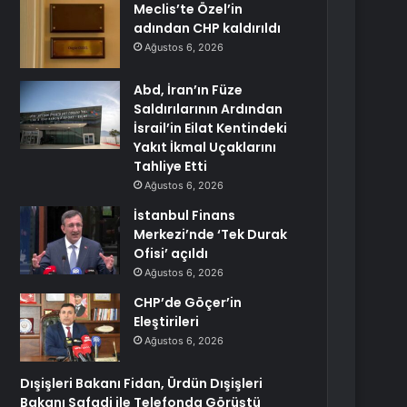
Meclis’te Özel’in
adından CHP kaldırıldı
Ağustos 6, 2026
Abd, İran’ın Füze
Saldırılarının Ardından
İsrail’in Eilat Kentindeki
Yakıt İkmal Uçaklarını
Tahliye Etti
Ağustos 6, 2026
İstanbul Finans
Merkezi’nde ‘Tek Durak
Ofisi’ açıldı
Ağustos 6, 2026
CHP’de Göçer’in
Eleştirileri
Ağustos 6, 2026
Dışişleri Bakanı Fidan, Ürdün Dışişleri
Bakanı Safadi ile Telefonda Görüştü