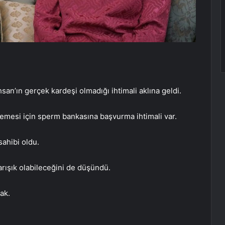
san’ın gerçek kardeşi olmadığı ihtimali aklına geldi.
lmemesi için sperm bankasına başvurma ihtimali var.
sahibi oldu.
arışık olabileceğini de düşündü.
ak.