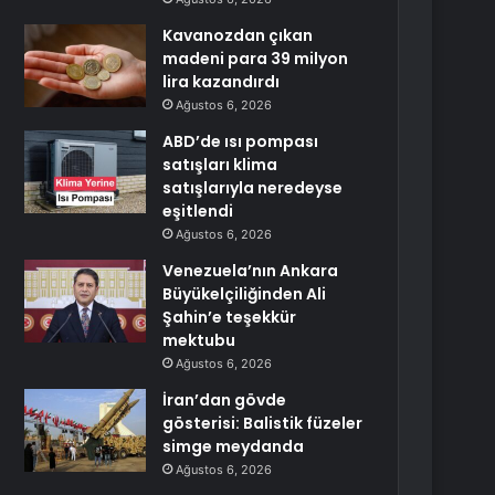
Kavanozdan çıkan
madeni para 39 milyon
lira kazandırdı
Ağustos 6, 2026
ABD’de ısı pompası
satışları klima
satışlarıyla neredeyse
eşitlendi
Ağustos 6, 2026
Venezuela’nın Ankara
Büyükelçiliğinden Ali
Şahin’e teşekkür
mektubu
Ağustos 6, 2026
İran’dan gövde
gösterisi: Balistik füzeler
simge meydanda
Ağustos 6, 2026