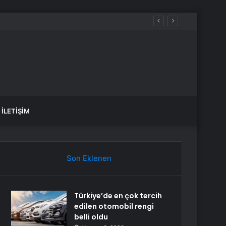
ar Uzattı
İLETIŞIM
Son Eklenen
Türkiye’de en çok tercih
edilen otomobil rengi
belli oldu