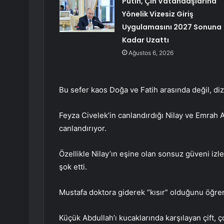
Putin, Çin Vatandaşlarına
Yönelik Vizesiz Giriş
Uygulamasını 2027 Sonuna
Kadar Uzattı
Ağustos 6, 2026
Bu sefer kaos Doğa ve Fatih arasında değil, diz
Feyza Civelek’in canlandırdığı Nilay ve Emrah Al
canlandırıyor.
Özellikle Nilay’ın eşine olan sonsuz güveni izl
şok etti.
Mustafa doktora giderek “kısır” olduğunu öğre
Küçük Abdullah’ı kucaklarında karşılayan çift, 