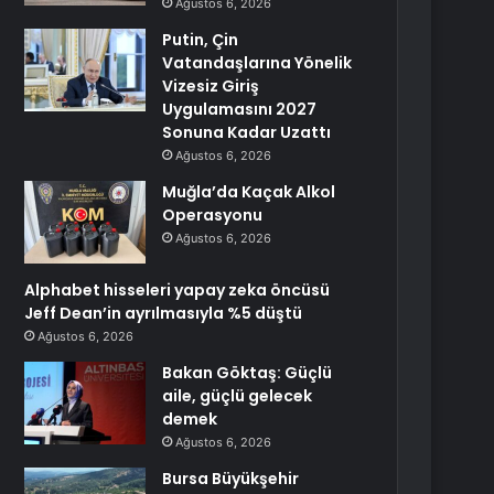
Ağustos 6, 2026
Putin, Çin
Vatandaşlarına Yönelik
Vizesiz Giriş
Uygulamasını 2027
Sonuna Kadar Uzattı
Ağustos 6, 2026
Muğla’da Kaçak Alkol
Operasyonu
Ağustos 6, 2026
Alphabet hisseleri yapay zeka öncüsü
Jeff Dean’in ayrılmasıyla %5 düştü
Ağustos 6, 2026
Bakan Göktaş: Güçlü
aile, güçlü gelecek
demek
Ağustos 6, 2026
Bursa Büyükşehir