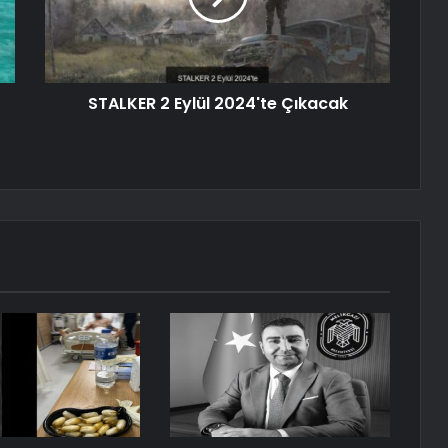
STALKER 2 Eylül 2024'te Çıkacak