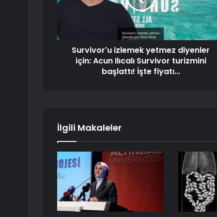
Survivor'u izlemek yetmez diyenler
için: Acun Ilıcalı Survivor turizmini
başlattı! İşte fiyatı...
İlgili Makaleler