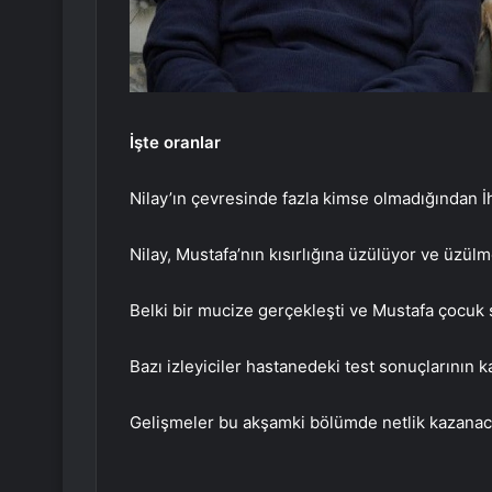
İşte oranlar
Nilay’ın çevresinde fazla kimse olmadığından İh
Nilay, Mustafa’nın kısırlığına üzülüyor ve üzü
Belki bir mucize gerçekleşti ve Mustafa çocuk 
Bazı izleyiciler hastanedeki test sonuçlarının k
Gelişmeler bu akşamki bölümde netlik kazanac