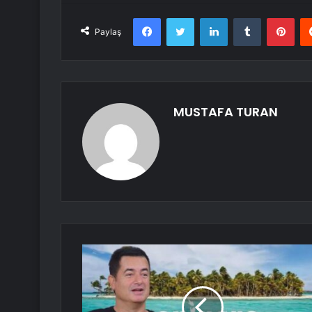
Facebook
Twitter
LinkedIn
Tumblr
Pint
Paylaş
MUSTAFA TURAN