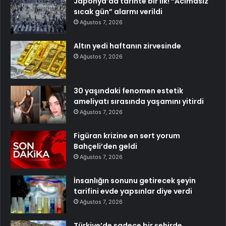
Japonya’da tarihte bir ilk! “Acımasız
sıcak gün” alarmı verildi
Ağustos 7, 2026
Altın yedi haftanın zirvesinde
Ağustos 7, 2026
30 yaşındaki fenomen estetik
ameliyatı sırasında yaşamını yitirdi
Ağustos 7, 2026
Figüran krizine en sert yorum
Bahçeli’den geldi
Ağustos 7, 2026
İnsanlığın sonunu getirecek şeyin
tarifini evde yapsınlar diye verdi
Ağustos 7, 2026
Türkiye’de sadece bir şehirde