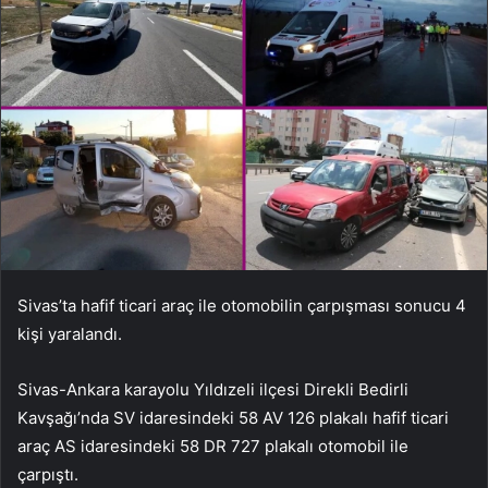
Sivas’ta hafif ticari araç ile otomobilin çarpışması sonucu 4
kişi yaralandı.
Sivas-Ankara karayolu Yıldızeli ilçesi Direkli Bedirli
Kavşağı’nda SV idaresindeki 58 AV 126 plakalı hafif ticari
araç AS idaresindeki 58 DR 727 plakalı otomobil ile
çarpıştı.