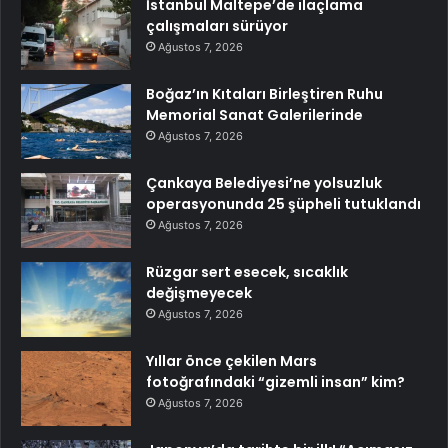
İstanbul Maltepe’de ilaçlama
çalışmaları sürüyor
Ağustos 7, 2026
Boğaz’ın Kıtaları Birleştiren Ruhu
Memorial Sanat Galerilerinde
Ağustos 7, 2026
Çankaya Belediyesi’ne yolsuzluk
operasyonunda 25 şüpheli tutuklandı
Ağustos 7, 2026
Rüzgar sert esecek, sıcaklık
değişmeyecek
Ağustos 7, 2026
Yıllar önce çekilen Mars
fotoğrafındaki “gizemli insan” kim?
Ağustos 7, 2026