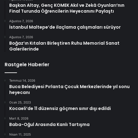
Başkan Altay, Genç KOMEK Akıl ve Zekâ Oyunları’nın
Final Turunda Öğrencilerin Heyecanını Paylaştı
Ağustos 7, 2026
İstanbul Maltepe’de ilaçlama çalışmaları sürüyor
Ağustos 7, 2026
Boğaz’ın Kıtaları Birleştiren Ruhu Memorial Sanat
Galerilerinde
Rastgele Haberler
Temmuz 14, 2026
Buca Belediyesi Pırlanta Çocuk Merkezlerinde yıl sonu
heyecanı
Ocak 25, 2023
Kocaeli’de 11 düzensiz göçmen sınır dışı edildi
Mart 8, 2026
Baba-Oğul Arasında Kanlı Tartışma
Nisan 11, 2025