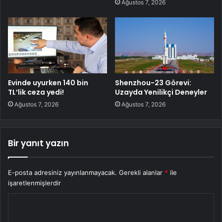
Ağustos 7, 2026
Evinde uyurken 140 bin
Shenzhou-23 Görevi:
TL’lik ceza yedi!
Uzayda Yenilikçi Deneyler
Ağustos 7, 2026
Ağustos 7, 2026
Bir yanıt yazın
E-posta adresiniz yayınlanmayacak.
Gerekli alanlar
*
ile
işaretlenmişlerdir
Y
o