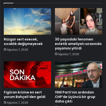
Rüzgar sert esecek,
30 yaşındaki fenomen
sıcaklık değişmeyecek
estetik ameliyatı sırasında
yaşamını yitirdi
Ağustos 7, 2026
Ağustos 7, 2026
Figüran krizine en sert
YENİ Parti’nin ardından
yorum Bahçeli’den geldi
CHP’de üçüncü bir grup
daha çıktı
Ağustos 7, 2026