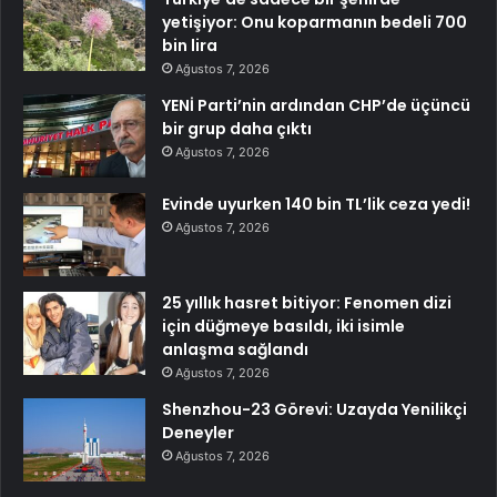
yetişiyor: Onu koparmanın bedeli 700
bin lira
Ağustos 7, 2026
YENİ Parti’nin ardından CHP’de üçüncü
bir grup daha çıktı
Ağustos 7, 2026
Evinde uyurken 140 bin TL’lik ceza yedi!
Ağustos 7, 2026
25 yıllık hasret bitiyor: Fenomen dizi
için düğmeye basıldı, iki isimle
anlaşma sağlandı
Ağustos 7, 2026
Shenzhou-23 Görevi: Uzayda Yenilikçi
Deneyler
Ağustos 7, 2026