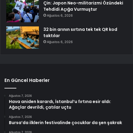
Çin: Japon Neo-militarizmi Özündeki
Tehdidi Açığa Vurmuştur
Ağustos 6, 2026
32 bin arının sırtına tek tek QR kod
taktılar
Ağustos 6, 2026
En Güncel Haberler
Ağustos 7, 2026
Hava aniden karardı, İstanbul’u fırtına esir aldı:
Ağaçlar devrildi, çatılar uçtu
Ağustos 7, 2026
Bursa’da ilklerin festivalinde çocuklar da şen şakrak
Ağustos 7, 2026